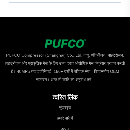
PUFCO Compressor (Shanghai) Co., Ltd. वायु, ऑक्सीजन, नाइट्रोजन,
हाइड्रोजन और प्राकृतिक गैस के लिए उच्च दबाव औद्योगिक गैस कंप्रेसर प्रदान करती
है। 40MPa तक इंजीनियर्ड, 150+ देशों में वैश्विक सेवा। विश्वसनीय OEM
साझेदार। आज ही कोटि का अनुरोध करें।
त्वरित लिंक
मुख्यपृष्ठ
हमारे बारे में
उत्पाद