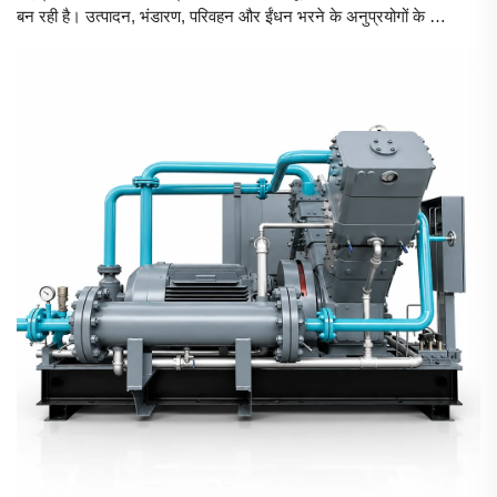
बन रही है। उत्पादन, भंडारण, परिवहन और ईंधन भरने के अनुप्रयोगों के लिए
कुशल हाइड्रोजन संपीड़न आवश्यक है। हाइड्रोजन संपीड़न क्यों कठिन है
हाइड्रोजन...