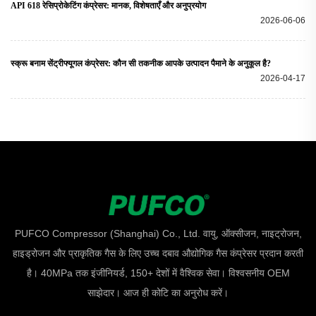
API 618 रेसिप्रोकेटिंग कंप्रेसर: मानक, विशेषताएँ और अनुप्रयोग
2026-06-06
स्क्रू बनाम सेंट्रीफ्यूगल कंप्रेसर: कौन सी तकनीक आपके उत्पादन पैमाने के अनुकूल है?
2026-04-17
PUFCO Compressor (Shanghai) Co., Ltd. वायु, ऑक्सीजन, नाइट्रोजन,
हाइड्रोजन और प्राकृतिक गैस के लिए उच्च दबाव औद्योगिक गैस कंप्रेसर प्रदान करती
है। 40MPa तक इंजीनियर्ड, 150+ देशों में वैश्विक सेवा। विश्वसनीय OEM
साझेदार। आज ही कोटि का अनुरोध करें।