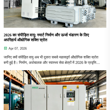
2026 का संपीड़ित वायु: स्मार्ट निर्माण और ऊर्जा भंडारण के लिए
अपरिहार्य औद्योगिक शक्ति स्रोत
Apr 07, 2026
जानिए क्यों संपीड़ित वायु अब भी दूसरा सबसे महत्वपूर्ण औद्योगिक शक्ति स्रोत
बनी हुई है। निर्माण, अर्धचालक और स्वास्थ्य सेवा क्षेत्रों में 2026 के प्रवृत्तियों
—तेल-मुक्त मानकों, ऊर्जा दक्षता, डिजिटल निगरानी और CAES भंडारण—
की जाँच करें। PUFCO कंप्रेसर विश्वसनीय और सतत समाधान प्रदान
करता है।