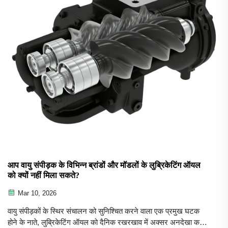
आप वायु संपीड़क के विभिन्न ब्रांडों और मॉडलों के लुब्रिकेटिंग ऑयल
को क्यों नहीं मिला सकते?
Mar 10, 2026
वायु संपीड़कों के स्थिर संचालन को सुनिश्चित करने वाला एक प्रमुख घटक
होने के नाते, लुब्रिकेटिंग ऑयल को दैनिक रखरखाव में अक्सर अनदेखा कर