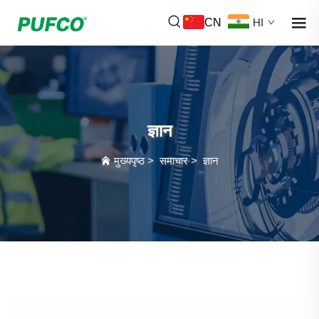
CN
HI
ज्ञान
मुख्यपृष्ठ
>
समाचार
>
ज्ञान