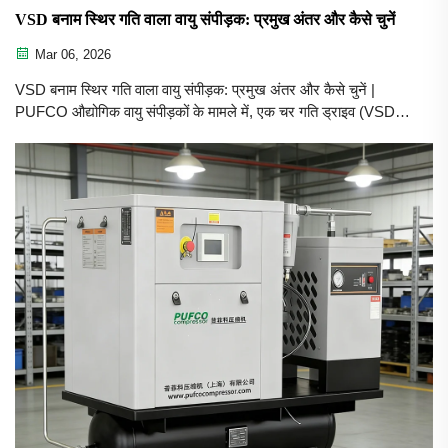
VSD बनाम स्थिर गति वाला वायु संपीड़क: प्रमुख अंतर और कैसे चुनें
Mar 06, 2026
VSD बनाम स्थिर गति वाला वायु संपीड़क: प्रमुख अंतर और कैसे चुनें |
PUFCO औद्योगिक वायु संपीड़कों के मामले में, एक चर गति ड्राइव (VSD)
वायु संपीड़क और एक स्थिर गति (FS) वायु संपीड़क के बीच चयन करना एक
महत्वपूर्ण निर्णय है जो...