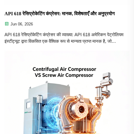
API 618 रेसिप्रोकेटिंग कंप्रेसर: मानक, विशेषताएँ और अनुप्रयोग
Jun 06, 2026
API 618 रेसिप्रोकेटिंग कंप्रेसर की व्याख्या: API 618 अमेरिकन पेट्रोलियम
इंस्टीट्यूट द्वारा विकसित एक वैश्विक रूप से मान्यता प्राप्त मानक है, जो
पेट्रोलियम, रसायन और गैस उद्योगों में उपयोग किए जाने वाले रेसिप्रोकेटिंग
कंप्रेसरों के लिए है। एक API 618 कंप्रेसर को ... के लिए डिज़ाइन किया
गया है