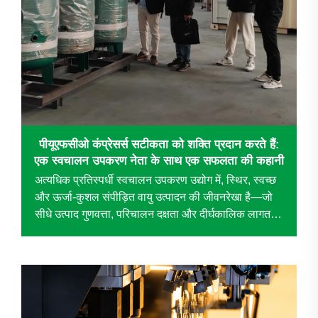
पीयूएफसीओ कंप्रेसर्स सटीकता को शक्ति प्रदान करते हैं:
एक स्वचालन उपकरण नेता के साथ एक सफलता की कहानी
अत्यधिक प्रतिस्पर्धी स्वचालन उपकरण उद्योग में, स्थिर, स्वच्छ
और ऊर्जा-कुशल संपीड़ित वायु उत्पादन की जीवनरेखा है—जो
सीधे उत्पाद गुणवत्ता, परिचालन दक्षता और दीर्घकालिक लागत
नियंत्रण को प्रभावित करती है। जब एक प्रसिद्ध ...