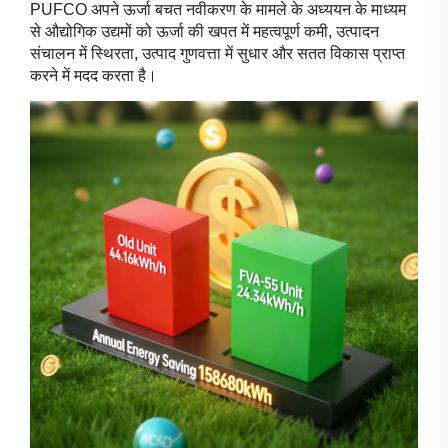
PUFCO अपने ऊर्जा बचत नवीकरण के मामले के अध्ययन के माध्यम
से औद्योगिक उद्यमों को ऊर्जा की खपत में महत्वपूर्ण कमी, उत्पादन
संचालन में स्थिरता, उत्पाद गुणवत्ता में सुधार और सतत विकास प्राप्त
करने में मदद करता है।