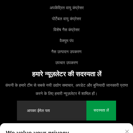
अपकेंद्रित वायु कंप्रेसर
पोर्टेबल वायु कंप्रेसर
विशेष गैस कंप्रेसर
वैक्युम पंप
गैस उत्पादन उपकरण
उपचार उपकरण
हमारे न्यूज़लेटर की सदस्यता लें
कंपनी के हमारे टीम से सबसे नयी उद्योग समाचार, अपडेट और बुनियादी जानकारी प्राप्त
करने के लिए हमारी न्यूज़लेटर में शामिल हों।
सदस्यता लें