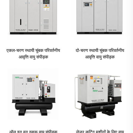
एकल-चरण स्थायी चुंबक परिवर्तनीय
दो-चरण स्थायी चुंबक परिवर्तनीय
आवृत्ति वायु संपीड़क
आवृत्ति वायु संपीड़क
ऑल इन वन स्क्रू वायु संपीड़क
लेजर कटिंग मशीनों के लिए वायु