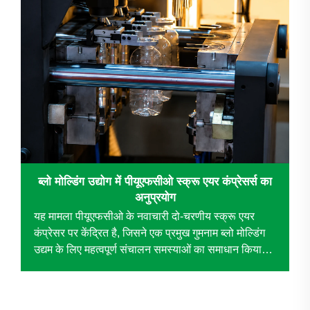
ब्लो मोल्डिंग उद्योग में पीयूएफसीओ स्क्रू एयर कंप्रेसर्स का
अनुप्रयोग
यह मामला पीयूएफसीओ के नवाचारी दो-चरणीय स्क्रू एयर
कंप्रेसर पर केंद्रित है, जिसने एक प्रमुख गुमनाम ब्लो मोल्डिंग
उद्यम के लिए महत्वपूर्ण संचालन समस्याओं का समाधान किया।
पारंपरिक पिस्टन कंप्रेसर को बदलकर, यह तकनीक महत्वपूर्ण
सुधार को प्रेरित करती है...