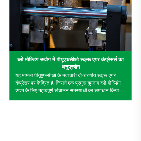
ब्लो मोल्डिंग उद्योग में पीयूएफसीओ स्क्रू एयर कंप्रेसर्स का
अनुप्रयोग
यह मामला पीयूएफसीओ के नवाचारी दो-चरणीय स्क्रू एयर
कंप्रेसर पर केंद्रित है, जिसने एक प्रमुख गुमनाम ब्लो मोल्डिंग
उद्यम के लिए महत्वपूर्ण संचालन समस्याओं का समाधान किया।
पारंपरिक पिस्टन कंप्रेसर को बदलकर, यह तकनीक महत्वपूर्ण
सुधार को प्रेरित करती है...