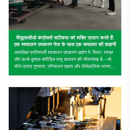
पीयूएफसीओ कंप्रेसर्स सटीकता को शक्ति प्रदान करते हैं:
एक स्वचालन उपकरण नेता के साथ एक सफलता की कहानी
अत्यधिक प्रतिस्पर्धी स्वचालन उपकरण उद्योग में, स्थिर, स्वच्छ
और ऊर्जा-कुशल संपीड़ित वायु उत्पादन की जीवनरेखा है—जो
सीधे उत्पाद गुणवत्ता, परिचालन दक्षता और दीर्घकालिक लागत
नियंत्रण को प्रभावित करती है। जब एक प्रसिद्ध ...