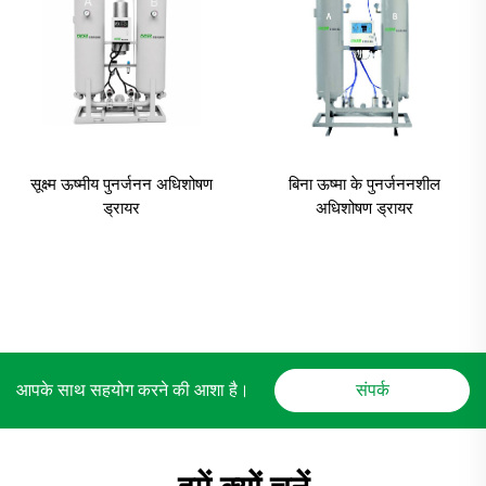
सूक्ष्म ऊष्मीय पुनर्जनन अधिशोषण
बिना ऊष्मा के पुनर्जननशील
ड्रायर
अधिशोषण ड्रायर
आपके साथ सहयोग करने की आशा है।
संपर्क