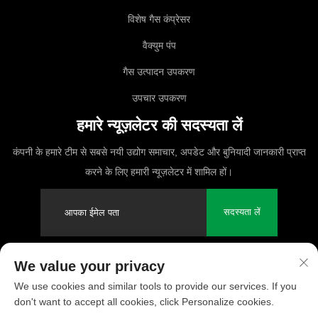
विशेष गैस कंप्रेसर
वैक्युम पंप
गैस उत्पादन उपकरण
उपचार उपकरण
हमारे न्यूज़लेटर की सदस्यता लें
कंपनी के हमारे टीम से सबसे नयी उद्योग समाचार, अपडेट और बुनियादी जानकारी प्राप्त
करने के लिए हमारी न्यूज़लेटर में शामिल हों।
सदस्यता लें
We value your privacy
कॉपीराइट © 2025 PUFCO Compressor (Shanghai) Co., Ltd. सर्वाधिकार
We use cookies and similar tools to provide our services. If you
सुरक्षित
don't want to accept all cookies, click Personalize cookies.