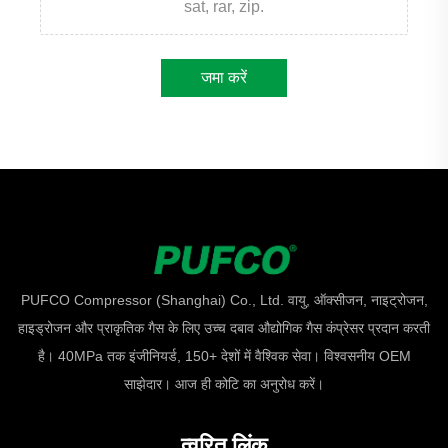
sat, rar, zip.
जमा करें
PUFCO Compressor (Shanghai) Co., Ltd. वायु, ऑक्सीजन, नाइट्रोजन,
हाइड्रोजन और प्राकृतिक गैस के लिए उच्च दबाव औद्योगिक गैस कंप्रेसर प्रदान करती
है। 40MPa तक इंजीनियर्ड, 150+ देशों में वैश्विक सेवा। विश्वसनीय OEM
साझेदार। आज ही कोटि का अनुरोध करें।
त्वरित लिंक