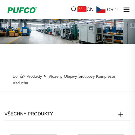
CN
CS
>
Domů>
Produkty
Vložený Olejový Šroubový Kompresor
Vzduchu
VŠECHNY PRODUKTY