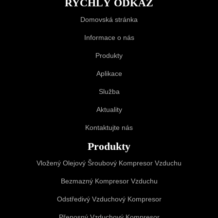
RYCHLÝ ODKAZ
Domovská stránka
Informace o nás
Produkty
Aplikace
Služba
Aktuality
Kontaktujte nás
Produkty
Vložený Olejový Šroubový Kompresor Vzduchu
Bezmazný Kompresor Vzduchu
Odstředivý Vzduchový Kompresor
Přenosný Vzduchový Kompresor