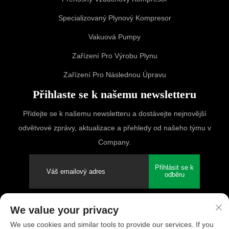
Specializovaný Plynový Kompresor
Vakuová Pumpy
Zařízení Pro Výrobu Plynu
Zařízení Pro Následnou Úpravu
Přihlaste se k našemu newsletteru
Přidejte se k našemu newsletteru a dostávejte nejnovější
odvětvové zprávy, aktualizace a přehledy od našeho týmu v
Company.
Přihlásit se k
odběru
We value your privacy
Copyright © 2025 PUFCO Compressor (Shanghai) Co., Ltd. Všechna
We use cookies and similar tools to provide our services. If you