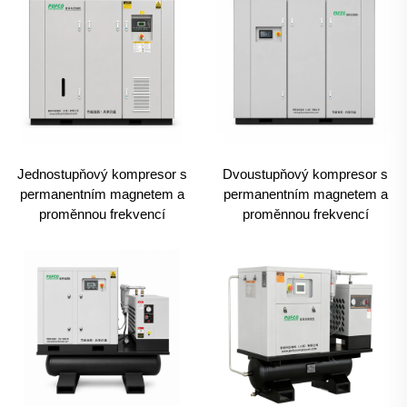
Jednostupňový kompresor s
Dvoustupňový kompresor s
permanentním magnetem a
permanentním magnetem a
proměnnou frekvencí
proměnnou frekvencí