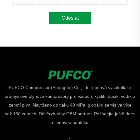
Odeslat
PUFCO Compressor (Shanghai) Co., Ltd. dodává vysokotlaké
průmyslové plynové kompresory pro vzduch, kyslík, dusík, vodík a
zemní plyn. Navrženo do tlaku 40 MPa, globální servis ve více
než 150 zemích. Důvěryhodný OEM partner. Požádejte ještě dnes
o cenovou nabídku.