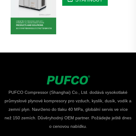
PUFCO Compressor (Shanghai) Co., Ltd. dodává vysokotlaké
průmyslové plynové kompresory pro vzduch, kyslík, dusík, vodík a
zemní plyn. Navrženo do tlaku 40 MPa, globální servis ve více
než 150 zemích. Důvěryhodný OEM partner. Požádejte ještě dnes
o cenovou nabídku.