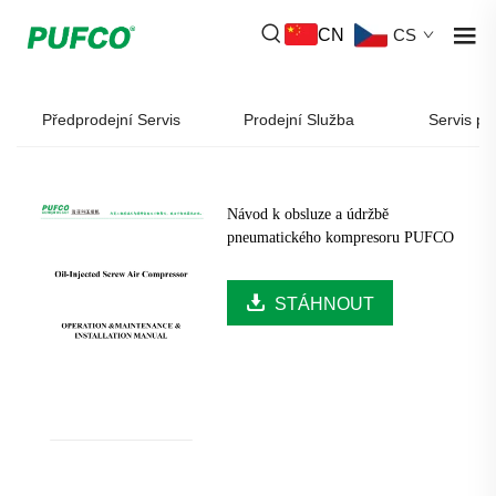
CN
CS
Předprodejní Servis
Prodejní Služba
Servis po
Návod k obsluze a údržbě
pneumatického kompresoru PUFCO
STÁHNOUT