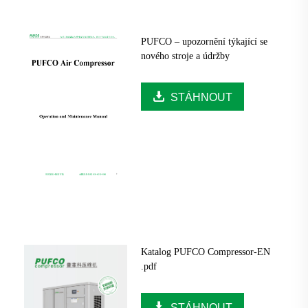
PUFCO – upozornění týkající se
nového stroje a údržby
STÁHNOUT
Katalog PUFCO Compressor-EN
.pdf
STÁHNOUT