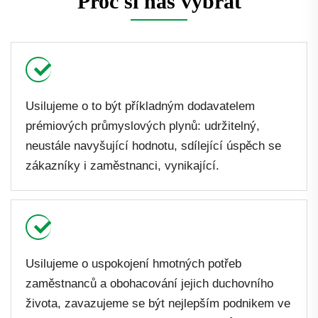
Proč si nás vybrat
Usilujeme o to být příkladným dodavatelem
prémiových průmyslových plynů: udržitelný,
neustále navyšující hodnotu, sdílející úspěch se
zákazníky i zaměstnanci, vynikající.
Usilujeme o uspokojení hmotných potřeb
zaměstnanců a obohacování jejich duchovního
života, zavazujeme se být nejlepším podnikem ve