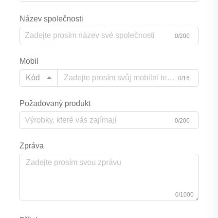
Název společnosti
0/200
Mobil
Kód
0/16
Požadovaný produkt
0/200
Zpráva
0/1000