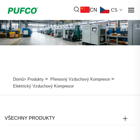
CN
CS
>
>
Domů>
Produkty
Přenosný Vzduchový Kompresor
Elektrický Vzduchový Kompresor
VŠECHNY PRODUKTY