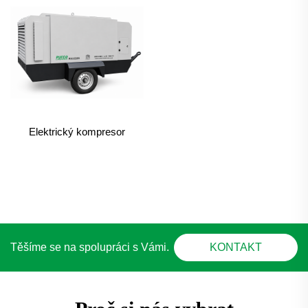
Elektrický kompresor
Těšíme se na spolupráci s Vámi.
KONTAKT