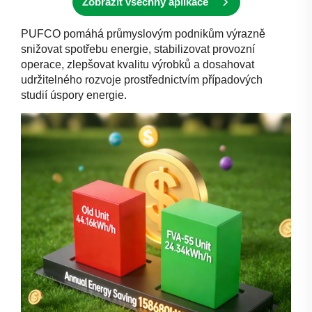
Zobrazit všechny aplikace
PUFCO pomáhá průmyslovým podnikům výrazně
snižovat spotřebu energie, stabilizovat provozní
operace, zlepšovat kvalitu výrobků a dosahovat
udržitelného rozvoje prostřednictvím případových
studií úspory energie.