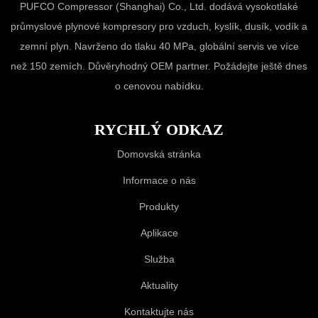
PUFCO Compressor (Shanghai) Co., Ltd. dodává vysokotlaké
průmyslové plynové kompresory pro vzduch, kyslík, dusík, vodík a
zemní plyn. Navrženo do tlaku 40 MPa, globální servis ve více
než 150 zemích. Důvěryhodný OEM partner. Požádejte ještě dnes
o cenovou nabídku.
RYCHLÝ ODKAZ
Domovská stránka
Informace o nás
Produkty
Aplikace
Služba
Aktuality
Kontaktujte nás