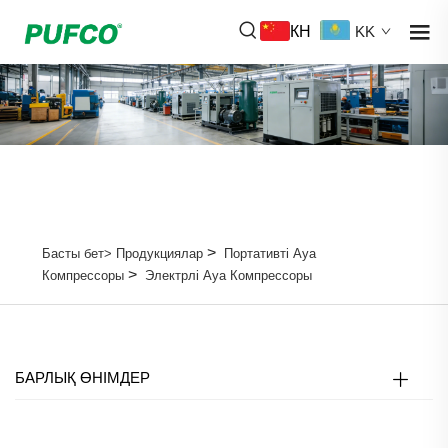
КН
KK
>
Басты бет>
Продукциялар
Портативті Ауа
>
Компрессоры
Электрлі Ауа Компрессоры
БАРЛЫҚ ӨНІМДЕР