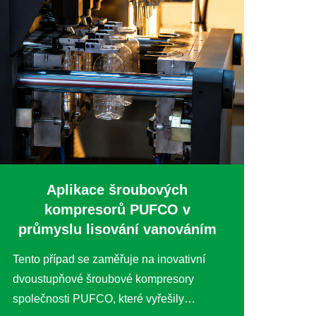
Aplikace šroubových
kompresorů PUFCO v
průmyslu lisování vanováním
Tento případ se zaměřuje na inovativní
dvoustupňové šroubové kompresory
společnosti PUFCO, které vyřešily