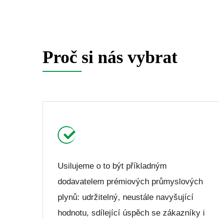
Proč si nás vybrat
Usilujeme o to být příkladným
dodavatelem prémiových průmyslových
plynů: udržitelný, neustále navyšující
hodnotu, sdílející úspěch se zákazníky i