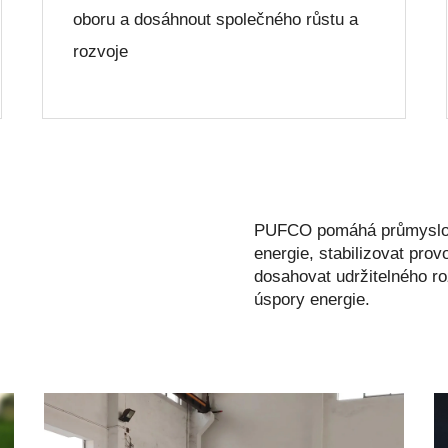
oboru a dosáhnout společného růstu a
rozvoje
PUFCO pomáhá průmyslov
energie, stabilizovat pro
dosahovat udržitelného ro
úspory energie.