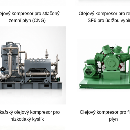
ejový kompresor pro stlačený
Olejový kompresor pro r
zemní plyn (CNG)
SF6 pro údržbu vyp
kařský olejový kompresor pro
Olejový kompresor pro f
nízkotlaký kyslík
plyn