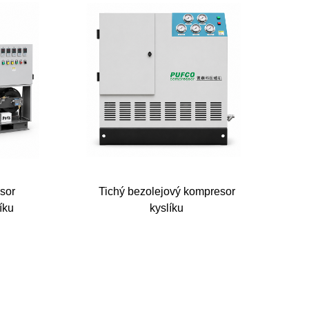
sor
Tichý bezolejový kompresor
íku
kyslíku