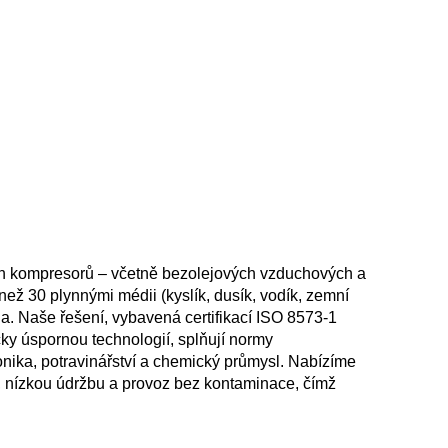
ch kompresorů – včetně bezolejových vzduchových a
než 30 plynnými médii (kyslík, dusík, vodík, zemní
a. Naše řešení, vybavená certifikací ISO 8573-1
ky úspornou technologií, splňují normy
onika, potravinářství a chemický průmysl. Nabízíme
, nízkou údržbu a provoz bez kontaminace, čímž