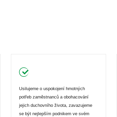
Usilujeme o uspokojení hmotných
potřeb zaměstnanců a obohacování
jejich duchovního života, zavazujeme
se být nejlepším podnikem ve svém