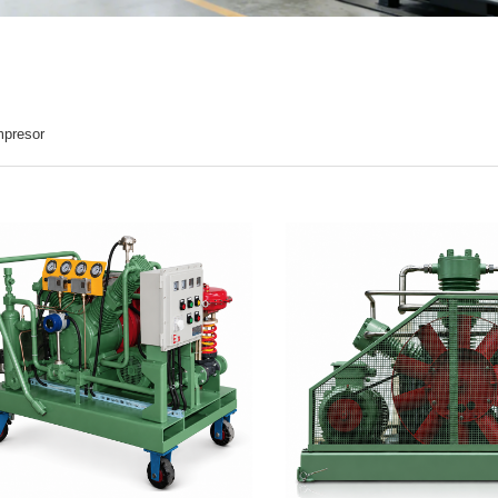
mpresor