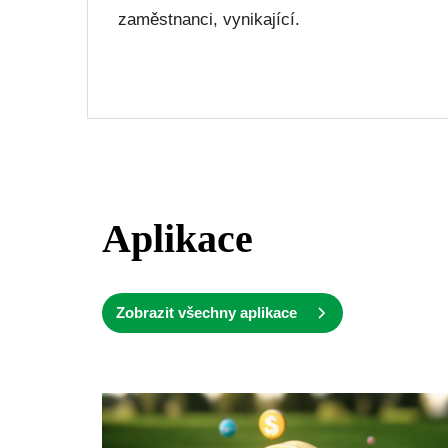
zaměstnanci, vynikající.
Aplikace
Zobrazit všechny aplikace