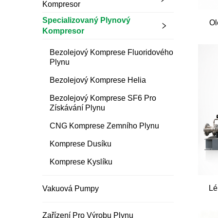
Kompresor
Specializovaný Plynový
Ol
Kompresor
Bezolejový Komprese Fluoridového
Plynu
Bezolejový Komprese Helia
Bezolejový Komprese SF6 Pro
Získávání Plynu
CNG Komprese Zemního Plynu
Komprese Dusíku
Komprese Kyslíku
Lé
Vakuová Pumpy
Zařízení Pro Výrobu Plynu