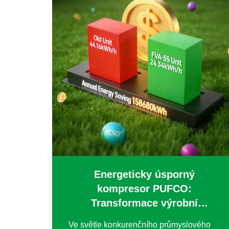
Energeticky úsporný
kompresor PUFCO:
Transformace výrobní
efektivity společnosti
Ve světle konkurenčního průmyslového