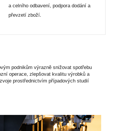
a celního odbavení, podpora dodání a
převzetí zboží.
ým podnikům výrazně snižovat spotřebu
vozní operace, zlepšovat kvalitu výrobků a
zvoje prostřednictvím případových studií