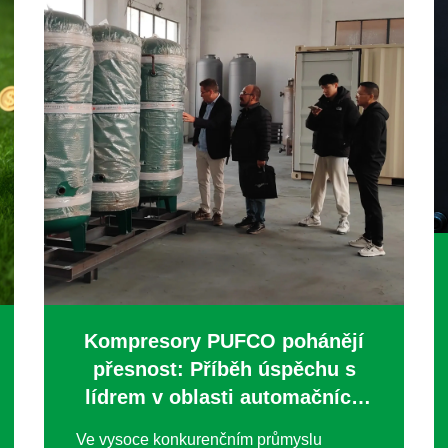
Kompresory PUFCO pohánějí
přesnost: Příběh úspěchu s
lídrem v oblasti automačních
přístrojů
Ve vysoce konkurenčním průmyslu