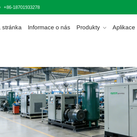
+86-18701933278
stránka
Informace o nás
Produkty
Aplikace