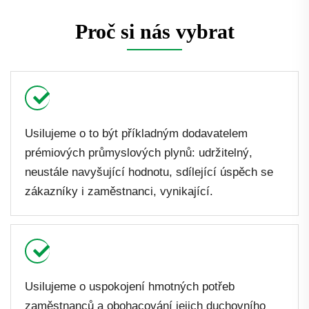
Proč si nás vybrat
Usilujeme o to být příkladným dodavatelem
prémiových průmyslových plynů: udržitelný,
neustále navyšující hodnotu, sdílející úspěch se
zákazníky i zaměstnanci, vynikající.
Usilujeme o uspokojení hmotných potřeb
zaměstnanců a obohacování jejich duchovního