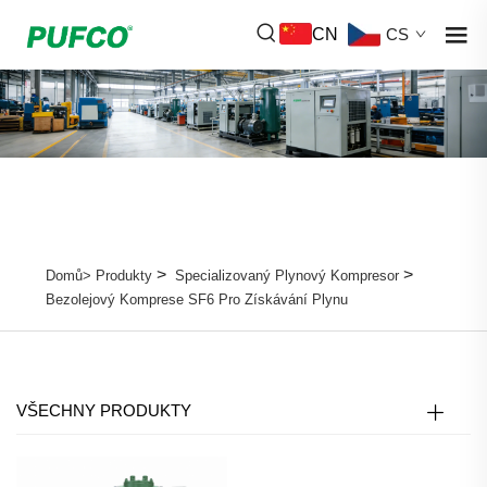
CN
CS
>
>
Domů>
Produkty
Specializovaný Plynový Kompresor
Bezolejový Komprese SF6 Pro Získávání Plynu
VŠECHNY PRODUKTY