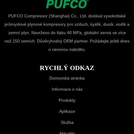
PUFCO Compressor (Shanghai) Co., Ltd. dodává vysokotlaké
průmyslové plynové kompresory pro vzduch, kyslík, dusík, vodík a
zemní plyn. Navrženo do tlaku 40 MPa, globální servis ve více
než 150 zemích. Důvěryhodný OEM partner. Požádejte ještě dnes
o cenovou nabídku.
RYCHLÝ ODKAZ
Domovská stránka
Informace o nás
Produkty
Aplikace
Služba
Aktuality