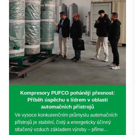
Kompresory PUFCO pohánějí přesnost:
Příběh úspěchu s lídrem v oblasti
automačních přístrojů
Ve vysoce konkurenčním průmyslu automačních
přístrojů je stabilní, čistý a energeticky účinný
stlačený vzduch základem výroby – přímo