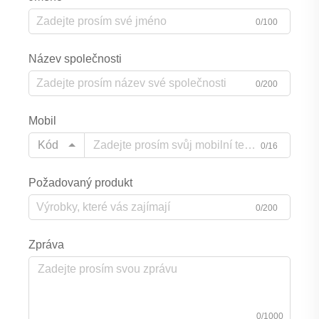
0/100
Název společnosti
0/200
Mobil
Kód
0/16
Požadovaný produkt
0/200
Zpráva
0/1000