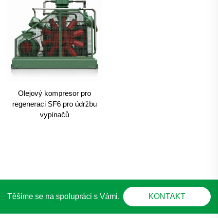
Olejový kompresor pro
regeneraci SF6 pro údržbu
vypínačů
Těšíme se na spolupráci s Vámi.
KONTAKT