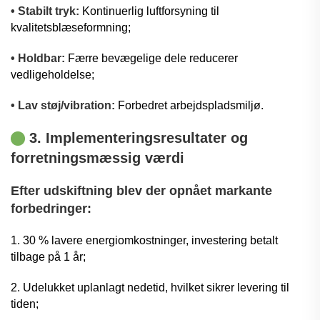
• Stabilt tryk:
Kontinuerlig luftforsyning til
kvalitetsblæseformning;
• Holdbar:
Færre bevægelige dele reducerer
vedligeholdelse;
• Lav støj/vibration:
Forbedret arbejdspladsmiljø.
3. Implementeringsresultater og
forretningsmæssig værdi
Efter udskiftning blev der opnået markante
forbedringer:
1. 30 % lavere energiomkostninger, investering betalt
tilbage på 1 år;
2. Udelukket uplanlagt nedetid, hvilket sikrer levering til
tiden;