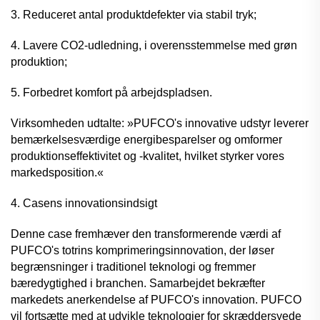
3. Reduceret antal produktdefekter via stabil tryk;
4. Lavere CO2-udledning, i overensstemmelse med grøn
produktion;
5. Forbedret komfort på arbejdspladsen.
Virksomheden udtalte: »PUFCO's innovative udstyr leverer
bemærkelsesværdige energibesparelser og omformer
produktionseffektivitet og -kvalitet, hvilket styrker vores
markedsposition.«
4. Casens innovationsindsigt
Denne case fremhæver den transformerende værdi af
PUFCO's totrins komprimeringsinnovation, der løser
begrænsninger i traditionel teknologi og fremmer
bæredygtighed i branchen. Samarbejdet bekræfter
markedets anerkendelse af PUFCO's innovation. PUFCO
vil fortsætte med at udvikle teknologier for skræddersyede