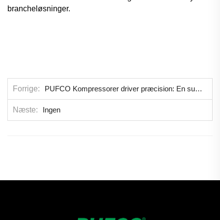
brancheløsninger.
Forrige
PUFCO Kompressorer driver præcision: En successhistorie med en automationsinstrumentleder
Næste
Ingen