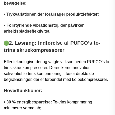
bevægelse;
• Trykvariationer, der forårsager produktdefekter;
• Forstyrrende vibration/støj, der påvirker
arbejdspladseffektivitet.
2. Løsning: Indførelse af PUFCO’s to-
trins skruekompressorer
Efter teknologivurdering valgte virksomheden PUFCO’s to-
trins skruekompressorer. Deres kerneinnovation—
sekventiel to-trins komprimering—løser direkte de
begrænsninger, der er forbundet med kolbekompressorer.
Hovedfunktioner:
• 30 % energibesparelse:
To-trins komprimering
minimerer varmetab;