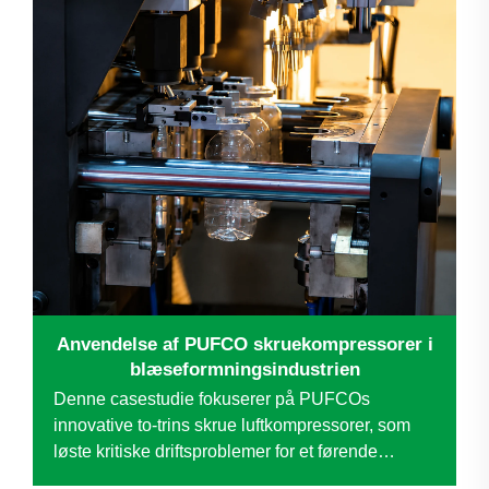
Anvendelse af PUFCO skruekompressorer i
blæseformningsindustrien
Denne casestudie fokuserer på PUFCOs
innovative to-trins skrue luftkompressorer, som
løste kritiske driftsproblemer for et førende
anonymt blow molding-virksomhed. Ved