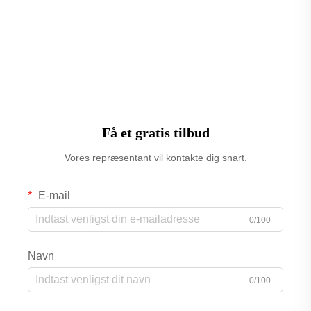
erstatning af traditionelle stemmekompressorer,
drev teknologien markante forbedr...
Få et gratis tilbud
Vores repræsentant vil kontakte dig snart.
E-mail
0/100
Navn
0/100