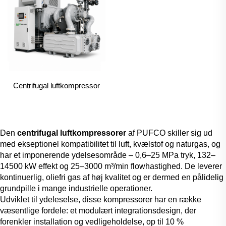
Centrifugal luftkompressor
Den
centrifugal luftkompressorer
af PUFCO skiller sig ud
med ekseptionel kompatibilitet til luft, kvælstof og naturgas, og
har et imponerende ydelsesområde – 0,6–25 MPa tryk, 132–
14500 kW effekt og 25–3000 m³/min flowhastighed. De leverer
kontinuerlig, oliefri gas af høj kvalitet og er dermed en pålidelig
grundpille i mange industrielle operationer.
Udviklet til ydeleselse, disse kompressorer har en række
væsentlige fordele: et modulært integrationsdesign, der
forenkler installation og vedligeholdelse, op til 10 %