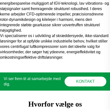
energibesparelse muliggjort af IGV-teknologi, lav vibrations- og
støjsignaler samt fremragende strukturel robusthed. I deres
kerne arbejder CFD-optimerede impeller, præcisionsdrevne
rotor-dynamikdesign og kilelejer i harmoni, mens den
integrerede støbte gearkasse sikrer uovertruffen strukturel
nøjagtighed.
Vi specialiserer os i udvikling af skræddersyede, ikke-standard
løsninger for at opfylde unikke industrielle behov, hvilket stiller
vores centrifugal luftkompressorer som det ideelle valg for
virksomheder, der søger høj ydeevne, energieffektivitet og
omkostningseffektive driftsløsninger.
Vi ser frem til at samarbejde med
KONTAKT
dig.
Hvorfor vælge os