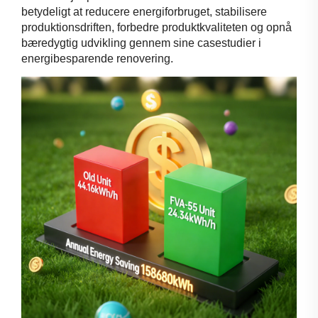
betydeligt at reducere energiforbruget, stabilisere
produktionsdriften, forbedre produktkvaliteten og opnå
bæredygtig udvikling gennem sine casestudier i
energibesparende renovering.