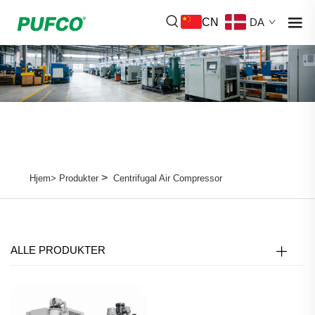
CN
DA
>
Hjem>
Produkter
Centrifugal Air Compressor
ALLE PRODUKTER