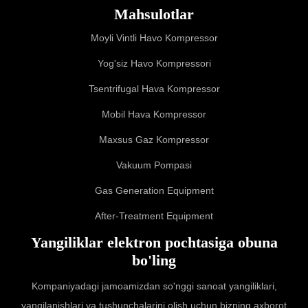
Mahsulotlar
Moyli Vintli Havо Kompressor
Yog'siz Havo Kompressori
Tsentrifugal Hava Kompressor
Mobil Hava Kompressor
Maxsus Gaz Kompressor
Vakuum Pompasi
Gas Generation Equipment
After-Treatment Equipment
Yangiliklar elektron pochtasiga obuna
bo'ling
Kompaniyadagi jamoamizdan so'nggi sanoat yangiliklari,
yangilanishlari va tushunchalarini olish uchun bizning axborot