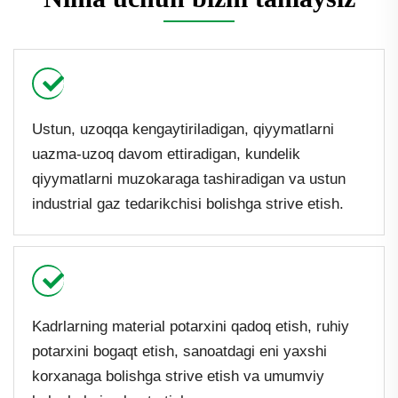
Ustun, uzoqqa kengaytiriladigan, qiyymatlarni
uazma-uzoq davom ettiradigan, kundelik
qiyymatlarni muzokaraga tashiradigan va ustun
industrial gaz tedarikchisi bolishga strive etish.
Kadrlarning material potarxini qadoq etish, ruhiy
potarxini bogaqt etish, sanoatdagi eni yaxshi
korxanaga bolishga strive etish va umumviy