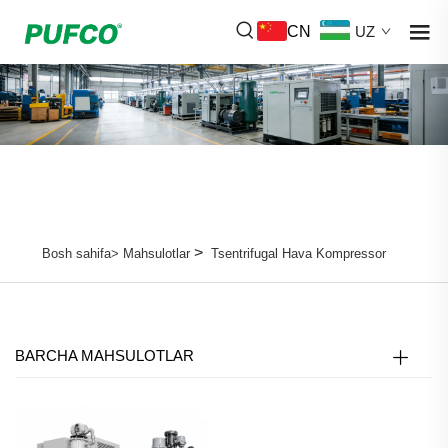
CN
UZ
>
Bosh sahifa>
Mahsulotlar
Tsentrifugal Hava Kompressor
BARCHA MAHSULOTLAR