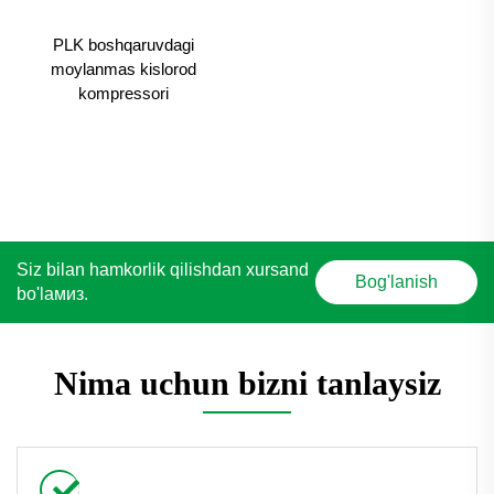
PLK boshqaruvdagi
moylanmas kislorod
kompressori
Siz bilan hamkorlik qilishdan xursand
Bog'lanish
bo'lамиз.
Nima uchun bizni tanlaysiz