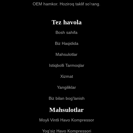
OEM hamkor. Hoziroq taklif so'rang.
Tez havola
Bosh sahifa
Biz Haqidida
Mahsulotlar
Istiqbolli Tarmoqlar
Xizmat
Yangiliklar
Biz bilan bog'lanish
Mahsulotlar
Moyli Vintli Havо Kompressor
Yog'siz Havo Kompressori