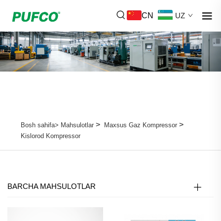
CN
UZ
>
>
Bosh sahifa>
Mahsulotlar
Maxsus Gaz Kompressor
Kislorod Kompressor
BARCHA MAHSULOTLAR