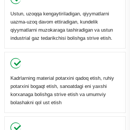
Ustun, uzoqqa kengaytiriladigan, qiyymatlarni
uazma-uzoq davom ettiradigan, kundelik
qiyymatlarni muzokaraga tashiradigan va ustun
industrial gaz tedarikchisi bolishga strive etish.
Kadrlarning material potarxini qadoq etish, ruhiy
potarxini bogaqt etish, sanoatdagi eni yaxshi
korxanaga bolishga strive etish va umumviy
bolashakni qol ust etish