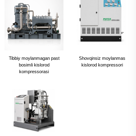
Tibbiy moylanmagan past
Shovqinsiz moylanmas
bosimli kislorod
kislorod kompressori
kompressorasi