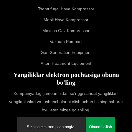
Tsentrifugal Hava Kompressor
Mobil Hava Kompressor
Maxsus Gaz Kompressor
Vakuum Pompasi
Gas Generation Equipment
After-Treatment Equipment
Yangiliklar elektron pochtasiga obuna
bo'ling
Kompaniyadagi jamoamizdan so'nggi sanoat yangiliklari,
yangilanishlari va tushunchalarini olish uchun bizning axborot
byulletenimizga qo'shiling.
Obuna bo'lish