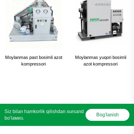
Moylanmas past bosimli azot
Moylanmas yuqori bosimli
kompressori
azot kompressori
Siz bilan hamkorlik qilishdan xursand
Bog'lanish
bo'lамиз.