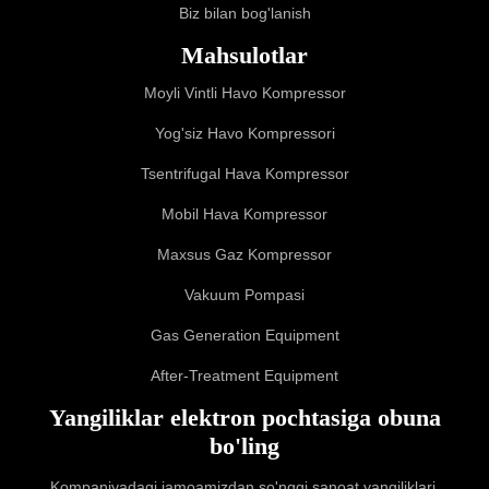
Biz bilan bog'lanish
Mahsulotlar
Moyli Vintli Havо Kompressor
Yog'siz Havo Kompressori
Tsentrifugal Hava Kompressor
Mobil Hava Kompressor
Maxsus Gaz Kompressor
Vakuum Pompasi
Gas Generation Equipment
After-Treatment Equipment
Yangiliklar elektron pochtasiga obuna
bo'ling
Kompaniyadagi jamoamizdan so'nggi sanoat yangiliklari,