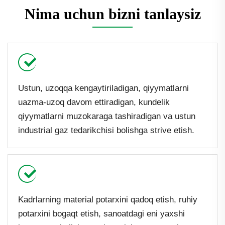
Nima uchun bizni tanlaysiz
Ustun, uzoqqa kengaytiriladigan, qiyymatlarni
uazma-uzoq davom ettiradigan, kundelik
qiyymatlarni muzokaraga tashiradigan va ustun
industrial gaz tedarikchisi bolishga strive etish.
Kadrlarning material potarxini qadoq etish, ruhiy
potarxini bogaqt etish, sanoatdagi eni yaxshi