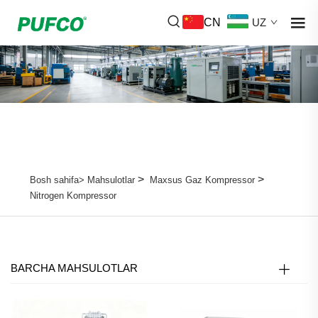
CN
UZ
>
>
Bosh sahifa>
Mahsulotlar
Maxsus Gaz Kompressor
Nitrogen Kompressor
BARCHA MAHSULOTLAR