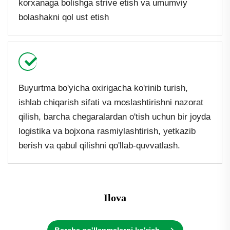
korxanaga bolishga strive etish va umumviy
bolashakni qol ust etish
Buyurtma bo'yicha oxirigacha ko'rinib turish,
ishlab chiqarish sifati va moslashtirishni nazorat
qilish, barcha chegaralardan o'tish uchun bir joyda
logistika va bojxona rasmiylashtirish, yetkazib
berish va qabul qilishni qo'llab-quvvatlash.
Ilova