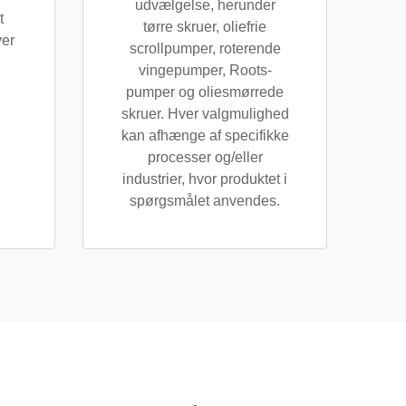
udvælgelse, herunder
t
tørre skruer, oliefrie
ver
scrollpumper, roterende
vingepumper, Roots-
pumper og oliesmørrede
skruer. Hver valgmulighed
kan afhænge af specifikke
processer og/eller
industrier, hvor produktet i
spørgsmålet anvendes.