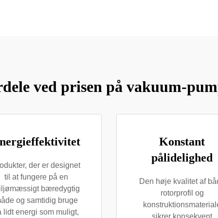
rdele ved prisen på vakuum-pum
nergieffektivitet
Konstant
pålidelighed
odukter, der er designet
til at fungere på en
Den høje kvalitet af b
iljømæssigt bæredygtig
rotorprofil og
åde og samtidig bruge
konstruktionsmaterial
 lidt energi som muligt,
sikrer konsekvent