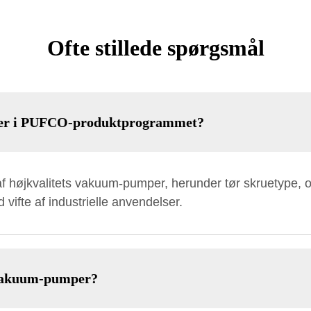
Ofte stillede spørgsmål
der i PUFCO-produktprogrammet?
højkvalitets vakuum-pumper, herunder tør skruetype, olief
 vifte af industrielle anvendelser.
-vakuum-pumper?