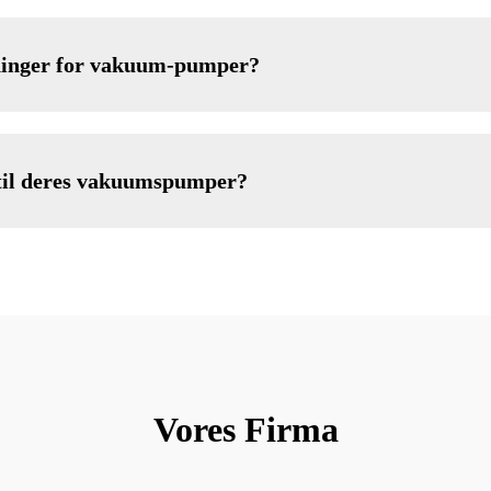
sninger for vakuum-pumper?
 til deres vakuumspumper?
Vores Firma