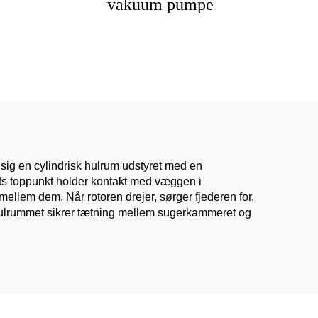
vakuum pumpe
 sig en cylindrisk hulrum udstyret med en
dets toppunkt holder kontakt med væggen i
t mellem dem. Når rotoren drejer, sørger fjederen for,
 hulrummet sikrer tætning mellem sugerkammeret og