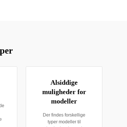
per
Alsiddige
muligheder for
modeller
åde
Der findes forskellige
e
typer modeller til