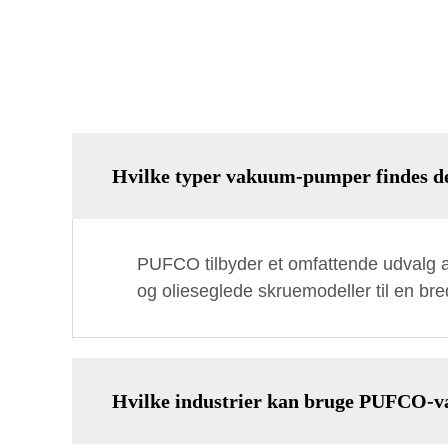
Hvilke typer vakuum-pumper findes 
PUFCO tilbyder et omfattende udvalg af 
og olieseglede skruemodeller til en bred
Hvilke industrier kan bruge PUFCO