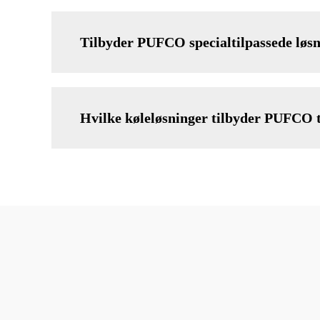
Tilbyder PUFCO specialtilpassede lø
Hvilke køleløsninger tilbyder PUFCO