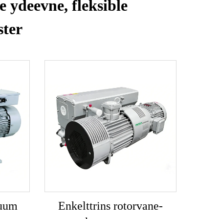
 ydeevne, fleksible
ster
kuum
Enkelttrins rotorvane-