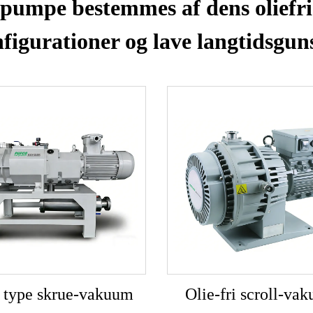
umpe bestemmes af dens oliefrie
figurationer og lave langtidsgun
 type skrue-vakuum
Olie-fri scroll-va