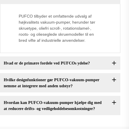
PUFCO tilbyder et omfattende udvalg af
højkvalitets vakuum-pumper, herunder tør
skruetype, oliefri scroll-, rotationslamel-,
roots- og olieseglede skruemodeller til en
bred vifte af industrielle anvendelser.
Hvad er de primære fordele ved PUFCOs ydelse?
Hvilke designfunktioner gør PUFCO-vakuum-pumper
nemme at integrere med anden udstyr?
Hvordan kan PUFCO-vakuum-pumper hjælpe dig med
at reducere drifts- og vedligeholdelsesomkostninger?