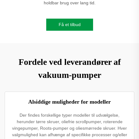
holdbar brug over lang tid.
Få et tilbud
Fordele ved leverandører af
vakuum-pumper
Alsiddige muligheder for modeller
Der findes forskellige typer modeller til udvælgelse,
herunder tørre skruer, oliefrie scrollpumper, roterende
vingepumper, Roots-pumper og oliesmørrede skruer. Hver
valgmulighed kan afhænge af specifikke processer og/eller