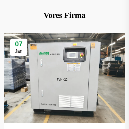
Vores Firma
07
Jan