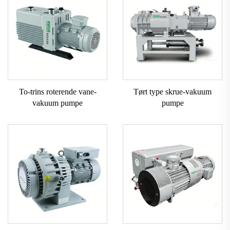
To-trins roterende vane-
Tørt type skrue-vakuum
vakuum pumpe
pumpe