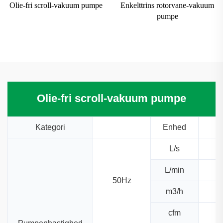
Olie-fri scroll-vakuum pumpe
Enkelttrins rotorvane-vakuum
pumpe
Olie-fri scroll-vakuum pumpe
Kategori
Enhed
L/s
L/min
50Hz
m3/h
cfm