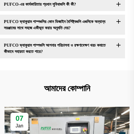
PUFCO-এর কার্যকারিতার প্রধান সুবিধাগুলি কী কী?
PUFCO ভ্যাকুয়াম পাম্পগুলির কোন ডিজাইন বৈশিষ্ট্যগুলি এগুলিকে অন্যান্য
সরঞ্জামের সাথে সহজে একীভূত করার অনুমতি দেয়?
PUFCO ভ্যাকুয়াম পাম্পগুলি আপনার পরিচালনা ও রক্ষণাবেক্ষণ খরচ কমাতে
কীভাবে সহায়তা করতে পারে?
আমাদের কোম্পানি
07
Jan