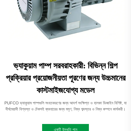
ভ্যাকুয়াম পাম্প সরবরাহকারী: বিভিন্ন শিল্প
প্রক্রিয়ার প্রয়োজনীয়তা পূরণের জন্য উচ্চমানের
কাস্টমাইজযোগ্য মডেল
PUFCO ভ্যাকুয়াম পাম্পগুলি সংহতকরণের জন্য আদর্শ সংক্ষিপ্ত ও হালকা ডিজাইন বিশিষ্ট, যা
দীর্ঘমেয়াদী বিশ্বস্ত ও টেকসই ব্যবহারের জন্য মসৃণ, নিম্ন শব্দস্তর ও নিম্ন কম্পনে কার্যকরী।
একটি উদ্ধৃতি পান