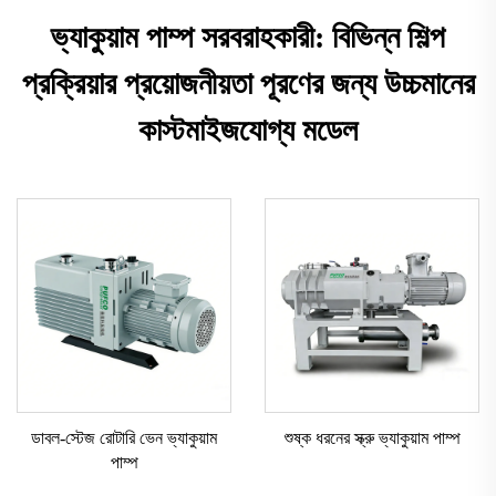
ভ্যাকুয়াম পাম্প সরবরাহকারী: বিভিন্ন শিল্প
প্রক্রিয়ার প্রয়োজনীয়তা পূরণের জন্য উচ্চমানের
কাস্টমাইজযোগ্য মডেল
ডাবল-স্টেজ রোটারি ভেন ভ্যাকুয়াম
শুষ্ক ধরনের স্ক্রু ভ্যাকুয়াম পাম্প
পাম্প