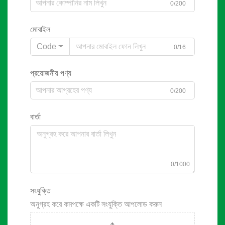
0/200
মোবাইল
Code
0/16
প্রয়োজনীয় পণ্য
0/200
বার্তা
0/1000
সংযুক্তি
অনুগ্রহ করে কমপক্ষে একটি সংযুক্তি আপলোড করুন