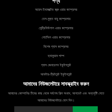
পণ্য
অয়েল-ইনজেক্টেড স্ক্রু এয়ার কম্প্রেসর
তেল-মুক্ত বায়ু কম্প্রেসার
সেন্ট্রিফিউগাল এয়ার কম্প্রেসার
পোর্টেবল এয়ার কম্প্রেসার
বিশেষ গ্যাস কম্প্রেসর
ভ্যাকুয়াম পাম্প
গ্যাস জেনারেশন ইকুইপমেন্ট
আফটার-ট্রিটমেন্ট ইকুইপমেন্ট
আমাদের নিউজলেটারে সাবস্ক্রাইব করুন
আমাদের কোম্পানির টিমের কাছ থেকে সর্বশেষ শিল্প সংবাদ, আপডেট এবং অন্তর্দৃষ্টি পেতে
আমাদের নিউজলেটারে যোগ দিন।