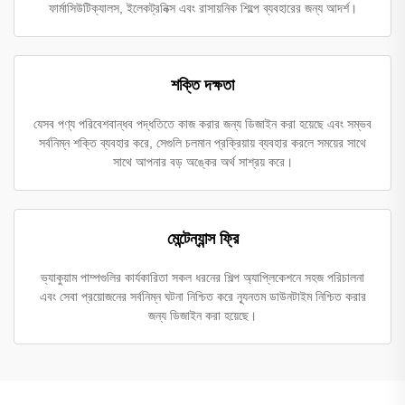
ফার্মাসিউটিক্যালস, ইলেকট্রনিক্স এবং রাসায়নিক শিল্পে ব্যবহারের জন্য আদর্শ।
শক্তি দক্ষতা
যেসব পণ্য পরিবেশবান্ধব পদ্ধতিতে কাজ করার জন্য ডিজাইন করা হয়েছে এবং সম্ভব
সর্বনিম্ন শক্তি ব্যবহার করে, সেগুলি চলমান প্রক্রিয়ায় ব্যবহার করলে সময়ের সাথে
সাথে আপনার বড় অঙ্কের অর্থ সাশ্রয় করে।
মেন্টেন্যান্স ফ্রি
ভ্যাকুয়াম পাম্পগুলির কার্যকারিতা সকল ধরনের শিল্প অ্যাপ্লিকেশনে সহজ পরিচালনা
এবং সেবা প্রয়োজনের সর্বনিম্ন ঘটনা নিশ্চিত করে ন্যূনতম ডাউনটাইম নিশ্চিত করার
জন্য ডিজাইন করা হয়েছে।