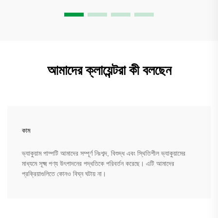
আমাদের ক্লায়েন্টরা কী বলছেন
কাম
ভ্যাকুয়াম পাম্পটি আমাদের সম্পূর্ণ নিঃশব্দ, বিশুদ্ধ এবং স্থিতিশীল ভ্যাকুয়ামের
মাধ্যমে সূক্ষ্ম পণ্য উৎপাদনের পদ্ধতিকে পরিবর্তন করেছে। এটি আমাদের
প্রক্রিয়াগুলিতে কোনও বিঘ্ন ঘটায় না।