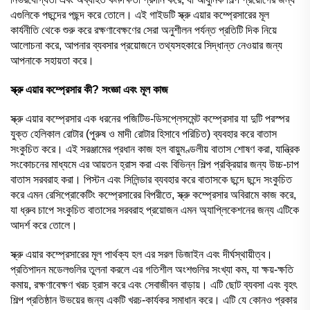
এগুলিকে পছন্দের পছন্দ করে তোলে। এই গাইডটি স্ক্রু এয়ার কম্প্রেসারের মূল
কার্যনীতি থেকে শুরু করে রক্ষণাবেক্ষণের সেরা অনুশীলন পর্যন্ত প্রতিটি দিক নিয়ে
আলোচনা করে, আপনার ব্যবসার প্রয়োজনে তথ্যসহকারে সিদ্ধান্ত নেওয়ার জন্য
আপনাকে সহায়তা করে।
স্ক্রু এয়ার কম্প্রেসার কী? সংজ্ঞা এবং মূল কাজ
স্ক্রু এয়ার কম্প্রেসার এক ধরনের পজিটিভ-ডিসপ্লেসমেন্ট কম্প্রেসার যা দুটি পরস্পর
যুক্ত হেলিকাল রোটার (পুরুষ ও মাদী রোটার হিসাবে পরিচিত) ব্যবহার করে বাতাস
সংকুচিত করে। এই সরঞ্জামের প্রধান কাজ হল বায়ুমণ্ডলীয় বাতাস শোষণ করা, যান্ত্রিক
সংকোচনের মাধ্যমে এর আয়তন হ্রাস করা এবং বিভিন্ন শিল্প প্রক্রিয়ার জন্য উচ্চ-চাপ
বাতাস সরবরাহ করা। পিস্টন এবং সিলিন্ডার ব্যবহার করে বাতাসকে ছন্দে ছন্দে সংকুচিত
করে এমন রেসিপ্রোকেটিং কম্প্রেসারের বিপরীতে, স্ক্রু কম্প্রেসার অবিরামে কাজ করে,
যা ধ্রুব চাপে সংকুচিত বাতাসের সরবরাহ প্রয়োজন এমন অ্যাপ্লিকেশনের জন্য এটিকে
আদর্শ করে তোলে।
স্ক্রু এয়ার কম্প্রেসারের মূল পার্থক্য হল এর সরল ডিজাইন এবং দীর্ঘস্থায়ীত্ব।
প্রতিপাদন মডেলগুলির তুলনা করলে এর গতিশীল অংশগুলির সংখ্যা কম, যা ক্ষয়-ক্ষতি
কমায়, রক্ষণাবেক্ষণ খরচ হ্রাস করে এবং সেবাজীবন বাড়ায়। এটি ছোট ব্যবসা এবং বৃহৎ
শিল্প প্রতিষ্ঠান উভয়ের জন্য একটি খরচ-কার্যকর সমাধান করে। এটি যে কোনও প্রকার