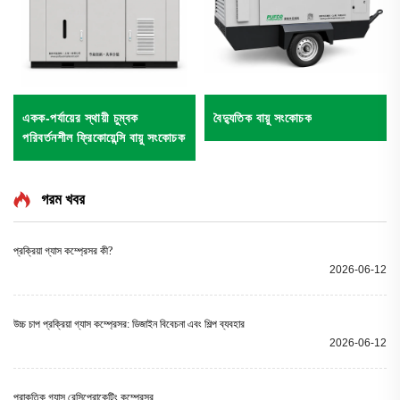
একক-পর্যায়ের স্থায়ী চুম্বক
বৈদ্যুতিক বায়ু সংকোচক
পরিবর্তনশীল ফ্রিকোয়েন্সি বায়ু সংকোচক
গরম খবর
প্রক্রিয়া গ্যাস কম্প্রেসর কী?
2026-06-12
উচ্চ চাপ প্রক্রিয়া গ্যাস কম্প্রেসর: ডিজাইন বিবেচনা এবং শিল্প ব্যবহার
2026-06-12
প্রাকৃতিক গ্যাস রেসিপ্রোকেটিং কম্প্রেসর