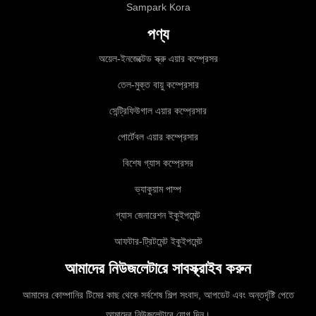
Sampark Kora
পণ্য
অয়েল-ইনজেক্টেড স্ক্রু এয়ার কম্প্রেসর
তেল-মুক্ত বায়ু কম্প্রেসার
সেন্ট্রিফিউগাল এয়ার কম্প্রেসার
পোর্টেবল এয়ার কম্প্রেসার
বিশেষ গ্যাস কম্প্রেসর
ভ্যাকুয়াম পাম্প
গ্যাস জেনারেশন ইকুইপমেন্ট
আফটার-ট্রিটমেন্ট ইকুইপমেন্ট
আমাদের নিউজলেটারে সাবস্ক্রাইব করুন
আমাদের কোম্পানির টিমের কাছ থেকে সর্বশেষ শিল্প সংবাদ, আপডেট এবং অন্তর্দৃষ্টি পেতে
আমাদের নিউজলেটারে যোগ দিন।