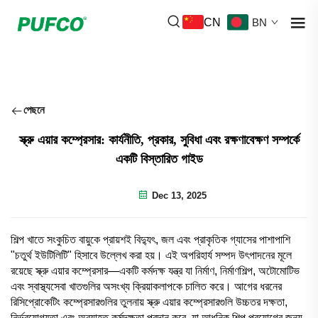
CN
BN
পেছনে
স্ক্রু এয়ার কম্প্রেসার: কার্যনীতি, প্রকার, সুবিধা এবং রক্ষণাবেক্ষণ সম্পর্কে
একটি বিস্তারিত গাইড
Dec 13, 2025
শিল্প খাতে সংকুচিত বায়ুকে প্রায়শই বিদ্যুৎ, জল এবং প্রাকৃতিক গ্যাসের পাশাপাশি
"চতুর্থ ইউটিলিটি" হিসাবে উল্লেখ করা হয়। এই অপরিহার্য সম্পদ উৎপাদনের মূলে
রয়েছে স্ক্রু এয়ার কম্প্রেসার—একটি কর্মদক্ষ যন্ত্র যা নির্মাণ, নির্মাণশিল্প, অটোমোটিভ
এবং স্বাস্থ্যসেবা খাতগুলির অসংখ্য ক্রিয়াকলাপকে চালিত করে। আগের ধরনের
রিসিপ্রোকেটিং কম্প্রেসারগুলির তুলনায় স্ক্রু এয়ার কম্প্রেসারগুলি উচ্চতর দক্ষতা,
নির্ভরযোগ্যতা এবং অব্যাহত কর্মদক্ষতা প্রদান করে, যা আধুনিক শিল্প প্রয়োগের জন্য