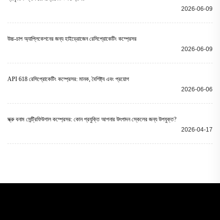
2026-06-09
উচ্চ-চাপ অ্যাপ্লিকেশনের জন্য হাইড্রোজেন রেসিপ্রোকেটিং কম্প্রেসর
2026-06-09
API 618 রেসিপ্রোকেটিং কম্প্রেসর: মানক, বৈশিষ্ট্য এবং প্রয়োগ
2026-06-06
স্ক্রু বনাম সেন্ট্রিফিউগাল কম্প্রেসর: কোন প্রযুক্তি আপনার উৎপাদন স্কেলের জন্য উপযুক্ত?
2026-04-17