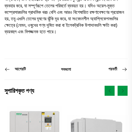
ব্যবহার করে, যা সম্পূর্ণরূপে তেলের পরিবর্তে ব্যবহৃত হয়। যদিও অয়েল-মুক্ত
কম্প্রেসারগুলির প্রাথমিক খরচ বেশি এবং আরও বিশেষায়িত রক্ষণাবেক্ষণের প্রয়োজন
হয়, তবু এগুলি তেলের দূষণের ঝুঁকি দূর করে, যা সংবেদনশীল অ্যাপ্লিকেশনগুলির
ক্ষেত্রে (যেমন, ওষুধের পণ্য দূষিত করা বা ইলেকট্রনিক উপাদানগুলি ক্ষতি করা)
ব্যয়বহুল এবং বিপজ্জনক হতে পারে।
আগেরটি
পরবর্তী
সবগুলো
সুপারিশকৃত পণ্য