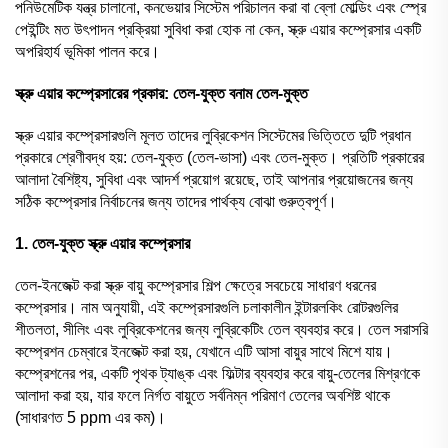
পনিউমেটিক যন্ত্র চালানো, কনভেয়ার সিস্টেম পরিচালন করা বা ব্লো মোল্ডিং এবং স্প্রে
পেইন্টিং মত উৎপাদন প্রক্রিয়া সুবিধা করা হোক না কেন, স্ক্রু এয়ার কম্প্রেসার একটি
অপরিহার্য ভূমিকা পালন করে।
স্ক্রু এয়ার কম্প্রেসারের প্রকার: তেল-যুক্ত বনাম তেল-মুক্ত
স্ক্রু এয়ার কম্প্রেসারগুলি মূলত তাদের লুব্রিকেশন সিস্টেমের ভিত্তিতে দুটি প্রধান
প্রকারে শ্রেণীবদ্ধ হয়: তেল-যুক্ত (তেল-ভাসা) এবং তেল-মুক্ত। প্রতিটি প্রকারের
আলাদা বৈশিষ্ট্য, সুবিধা এবং আদর্শ প্রয়োগ রয়েছে, তাই আপনার প্রয়োজনের জন্য
সঠিক কম্প্রেসার নির্বাচনের জন্য তাদের পার্থক্য বোঝা গুরুত্বপূর্ণ।
1. তেল-যুক্ত স্ক্রু এয়ার কম্প্রেসার
তেল-ইনজেক্ট করা স্ক্রু বায়ু কম্প্রেসার শিল্প ক্ষেত্রে সবচেয়ে সাধারণ ধরনের
কম্প্রেসার। নাম অনুযায়ী, এই কম্প্রেসারগুলি চলাকালীন ইন্টারলকিং রোটরগুলির
শীতলতা, সীলিং এবং লুব্রিকেশনের জন্য লুব্রিকেটিং তেল ব্যবহার করে। তেল সরাসরি
কম্প্রেশন চেম্বারে ইনজেক্ট করা হয়, যেখানে এটি আসা বায়ুর সাথে মিশে যায়।
কম্প্রেশনের পর, একটি পৃথক ট্যাঙ্ক এবং ফিল্টার ব্যবহার করে বায়ু-তেলের মিশ্রণকে
আলাদা করা হয়, যার ফলে নির্গত বায়ুতে সর্বনিম্ন পরিমাণ তেলের অবশিষ্ট থাকে
(সাধারণত 5 ppm এর কম)।