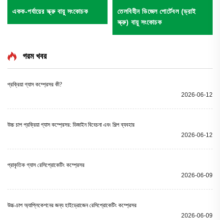
একক-পর্যায়ের স্ক্রু বায়ু সংকোচক
তেলবিহীন ডিজেল পোর্টেবল (ড্রাই
স্ক্রু) বায়ু সংকোচক
গরম খবর
প্রক্রিয়া গ্যাস কম্প্রেসর কী?
2026-06-12
উচ্চ চাপ প্রক্রিয়া গ্যাস কম্প্রেসর: ডিজাইন বিবেচনা এবং শিল্প ব্যবহার
2026-06-12
প্রাকৃতিক গ্যাস রেসিপ্রোকেটিং কম্প্রেসর
2026-06-09
উচ্চ-চাপ অ্যাপ্লিকেশনের জন্য হাইড্রোজেন রেসিপ্রোকেটিং কম্প্রেসর
2026-06-09