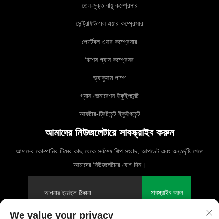
তেল-মুক্ত বায়ু কম্প্রেসার
সেন্ট্রিফিউগাল এয়ার কম্প্রেসার
পোর্টেবল এয়ার কম্প্রেসার
বিশেষ গ্যাস কম্প্রেসর
ভ্যাকুয়াম পাম্প
গ্যাস জেনারেশন ইকুইপমেন্ট
আফটার-ট্রিটমেন্ট ইকুইপমেন্ট
আমাদের নিউজলেটারে সাবস্ক্রাইব করুন
আমাদের কোম্পানির টিমের কাছ থেকে সর্বশেষ শিল্প সংবাদ, আপডেট এবং অন্তর্দৃষ্টি পেতে
আমাদের নিউজলেটারে যোগ দিন।
সাবস্ক্রাইব করুন
We value your privacy