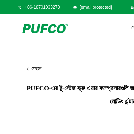
+86-18701933278
[email protected]
হ
পেছনে
PUFCO-এর টু-স্টেজ স্ক্রু এয়ার কম্প্রেসারগুলি জন
মোল্ডিং এন্