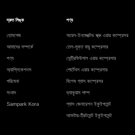
দ্রুত লিঙ্ক
পণ্য
হোমপেজ
অয়েল-ইনজেক্টেড স্ক্রু এয়ার কম্প্রেসর
আমাদের সম্পর্কে
তেল-মুক্ত বায়ু কম্প্রেসার
পণ্য
সেন্ট্রিফিউগাল এয়ার কম্প্রেসার
অ্যাপ্লিকেশনস
পোর্টেবল এয়ার কম্প্রেসার
পরিষেবা
বিশেষ গ্যাস কম্প্রেসর
সংবাদ
ভ্যাকুয়াম পাম্প
Sampark Kora
গ্যাস জেনারেশন ইকুইপমেন্ট
আফটার-ট্রিটমেন্ট ইকুইপমেন্ট