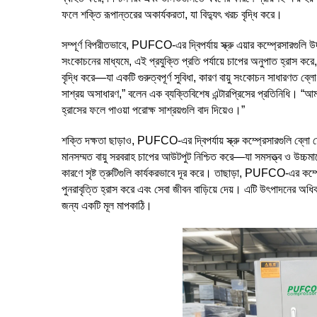
ফলে শক্তি রূপান্তরের অকার্যকরতা, যা বিদ্যুৎ খরচ বৃদ্ধি করে।
সম্পূর্ণ বিপরীতভাবে, PUFCO-এর দ্বিপর্যায় স্ক্রু এয়ার কম্প্রেসারগুলি 
সংকোচনের মাধ্যমে, এই প্রযুক্তি প্রতি পর্যায়ে চাপের অনুপাত হ্রাস করে
বৃদ্ধি করে—যা একটি গুরুত্বপূর্ণ সুবিধা, কারণ বায়ু সংকোচন সাধারণত
সাশ্রয় অসাধারণ,” বলেন এক ব্যক্তিবিশেষ এন্টারপ্রিসের প্রতিনিধি। “আ
হ্রাসের ফলে পাওয়া পরোক্ষ সাশ্রয়গুলি বাদ দিয়েও।”
শক্তি দক্ষতা ছাড়াও, PUFCO-এর দ্বিপর্যায় স্ক্রু কম্প্রেসারগুলি ব্লো
মানসম্মত বায়ু সরবরাহ চাপের আউটপুট নিশ্চিত করে—যা সমসত্ত্ব ও উচ্
কারণে সৃষ্ট ত্রুটিগুলি কার্যকরভাবে দূর করে। তাছাড়া, PUFCO-এর কম
পুনরাবৃত্তি হ্রাস করে এবং সেবা জীবন বাড়িয়ে দেয়। এটি উৎপাদনের অধিক 
জন্য একটি মূল মাপকাঠি।