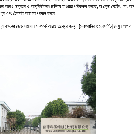
 আরও উন্নয়ন ও আধুনিকীকরণ চালিয়ে যাওয়ার পরিকল্পনা করছে, যা ব্লো মোল্ডিং এবং অন্
র্ভরযোগ্য এবং টেকসই সমাধান প্রদান করবে।
র জন্য কাস্টমাইজড সমাধান সম্পর্কে আরও তথ্যের জন্য, [কোম্পানির ওয়েবসাইট] দেখুন অথবা