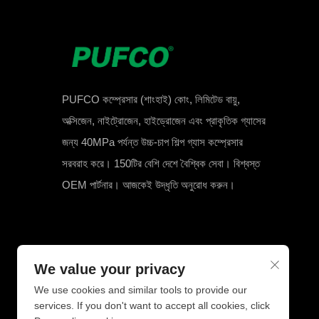
PUFCO কম্প্রেসার (শাংহাই) কোং, লিমিটেড বায়ু,
অক্সিজেন, নাইট্রোজেন, হাইড্রোজেন এবং প্রাকৃতিক গ্যাসের
জন্য 40MPa পর্যন্ত উচ্চ-চাপ শিল্প গ্যাস কম্প্রেসার
সরবরাহ করে। 150টির বেশি দেশে বৈশ্বিক সেবা। বিশ্বস্ত
OEM পার্টনার। আজকেই উদ্ধৃতি অনুরোধ করুন।
We value your privacy
We use cookies and similar tools to provide our
services. If you don't want to accept all cookies, click