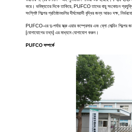
করে। ভবিষ্যতের দিকে তাকিয়ে, PUFCO তাদের বায়ু সংকোচন প্রযুক্তির
সংশ্লিষ্ট শিল্পের প্রতিষ্ঠানগুলির দীর্ঘমেয়াদী বৃদ্ধির জন্য আরও দক্ষ, নি
PUFCO-এর দু-পর্যায় স্ক্রু এয়ার কম্প্রেসার এবং ব্লো মোল্ডিং শিল্পে
[যোগাযোগের তথ্য] এর মাধ্যমে যোগাযোগ করুন।
PUFCO সম্পর্কে