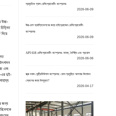
প্রাকৃতিক গ্যাস রেসিপ্রোকেটিং কম্প্রেসর
2026-06-09
 উচ্চ-
উচ্চ-চাপ অ্যাপ্লিকেশনের জন্য হাইড্রোজেন রেসিপ্রোকেটিং
 চিহ্নিত
কম্প্রেসর
 দিয়ে
2026-06-09
API 618 রেসিপ্রোকেটিং কম্প্রেসর: মানক, বৈশিষ্ট্য এবং প্রয়োগ
াগত
2026-06-06
 উৎপাদন
খরচ এবং
-এর দুই-
স্ক্রু বনাম সেন্ট্রিফিউগাল কম্প্রেসর: কোন প্রযুক্তি আপনার উৎপাদন
সাহায্য
স্কেলের জন্য উপযুক্ত?
2026-04-17
র জন্য
পরিবেশকে
অপচয়ের