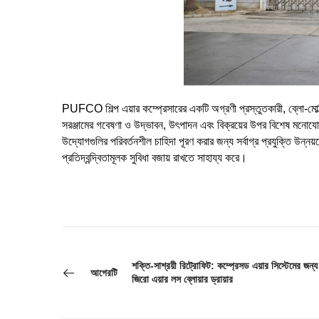
PUFCO শিল্প এয়ার কম্প্রেসারের একটি অগ্রণী প্রস্তুতকারী, ব্লো-মোল্ডি
সরঞ্জামের গবেষণা ও উদ্ভাবন, উৎপাদন এবং বিক্রয়ের উপর বিশেষ মনোয
উদ্যোগগুলির পরিবর্তনশীল চাহিদা পূরণ করার জন্য সর্বাগ্র প্রযুক্তি উন্ন
প্রতিদ্বন্দ্বিতামূলক সুবিধা বজায় রাখতে সাহায্য করে।
শক্তি-সাশ্রয়ী রিট্রোফিট: কম্প্রেসড এয়ার সিস্টেমের জন্য
আগেরটি
জিরো এয়ার লস ব্লোয়ার ড্রায়ার