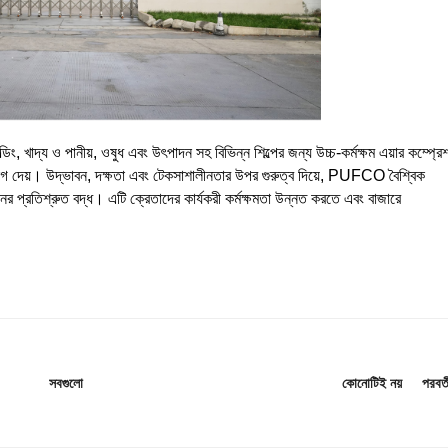
ং, খাদ্য ও পানীয়, ওষুধ এবং উৎপাদন সহ বিভিন্ন শিল্পের জন্য উচ্চ-কর্মক্ষম এয়ার কম্প্রে
োগ দেয়। উদ্ভাবন, দক্ষতা এবং টেকসাশালীনতার উপর গুরুত্ব দিয়ে, PUFCO বৈশ্বিক
য়নের প্রতিশ্রুত বদ্ধ। এটি ক্রেতাদের কার্যকরী কর্মক্ষমতা উন্নত করতে এবং বাজারে
কোনোটিই নয়
পরবর্ত
সবগুলো