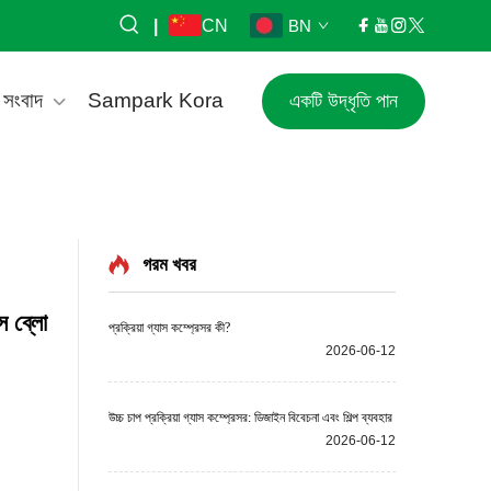
|
CN
BN
সংবাদ
Sampark Kora
একটি উদ্ধৃতি পান
গরম খবর
স ব্লো
প্রক্রিয়া গ্যাস কম্প্রেসর কী?
2026-06-12
উচ্চ চাপ প্রক্রিয়া গ্যাস কম্প্রেসর: ডিজাইন বিবেচনা এবং শিল্প ব্যবহার
2026-06-12