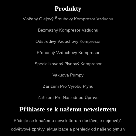
Produkty
Vložený Olejový Šroubový Kompresor Vzduchu
Bezmazný Kompresor Vzduchu
Odstředivý Vzduchový Kompresor
Přenosný Vzduchový Kompresor
Specializovaný Plynový Kompresor
Vakuová Pumpy
Zařízení Pro Výrobu Plynu
Zařízení Pro Následnou Úpravu
Přihlaste se k našemu newsletteru
Přidejte se k našemu newsletteru a dostávejte nejnovější
odvětvové zprávy, aktualizace a přehledy od našeho týmu v