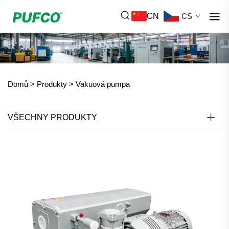
CN
CS
Domů >
Produkty
>
Vakuová pumpa
VŠECHNY PRODUKTY