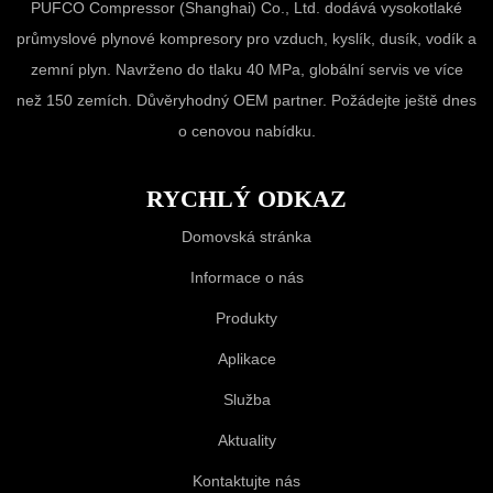
PUFCO Compressor (Shanghai) Co., Ltd. dodává vysokotlaké
průmyslové plynové kompresory pro vzduch, kyslík, dusík, vodík a
zemní plyn. Navrženo do tlaku 40 MPa, globální servis ve více
než 150 zemích. Důvěryhodný OEM partner. Požádejte ještě dnes
o cenovou nabídku.
RYCHLÝ ODKAZ
Domovská stránka
Informace o nás
Produkty
Aplikace
Služba
Aktuality
Kontaktujte nás