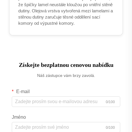
že špičky lamel neustále kloužou po vnitřní stěně
dutiny. Olejová vrstva vytvořená mezi lamelami a
stěnou dutiny zaručuje těsné oddělení sací
komory od výpustné komory.
Získejte bezplatnou cenovou nabídku
Náš zástupce vám brzy zavolá.
E-mail
0/100
Jméno
0/100