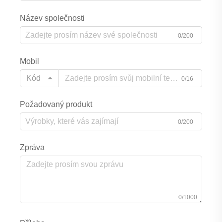
Název společnosti
0/200
Mobil
Kód
0/16
Požadovaný produkt
0/200
Zpráva
0/1000