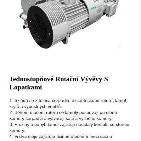
Jednostupňové Rotační Vývěvy S
Lopatkami
1. Skládá se z tělesa čerpadla, excentrického rotoru, lamel,
krytů a výpustných ventilů.
2. Během otáčení rotoru se lamely posouvají po stěně
komory čerpadla a vytvářejí sací a výtlačné komory.
3. Pružiny a pohyb lamel zajišťují neustálý kontakt se stěnou
komory.
4. Vrstva oleje zajišťuje účinné utěsnění mezi sací a