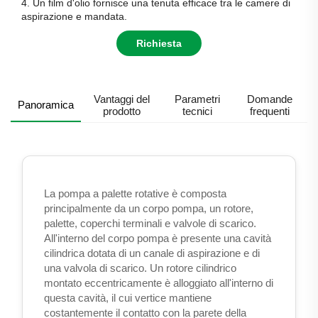
4. Un film d'olio fornisce una tenuta efficace tra le camere di
aspirazione e mandata.
Richiesta
Vantaggi del
Parametri
Domande
Panoramica
prodotto
tecnici
frequenti
La pompa a palette rotative è composta
principalmente da un corpo pompa, un rotore,
palette, coperchi terminali e valvole di scarico.
All'interno del corpo pompa è presente una cavità
cilindrica dotata di un canale di aspirazione e di
una valvola di scarico. Un rotore cilindrico
montato eccentricamente è alloggiato all'interno di
questa cavità, il cui vertice mantiene
costantemente il contatto con la parete della