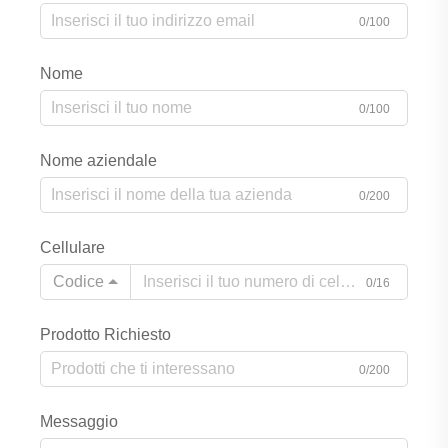
0/100
Nome
0/100
Nome aziendale
0/200
Cellulare
Codice
0/16
Prodotto Richiesto
0/200
Messaggio