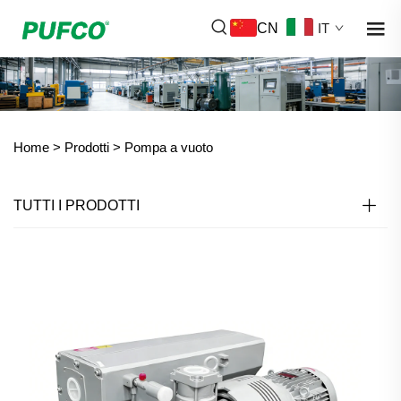
CN
IT
Home >
Prodotti
>
Pompa a vuoto
TUTTI I PRODOTTI