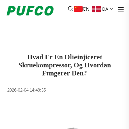
CN
DA
Hvad Er En Olieinjiceret
Skruekompressor, Og Hvordan
Fungerer Den?
2026-02-04 14:49:35