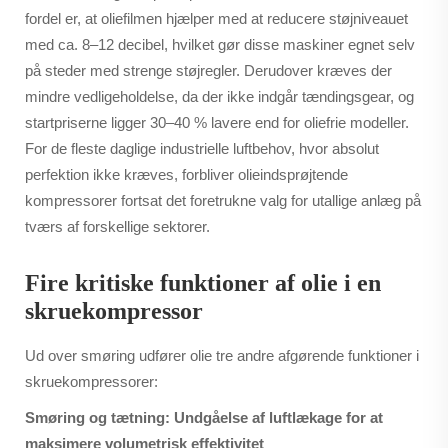
fordel er, at oliefilmen hjælper med at reducere støjniveauet
med ca. 8–12 decibel, hvilket gør disse maskiner egnet selv
på steder med strenge støjregler. Derudover kræves der
mindre vedligeholdelse, da der ikke indgår tændingsgear, og
startpriserne ligger 30–40 % lavere end for oliefrie modeller.
For de fleste daglige industrielle luftbehov, hvor absolut
perfektion ikke kræves, forbliver olieindsprøjtende
kompressorer fortsat det foretrukne valg for utallige anlæg på
tværs af forskellige sektorer.
Fire kritiske funktioner af olie i en
skruekompressor
Ud over smøring udfører olie tre andre afgørende funktioner i
skruekompressorer:
Smøring og tætning: Undgåelse af luftlækage for at
maksimere volumetrisk effektivitet