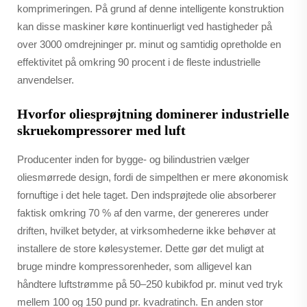
komprimeringen. På grund af denne intelligente konstruktion
kan disse maskiner køre kontinuerligt ved hastigheder på
over 3000 omdrejninger pr. minut og samtidig opretholde en
effektivitet på omkring 90 procent i de fleste industrielle
anvendelser.
Hvorfor oliesprøjtning dominerer industrielle
skruekompressorer med luft
Producenter inden for bygge- og bilindustrien vælger
oliesmørrede design, fordi de simpelthen er mere økonomisk
fornuftige i det hele taget. Den indsprøjtede olie absorberer
faktisk omkring 70 % af den varme, der genereres under
driften, hvilket betyder, at virksomhederne ikke behøver at
installere de store kølesystemer. Dette gør det muligt at
bruge mindre kompressorenheder, som alligevel kan
håndtere luftstrømme på 50–250 kubikfod pr. minut ved tryk
mellem 100 og 150 pund pr. kvadratinch. En anden stor