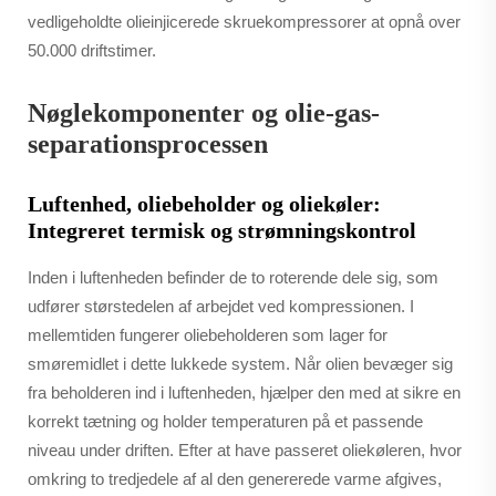
vedligeholdte olieinjicerede skruekompressorer at opnå over
50.000 driftstimer.
Nøglekomponenter og olie-gas-
separationsprocessen
Luftenhed, oliebeholder og oliekøler:
Integreret termisk og strømningskontrol
Inden i luftenheden befinder de to roterende dele sig, som
udfører størstedelen af arbejdet ved kompressionen. I
mellemtiden fungerer oliebeholderen som lager for
smøremidlet i dette lukkede system. Når olien bevæger sig
fra beholderen ind i luftenheden, hjælper den med at sikre en
korrekt tætning og holder temperaturen på et passende
niveau under driften. Efter at have passeret oliekøleren, hvor
omkring to tredjedele af al den genererede varme afgives,