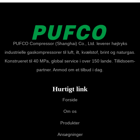
PUFCO Compressor (Shanghai) Co., Ltd. leverer højtryks
industrielle gaskompressorer til luft, ilt, kvælstof, brint og naturgas.
Konstrueret til 40 MPa, global service i over 150 lande. Tillidsoem-
partner. Anmod om et tilbud i dag.
Hurtigt link
Forside
Om os
Produkter
Ansøgninger