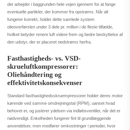
der arbejder i baggrunden hele vejen igennem for at fange
eventuelle partikler, der kommer fra opstrøms. Når alt
fungerer korrekt, holder dette samlede system
olieoverførslen under 3 dele pr. million i de fleste tilfælde,
hvilket betyder renere luft videre frem og bedre beskyttelse af
den udstyr, der er placeret nedstrøms herfra.
Fasthastigheds- vs. VSD-
skrueluftkompressorer:
Oliehåndtering og
effektivitetskonsekvenser
Standard fasthastighedsskruempressorer holder deres motor
kørende ved samme omdrejningstal (RPM), uanset hvad
behovet er, og justerer ydelsen via indløbsventiler, når det er
nødvendigt. Enkelheden fungerer fint til grundlæggende
anvendelser, men medfører omkostninger i perioder, hvor