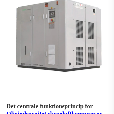
Det centrale funktionsprincip for
Olieindsprøjtet skrueluftkompressor