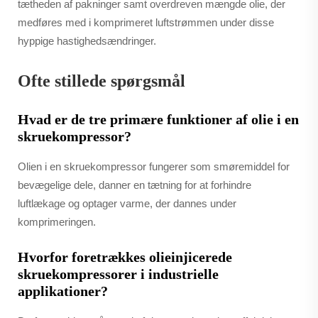
tætheden af pakninger samt overdreven mængde olie, der
medføres med i komprimeret luftstrømmen under disse
hyppige hastighedsændringer.
Ofte stillede spørgsmål
Hvad er de tre primære funktioner af olie i en
skruekompressor?
Olien i en skruekompressor fungerer som smøremiddel for
bevægelige dele, danner en tætning for at forhindre
luftlækage og optager varme, der dannes under
komprimeringen.
Hvorfor foretrækkes olieinjicerede
skruekompressorer i industrielle
applikationer?