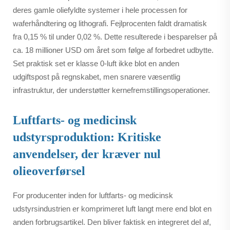
deres gamle oliefyldte systemer i hele processen for
waferhåndtering og lithografi. Fejlprocenten faldt dramatisk
fra 0,15 % til under 0,02 %. Dette resulterede i besparelser på
ca. 18 millioner USD om året som følge af forbedret udbytte.
Set praktisk set er klasse 0-luft ikke blot en anden
udgiftspost på regnskabet, men snarere væsentlig
infrastruktur, der understøtter kernefremstillingsoperationer.
Luftfarts- og medicinsk
udstyrsproduktion: Kritiske
anvendelser, der kræver nul
olieoverførsel
For producenter inden for luftfarts- og medicinsk
udstyrsindustrien er komprimeret luft langt mere end blot en
anden forbrugsartikel. Den bliver faktisk en integreret del af,