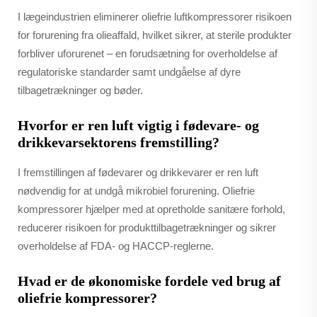
I lægeindustrien eliminerer oliefrie luftkompressorer risikoen
for forurening fra olieaffald, hvilket sikrer, at sterile produkter
forbliver uforurenet – en forudsætning for overholdelse af
regulatoriske standarder samt undgåelse af dyre
tilbagetrækninger og bøder.
Hvorfor er ren luft vigtig i fødevare- og
drikkevarsektorens fremstilling?
I fremstillingen af fødevarer og drikkevarer er ren luft
nødvendig for at undgå mikrobiel forurening. Oliefrie
kompressorer hjælper med at opretholde sanitære forhold,
reducerer risikoen for produkttilbagetrækninger og sikrer
overholdelse af FDA- og HACCP-reglerne.
Hvad er de økonomiske fordele ved brug af
oliefrie kompressorer?