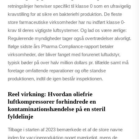
retningslinjer henviser specifikt til klasse 0 som en ufravigelig
kravstilling for at sikre en bakteriefri produktion. De fleste
store farmaceutiske virksomheder har nu indført klasse 0-
krav til deres vigtigste luftsystemer. Og lad os være ærlige:
Regulerende myndigheder tager også overtrædelser alvorligt.
Ifølge sidste års Pharma Compliance-rapport betaler
virksomheder, der bliver fanget med forurenet luftudstyr,
typisk bøder på over halv million dollars pr. tilfælde samt må
foretage omfattende reparationer og ofte standse
produktionen, indtil de igen består inspektionen.
Reel virkning: Hvordan oliefrie
luftkompressorer forhindrede en
kontaminationshændelse på en steril
fyldelinje
Tilbage i starten af 2023 bemærkede et af de store navne
inden for vaccineproduktion noget mærkeligt, mens de