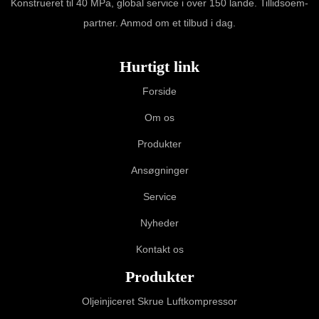
Konstrueret til 40 MPa, global service i over 150 lande. Tillidsoem-
partner. Anmod om et tilbud i dag.
Hurtigt link
Forside
Om os
Produkter
Ansøgninger
Service
Nyheder
Kontakt os
Produkter
Oljeinjiceret Skrue Luftkompressor