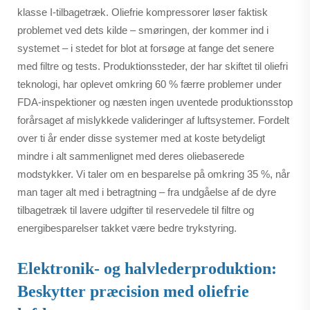
klasse I-tilbagetræk. Oliefrie kompressorer løser faktisk
problemet ved dets kilde – smøringen, der kommer ind i
systemet – i stedet for blot at forsøge at fange det senere
med filtre og tests. Produktionssteder, der har skiftet til oliefri
teknologi, har oplevet omkring 60 % færre problemer under
FDA-inspektioner og næsten ingen uventede produktionsstop
forårsaget af mislykkede valideringer af luftsystemer. Fordelt
over ti år ender disse systemer med at koste betydeligt
mindre i alt sammenlignet med deres oliebaserede
modstykker. Vi taler om en besparelse på omkring 35 %, når
man tager alt med i betragtning – fra undgåelse af de dyre
tilbagetræk til lavere udgifter til reservedele til filtre og
energibesparelser takket være bedre trykstyring.
Elektronik- og halvlederproduktion:
Beskytter præcision med oliefrie