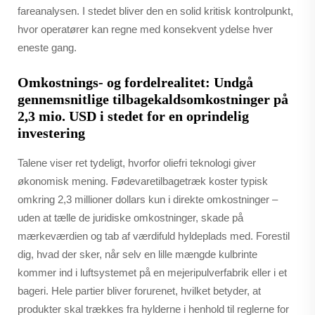
fareanalysen. I stedet bliver den en solid kritisk kontrolpunkt,
hvor operatører kan regne med konsekvent ydelse hver
eneste gang.
Omkostnings- og fordelrealitet: Undgå
gennemsnitlige tilbagekaldsomkostninger på
2,3 mio. USD i stedet for en oprindelig
investering
Talene viser ret tydeligt, hvorfor oliefri teknologi giver
økonomisk mening. Fødevaretilbagetræk koster typisk
omkring 2,3 millioner dollars kun i direkte omkostninger –
uden at tælle de juridiske omkostninger, skade på
mærkeværdien og tab af værdifuld hyldeplads med. Forestil
dig, hvad der sker, når selv en lille mængde kulbrinte
kommer ind i luftsystemet på en mejeripulverfabrik eller i et
bageri. Hele partier bliver forurenet, hvilket betyder, at
produkter skal trækkes fra hylderne i henhold til reglerne for