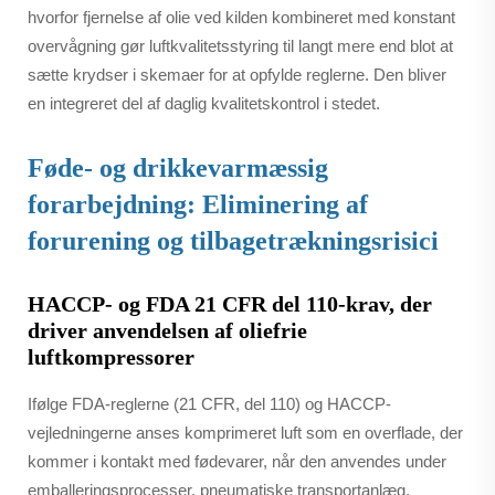
hvorfor fjernelse af olie ved kilden kombineret med konstant
overvågning gør luftkvalitetsstyring til langt mere end blot at
sætte krydser i skemaer for at opfylde reglerne. Den bliver
en integreret del af daglig kvalitetskontrol i stedet.
Føde- og drikkevarmæssig
forarbejdning: Eliminering af
forurening og tilbagetrækningsrisici
HACCP- og FDA 21 CFR del 110-krav, der
driver anvendelsen af oliefrie
luftkompressorer
Ifølge FDA-reglerne (21 CFR, del 110) og HACCP-
vejledningerne anses komprimeret luft som en overflade, der
kommer i kontakt med fødevarer, når den anvendes under
emballeringsprocesser, pneumatiske transportanlæg,