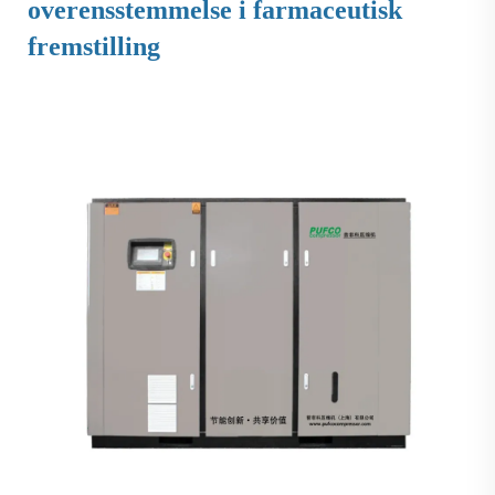
overensstemmelse i farmaceutisk
fremstilling