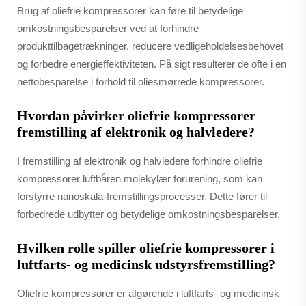
Brug af oliefrie kompressorer kan føre til betydelige
omkostningsbesparelser ved at forhindre
produkttilbagetrækninger, reducere vedligeholdelsesbehovet
og forbedre energieffektiviteten. På sigt resulterer de ofte i en
nettobesparelse i forhold til oliesmørrede kompressorer.
Hvordan påvirker oliefrie kompressorer
fremstilling af elektronik og halvledere?
I fremstilling af elektronik og halvledere forhindre oliefrie
kompressorer luftbåren molekylær forurening, som kan
forstyrre nanoskala-fremstillingsprocesser. Dette fører til
forbedrede udbytter og betydelige omkostningsbesparelser.
Hvilken rolle spiller oliefrie kompressorer i
luftfarts- og medicinsk udstyrsfremstilling?
Oliefrie kompressorer er afgørende i luftfarts- og medicinsk