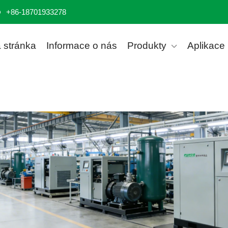
+86-18701933278
stránka
Informace o nás
Produkty
Aplikace