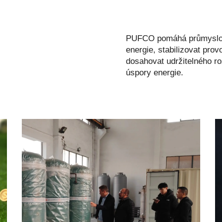
PUFCO pomáhá průmyslov
energie, stabilizovat pro
dosahovat udržitelného ro
úspory energie.