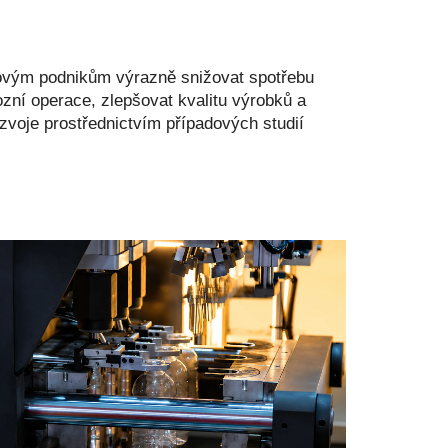
ým podnikům výrazně snižovat spotřebu
vozní operace, zlepšovat kvalitu výrobků a
zvoje prostřednictvím případových studií