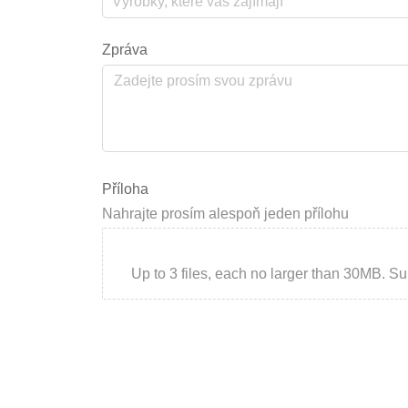
Zpráva
Příloha
Nahrajte prosím alespoň jeden přílohu
Up to 3 files, each no larger than 30MB. Suppor