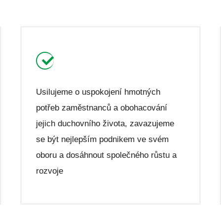
Usilujeme o uspokojení hmotných
potřeb zaměstnanců a obohacování
jejich duchovního života, zavazujeme
se být nejlepším podnikem ve svém
oboru a dosáhnout společného růstu a
rozvoje