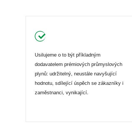
Usilujeme o to být příkladným
dodavatelem prémiových průmyslových
plynů: udržitelný, neustále navyšující
hodnotu, sdílející úspěch se zákazníky i
zaměstnanci, vynikající.