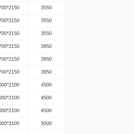
700*2150
3550
700*2150
3550
700*2150
3550
700*2150
3950
700*2150
3950
700*2150
3950
000*2100
4500
000*2100
4500
000*2100
4500
000*2100
5000