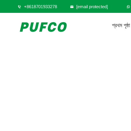
+8618701933278
[email protected]
প্রথম পৃষ্ঠা