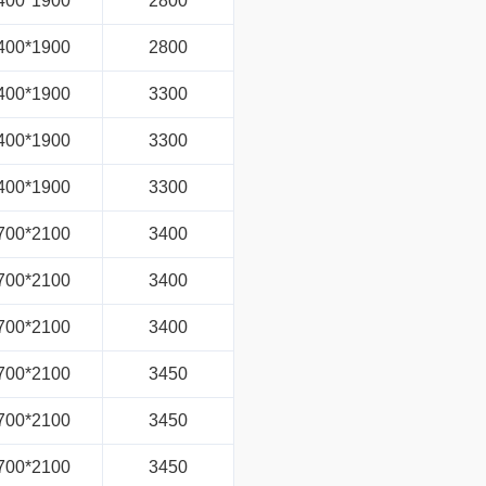
400*1900
2800
400*1900
2800
400*1900
3300
400*1900
3300
400*1900
3300
700*2100
3400
700*2100
3400
700*2100
3400
700*2100
3450
700*2100
3450
700*2100
3450