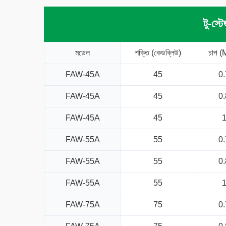
টু-স্ট
মডেল
শক্তি (কেডব্লিউ)
চাপ (
FAW-45A
45
0.
FAW-45A
45
0.
FAW-45A
45
FAW-55A
55
0.
FAW-55A
55
0.
FAW-55A
55
FAW-75A
75
0.