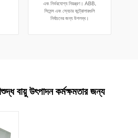
এবং নির্ভরযোগ্য নিয়ন্ত্রণ। ABB,
সিমেন্স এবং স্নেচার কন্ট্রোলারগুলি
নির্বাচনের জন্য উপলব্ধ।
শুদ্ধ বায়ু উৎপাদন কর্মক্ষমতার জন্য