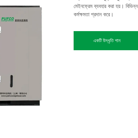
মেইনফ্রেম ব্যবহার করা হয়। বিভিন্ন 
কর্মক্ষমতা প্রদান করে।
একটি উদ্ধৃতি পান