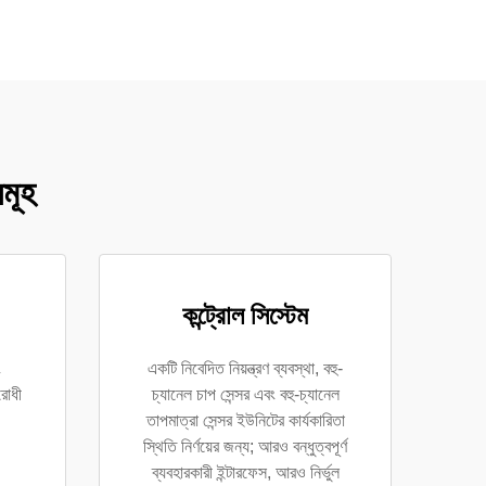
সমূহ
কন্ট্রোল সিস্টেম
ং
একটি নিবেদিত নিয়ন্ত্রণ ব্যবস্থা, বহু-
রোধী
চ্যানেল চাপ সেন্সর এবং বহু-চ্যানেল
তাপমাত্রা সেন্সর ইউনিটের কার্যকারিতা
স্থিতি নির্ণয়ের জন্য; আরও বন্ধুত্বপূর্ণ
ব্যবহারকারী ইন্টারফেস, আরও নির্ভুল