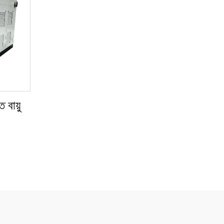
 বায়ু