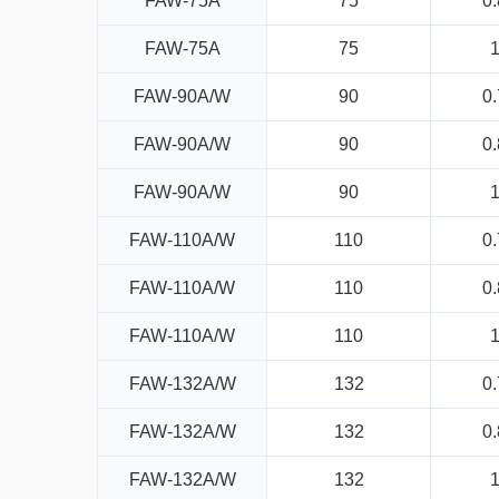
FAW-75A
75
0.
FAW-75A
75
FAW-90A/W
90
0.
FAW-90A/W
90
0.
FAW-90A/W
90
FAW-110A/W
110
0.
FAW-110A/W
110
0.
FAW-110A/W
110
FAW-132A/W
132
0.
FAW-132A/W
132
0.
FAW-132A/W
132