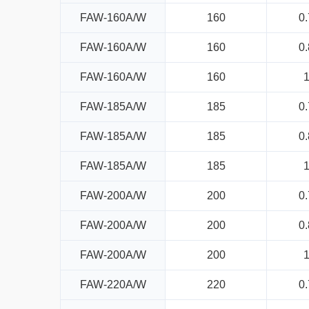
FAW-160A/W
160
0.
FAW-160A/W
160
0.
FAW-160A/W
160
FAW-185A/W
185
0.
FAW-185A/W
185
0.
FAW-185A/W
185
FAW-200A/W
200
0.
FAW-200A/W
200
0.
FAW-200A/W
200
FAW-220A/W
220
0.