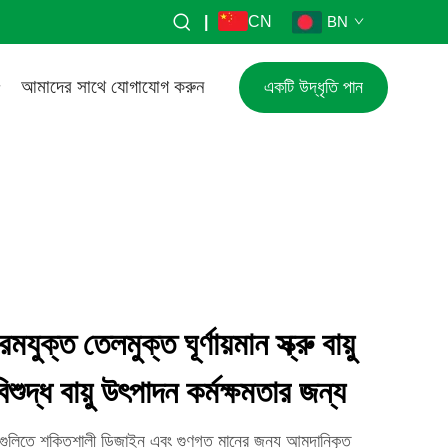
|
CN
BN
আমাদের সাথে যোগাযোগ করুন
একটি উদ্ধৃতি পান
ক্ত তেলমুক্ত ঘূর্ণায়মান স্ক্রু বায়ু
শুদ্ধ বায়ু উৎপাদন কর্মক্ষমতার জন্য
েসারগুলিতে শক্তিশালী ডিজাইন এবং গুণগত মানের জন্য আমদানিকৃত