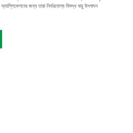
অ্যাপ্লিকেশনের জন্য তারা নির্ভরযোগ্য বিশুদ্ধ বায়ু উৎপাদন