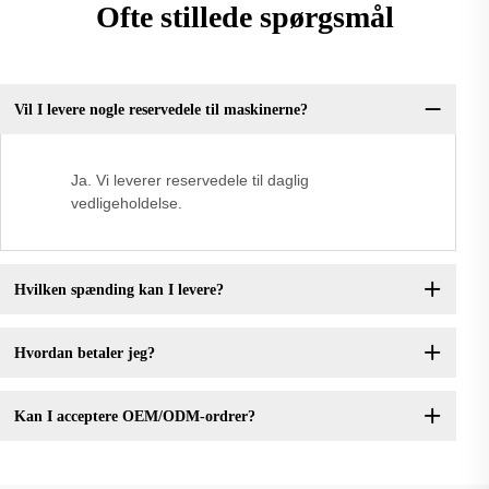
Ofte stillede spørgsmål
Vil I levere nogle reservedele til maskinerne?
Ja. Vi leverer reservedele til daglig
vedligeholdelse.
Hvilken spænding kan I levere?
Hvordan betaler jeg?
Kan I acceptere OEM/ODM-ordrer?