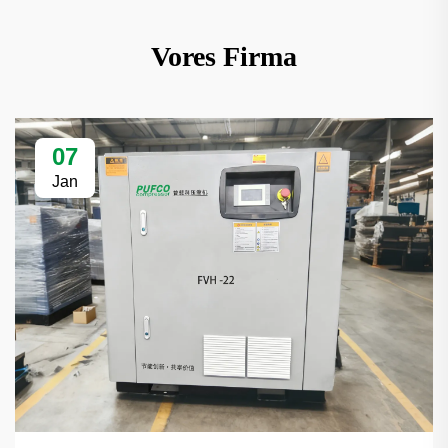
Vores Firma
07
Jan