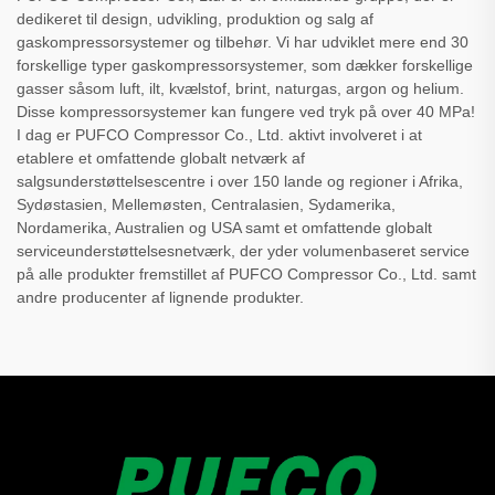
dedikeret til design, udvikling, produktion og salg af
gaskompressorsystemer og tilbehør. Vi har udviklet mere end 30
forskellige typer gaskompressorsystemer, som dækker forskellige
gasser såsom luft, ilt, kvælstof, brint, naturgas, argon og helium.
Disse kompressorsystemer kan fungere ved tryk på over 40 MPa!
I dag er PUFCO Compressor Co., Ltd. aktivt involveret i at
etablere et omfattende globalt netværk af
salgsunderstøttelsescentre i over 150 lande og regioner i Afrika,
Sydøstasien, Mellemøsten, Centralasien, Sydamerika,
Nordamerika, Australien og USA samt et omfattende globalt
serviceunderstøttelsesnetværk, der yder volumenbaseret service
på alle produkter fremstillet af PUFCO Compressor Co., Ltd. samt
andre producenter af lignende produkter.