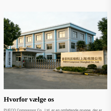
Hvorfor vælge os
PUFCO Compressor Co., Ltd. er en omfattende gruppe, der er