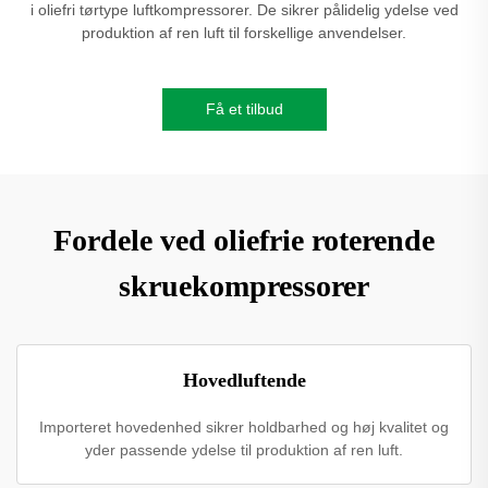
i oliefri tørtype luftkompressorer. De sikrer pålidelig ydelse ved
produktion af ren luft til forskellige anvendelser.
Få et tilbud
Fordele ved oliefrie roterende
skruekompressorer
Hovedluftende
Importeret hovedenhed sikrer holdbarhed og høj kvalitet og
yder passende ydelse til produktion af ren luft.