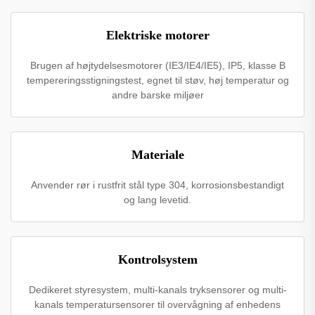
Elektriske motorer
Brugen af højtydelsesmotorer (IE3/IE4/IE5), IP5, klasse B
tempereringsstigningstest, egnet til støv, høj temperatur og
andre barske miljøer
Materiale
Anvender rør i rustfrit stål type 304, korrosionsbestandigt
og lang levetid.
Kontrolsystem
Dedikeret styresystem, multi-kanals tryksensorer og multi-
kanals temperatursensorer til overvågning af enhedens