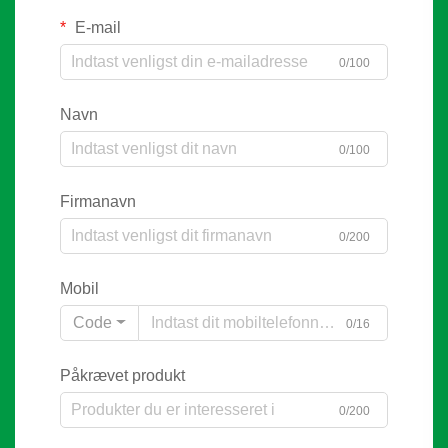
E-mail
0/100
Navn
0/100
Firmanavn
0/200
Mobil
Code
0/16
Påkrævet produkt
0/200