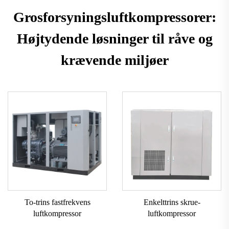
Grosforsyningsluftkompressorer:
Højtydende løsninger til råve og
krævende miljøer
To-trins fastfrekvens
Enkelttrins skrue-
luftkompressor
luftkompressor