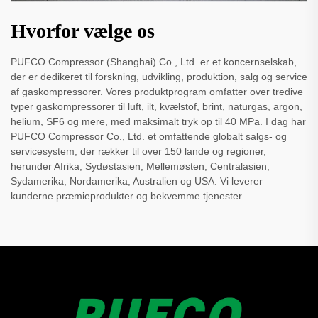
Hvorfor vælge os
PUFCO Compressor (Shanghai) Co., Ltd. er et koncernselskab,
der er dedikeret til forskning, udvikling, produktion, salg og service
af gaskompressorer. Vores produktprogram omfatter over tredive
typer gaskompressorer til luft, ilt, kvælstof, brint, naturgas, argon,
helium, SF6 og mere, med maksimalt tryk op til 40 MPa. I dag har
PUFCO Compressor Co., Ltd. et omfattende globalt salgs- og
servicesystem, der rækker til over 150 lande og regioner,
herunder Afrika, Sydøstasien, Mellemøsten, Centralasien,
Sydamerika, Nordamerika, Australien og USA. Vi leverer
kunderne præmieprodukter og bekvemme tjenester.