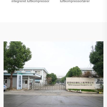
integreret luftkompressor
luftkompressortører