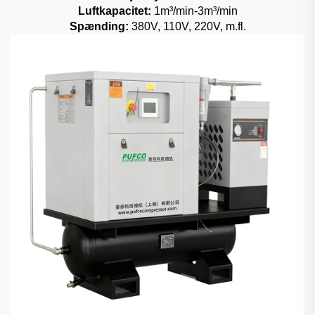
Luftkapacitet:
1m³/min-3m³/min
Spænding:
380V, 110V, 220V, m.fl.