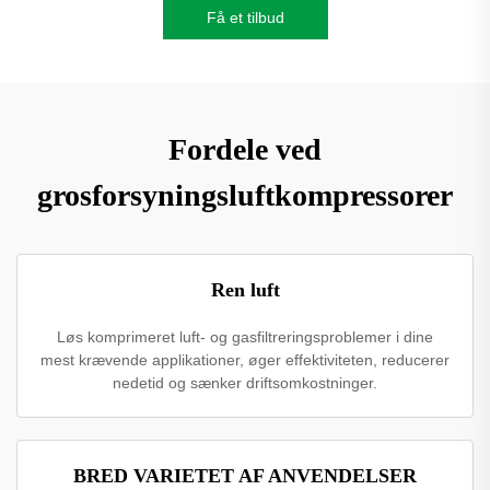
Få et tilbud
Fordele ved
grosforsyningsluftkompressorer
Ren luft
Løs komprimeret luft- og gasfiltreringsproblemer i dine
mest krævende applikationer, øger effektiviteten, reducerer
nedetid og sænker driftsomkostninger.
BRED VARIETET AF ANVENDELSER