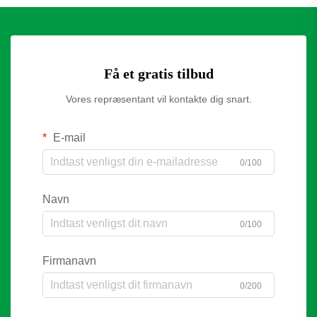
Få et gratis tilbud
Vores repræsentant vil kontakte dig snart.
E-mail
0/100
Navn
0/100
Firmanavn
0/200