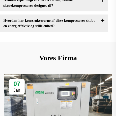
Hvilken type miljø er PUFCO olieinjicerede
skruekompressorer designet til?
Hvordan har konstruktørerne af disse kompressorer skabt
en energieffektiv og stille enhed?
Vores Firma
07
Jan