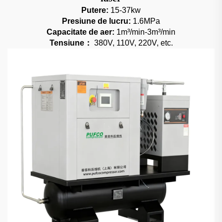
Putere:
15-37kw
Presiune de lucru:
1.6MPa
Capacitate de aer:
1m³/min-3m³/min
Tensiune：
380V, 110V, 220V, etc.