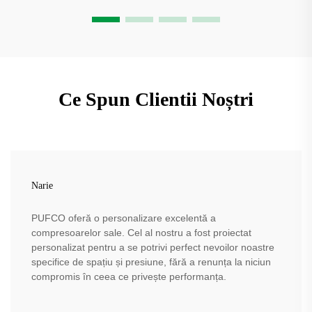
Ce Spun Clientii Noștri
Narie
PUFCO oferă o personalizare excelentă a
compresoarelor sale. Cel al nostru a fost proiectat
personalizat pentru a se potrivi perfect nevoilor noastre
specifice de spațiu și presiune, fără a renunța la niciun
compromis în ceea ce privește performanța.