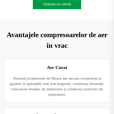
Obțineți un ofertă
Avantajele compresoarelor de aer
în vrac
Aer Curat
Rezolvă problemele de filtrare ale aerului comprimat și
gazelor în aplicațiile cele mai exigente, creșterea eficienței,
reducerea timpilor de staționare și scăderea costurilor de
exploatare.