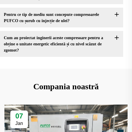
Pentru ce tip de mediu sunt concepute compresoarele
PUFCO cu șurub cu injecție de ulei?
Cum au proiectat inginerii aceste compresoare pentru a
obține o unitate energetic eficientă și cu nivel scăzut de
zgomot?
Compania noastră
07
Jan