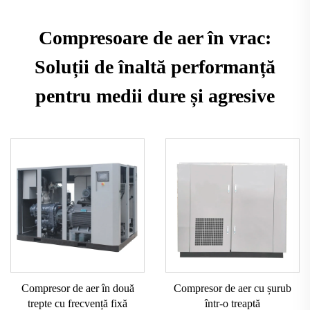
Compresoare de aer în vrac:
Soluții de înaltă performanță
pentru medii dure și agresive
Compresor de aer în două
Compresor de aer cu șurub
trepte cu frecvență fixă
într-o treaptă