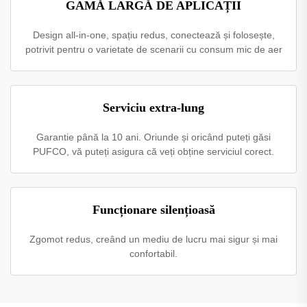
GAMĂ LARGĂ DE APLICAȚII
Design all-in-one, spațiu redus, conectează și folosește,
potrivit pentru o varietate de scenarii cu consum mic de aer
Serviciu extra-lung
Garantie până la 10 ani. Oriunde și oricând puteți găsi
PUFCO, vă puteți asigura că veți obține serviciul corect.
Funcționare silențioasă
Zgomot redus, creând un mediu de lucru mai sigur și mai
confortabil.