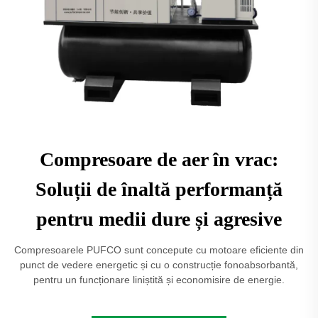
Compresoare de aer în vrac:
Soluții de înaltă performanță
pentru medii dure și agresive
Compresoarele PUFCO sunt concepute cu motoare eficiente din
punct de vedere energetic și cu o construcție fonoabsorbantă,
pentru un funcționare liniștită și economisire de energie.