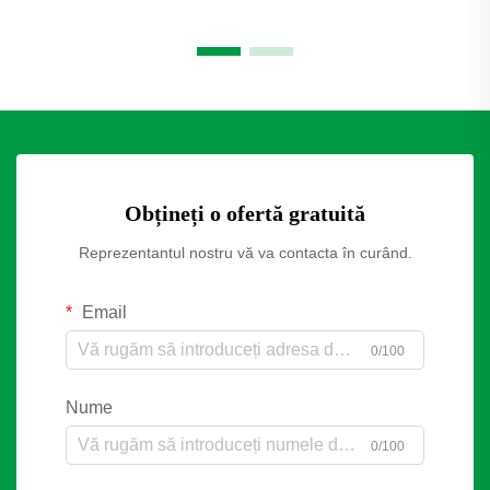
Obțineți o ofertă gratuită
Reprezentantul nostru vă va contacta în curând.
Email
0/100
Nume
0/100