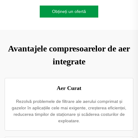
Obțineți un ofertă
Avantajele compresoarelor de aer
integrate
Aer Curat
Rezolvă problemele de filtrare ale aerului comprimat și
gazelor în aplicațiile cele mai exigente, creșterea eficienței,
reducerea timpilor de staționare și scăderea costurilor de
exploatare.