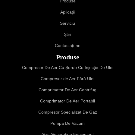
Produse
Aplicații
Serviciu
Știri
Contactați-ne
Produse
Compresor De Aer Cu Şurub Cu Injecţie De Ulei
Compresor de Aer Fără Ulei
Comprimator De Aer Centrifug
Comprimator De Aer Portabil
Compresor Specializat De Gaz
Pumpă De Vacum
Gas Generation Equipment