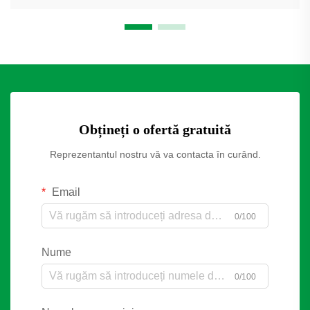
Obțineți o ofertă gratuită
Reprezentantul nostru vă va contacta în curând.
Email
0/100
Nume
0/100