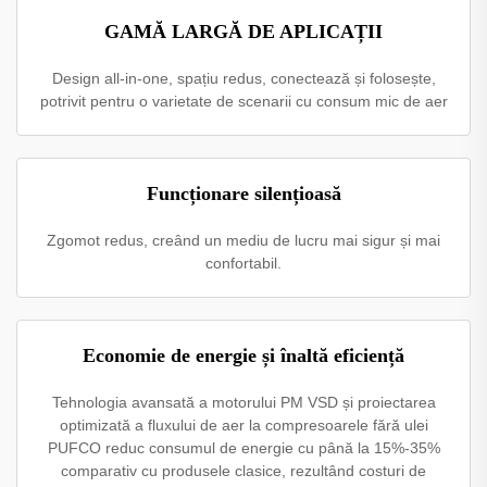
GAMĂ LARGĂ DE APLICAȚII
Design all-in-one, spațiu redus, conectează și folosește,
potrivit pentru o varietate de scenarii cu consum mic de aer
Funcționare silențioasă
Zgomot redus, creând un mediu de lucru mai sigur și mai
confortabil.
Economie de energie și înaltă eficiență
Tehnologia avansată a motorului PM VSD și proiectarea
optimizată a fluxului de aer la compresoarele fără ulei
PUFCO reduc consumul de energie cu până la 15%-35%
comparativ cu produsele clasice, rezultând costuri de