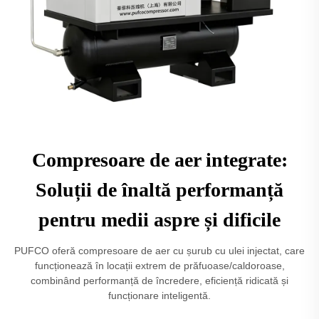
Compresoare de aer integrate:
Soluții de înaltă performanță
pentru medii aspre și dificile
PUFCO oferă compresoare de aer cu șurub cu ulei injectat, care
funcționează în locații extrem de prăfuoase/caldoroase,
combinând performanță de încredere, eficiență ridicată și
funcționare inteligentă.