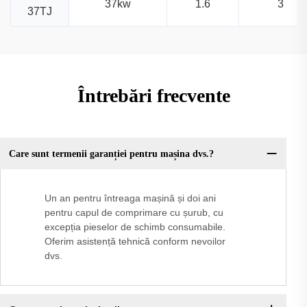
37kw
1.6
3
37TJ
Întrebări frecvente
Care sunt termenii garanției pentru mașina dvs.?
Un an pentru întreaga mașină și doi ani
pentru capul de comprimare cu șurub, cu
excepția pieselor de schimb consumabile.
Oferim asistență tehnică conform nevoilor
dvs.