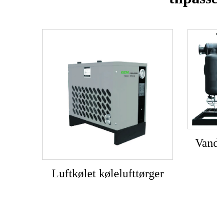
Vand
Luftkølet kølelufttørger