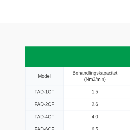
Behandlingskapacitet
Model
(Nm3/min)
FAD-1CF
1.5
FAD-2CF
2.6
FAD-4CF
4.0
FAD-6CF
6.5