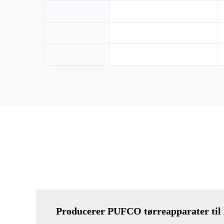
Producerer PUFCO tørreapparater til l