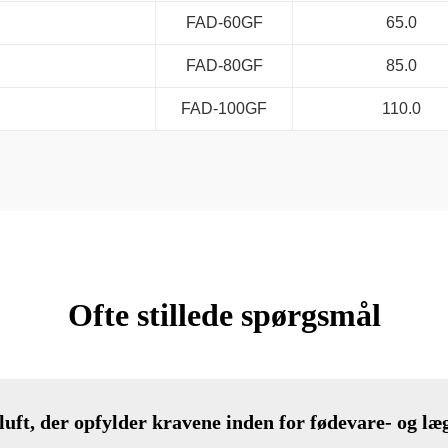
FAD-60GF
65.0
FAD-80GF
85.0
FAD-100GF
110.0
Ofte stillede spørgsmål
uft, der opfylder kravene inden for fødevare- og l