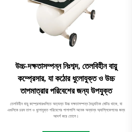
উচ্চ-দক্ষতাসম্পন্ন নিঃশব্দ, তেলবিহীন বায়ু
কম্প্রেসার, যা কঠোর ধুলোযুক্ত ও উচ্চ
তাপমাত্রার পরিবেশের জন্য উপযুক্ত
তেলবিহীন বায়ু কম্প্রেসারগুলিতে অত্যন্ত উচ্চ দক্ষতাসম্পন্ন বৈদ্যুতিক মোটর থাকে, যা
এগুলিকে চরম তাপ ও ধুলোযুক্ত পরিবেশের পাশাপাশি অনেক অন্যান্য অ্যাপ্লিকেশনের জন্য
আদর্শ করে তোলে।