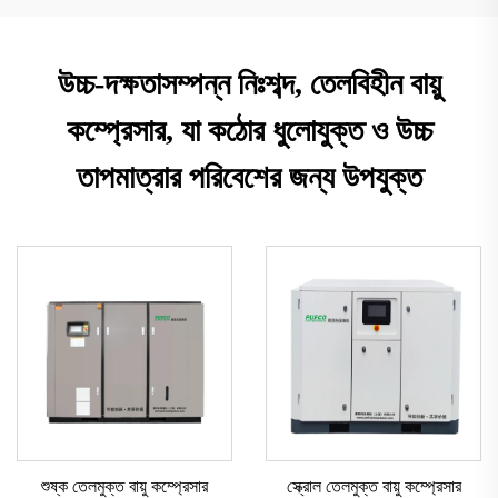
উচ্চ-দক্ষতাসম্পন্ন নিঃশব্দ, তেলবিহীন বায়ু
কম্প্রেসার, যা কঠোর ধুলোযুক্ত ও উচ্চ
তাপমাত্রার পরিবেশের জন্য উপযুক্ত
শুষ্ক তেলমুক্ত বায়ু কম্প্রেসার
স্ক্রোল তেলমুক্ত বায়ু কম্প্রেসার