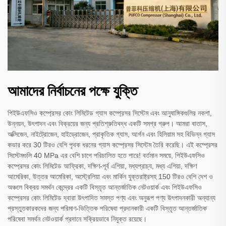
আমাদের নির্বাচনের পক্ষে যুক্তি
পিইউএফসিও কম্প্রেসর কোং লিমিটেড গ্যাস কম্প্রেসর সিস্টেম এবং আনুষাঙ্গিকগুলির নকশা,
উন্নয়ন, উৎপাদন এবং বিক্রয়ের জন্য প্রতিশ্রুতিবদ্ধ একটি সমগ্র গ্রুপ। আমরা বাতাস,
অক্সিজেন, নাইট্রোজেন, হাইড্রোজেন, প্রাকৃতিক গ্যাস, আর্গন এবং হিলিয়াম সহ বিভিন্ন গ্যাস
কভার করে 30 টিরও বেশি পৃথক ধরনের গ্যাস কম্প্রেসর সিস্টেম তৈরি করেছি। এই কম্প্রেসর
সিস্টেমগুলি 40 MPa এর বেশি চাপে পরিচালিত হতে পারে! বর্তমান সময়ে, পিইউএফসিও
কম্প্রেসর কোং লিমিটেড আফ্রিকা, দক্ষিণ-পূর্ব এশিয়া, মধ্যপ্রাচ্য, মধ্য এশিয়া, দক্ষিণ
আমেরিকা, উত্তর আমেরিকা, অস্ট্রেলিয়া এবং মার্কিন যুক্তরাষ্ট্রসহ 150 টিরও বেশি দেশ ও
অঞ্চলে বিক্রয় সমর্থন কেন্দ্রের একটি বিস্তৃত আন্তর্জাতিক নেটওয়ার্ক এবং পিইউএফসিও
কম্প্রেসর কোং লিমিটেড দ্বারা উৎপাদিত সমস্ত পণ্য এবং অনুরূপ পণ্য উৎপাদনকারী অন্যান্য
প্রস্তুতকারকদের জন্য পরিমাণ-ভিত্তিক পরিষেবা প্রদানকারী একটি বিস্তৃত আন্তর্জাতিক
পরিষেবা সমর্থন নেটওয়ার্ক প্রদানে সক্রিয়ভাবে নিযুক্ত রয়েছে।