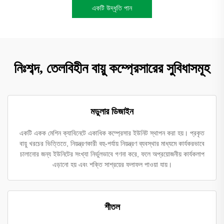
একটি উদ্ধৃতি পান
নিঃশব্দ, তেলবিহীন বায়ু কম্প্রেসারের সুবিধাসমূহ
মডুলার ডিজাইন
একটি একক মেশিন ক্যাবিনেটে একাধিক কম্প্রেসার ইউনিট স্থাপন করা হয়। প্রকৃত
বায়ু খরচের ভিত্তিতে, নিয়ন্ত্রণকারী বহু-পর্যায় নিয়ন্ত্রণ ব্যবস্থার মাধ্যমে কার্যকরভাবে
চালানোর জন্য ইউনিটের সংখ্যা নির্ভুলভাবে গণনা করে, ফলে অপ্রয়োজনীয় কার্যকলাপ
এড়ানো হয় এবং শক্তি সাশ্রয়ের ফলাফল পাওয়া যায়।
শীতল