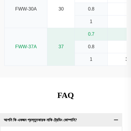
FWW-30A
30
0.8
3.
1
2.
0.7
5.
FWW-37A
37
0.8
1
3.
FAQ
আপনি কি একজন প্রস্তুতকারক নাকি ট্রেডিং কোম্পানি?