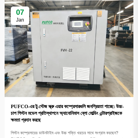
07
Jan
PUFCO-এর টু-স্টেজ স্ক্রু এয়ার কম্প্রেসারগুলি জনপ্রিয়তা পাচ্ছে: উচ্চ-
চাপ পিস্টন মডেল প্রতিস্থাপনে অ্যানোনিমাস ব্লো মোল্ডিং এন্টারপ্রাইজকে
ক্ষমতা প্রদান করছে
পিস্টন কম্প্রেসারের ডাউনটাইম এবং উচ্চ শক্তি খরচের সাথে সংগ্রাম করছেন?