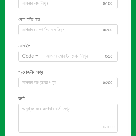
0/100
কোম্পানির নাম
0/200
মোবাইল
Code
0/16
প্রয়োজনীয় পণ্য
0/200
বার্তা
0/1000