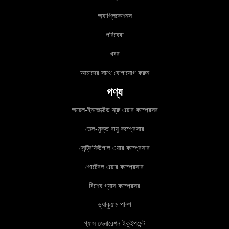
অ্যাপ্লিকেশনস
পরিষেবা
খবর
আমাদের সাথে যোগাযোগ করুন
পণ্য
অয়েল-ইনজেক্টেড স্ক্রু এয়ার কম্প্রেসর
তেল-মুক্ত বায়ু কম্প্রেসার
সেন্ট্রিফিউগাল এয়ার কম্প্রেসার
পোর্টেবল এয়ার কম্প্রেসার
বিশেষ গ্যাস কম্প্রেসর
ভ্যাকুয়াম পাম্প
গ্যাস জেনারেশন ইকুইপমেন্ট