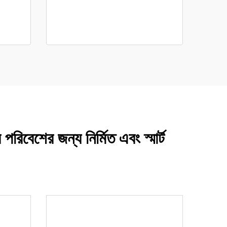
রিবেশের জন্য নির্মিত এবং স্মার্ট