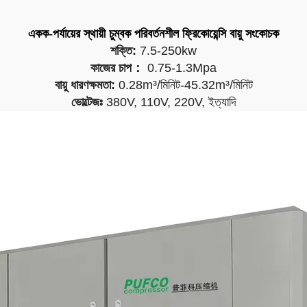
একক-পর্যায়ের স্থায়ী চুম্বক পরিবর্তনশীল ফ্রিকোয়েন্সি বায়ু সংকোচক
শক্তি:
7.5-250kw
কাজের চাপ：
0.75-1.3Mpa
বায়ু ধারণক্ষমতা:
0.28m³/মিনিট-45.32m³/মিনিট
ভোল্টেজঃ
380V, 110V, 220V, ইত্যাদি