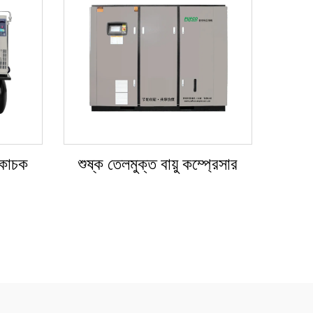
সংকোচক
শুষ্ক তেলমুক্ত বায়ু কম্প্রেসার