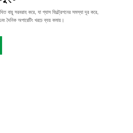
 বায়ু সরবরাহ করে, যা গ্যাস ফিল্ট্রেশনের সমস্যা দূর করে,
ে এবং দৈনিক অপারেটিং খরচে ব্যয় কমায়।