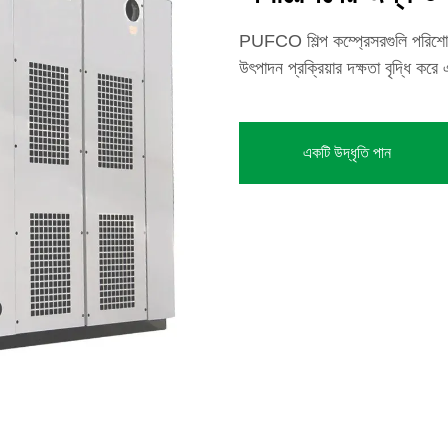
PUFCO শিল্প কম্প্রেসরগুলি পরিশোধিত
উৎপাদন প্রক্রিয়ার দক্ষতা বৃদ্ধি কর
একটি উদ্ধৃতি পান