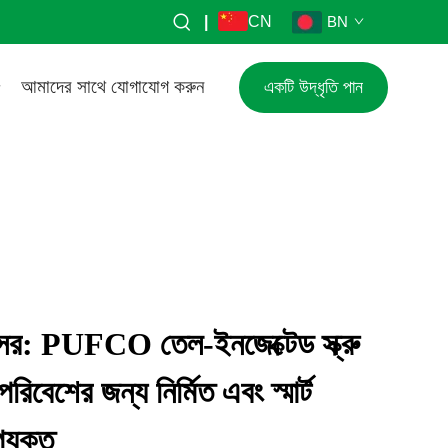
|
CN
BN
আমাদের সাথে যোগাযোগ করুন
একটি উদ্ধৃতি পান
্প্রেসর: PUFCO তেল-ইনজেক্টেড স্ক্রু
িবেশের জন্য নির্মিত এবং স্মার্ট
যুক্ত