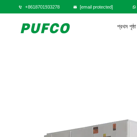
+8618701933278
[email protected]
প্রথম পৃষ্ঠা