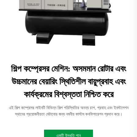
শিল্প কম্প্রেসর মেশিন: অসমমান রোটার এবং
উচ্চমানের বেয়ারিং স্থিতিশীল বায়ুপ্রবাহ এবং
কার্যক্রমের বিশ্বস্ততা নিশ্চিত করে
এই শিল্প কম্প্রেসর লাইনটি বিভিন্ন শিল্প পরিস্থিতির অনন্য চাপ, প্রবাহ এবং ইনস্টলেশন
স্থানের প্রয়োজনীয়তা মেটানোর জন্য নমনীয় কাস্টম কনফিগারেশন প্রদান করে।
একটি উদ্ধৃতি পান