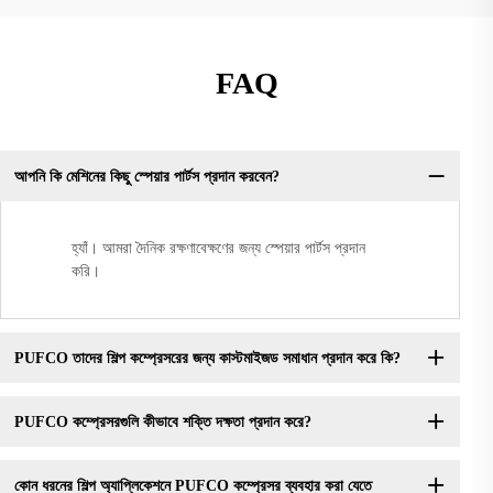
FAQ
আপনি কি মেশিনের কিছু স্পেয়ার পার্টস প্রদান করবেন?
হ্যাঁ। আমরা দৈনিক রক্ষণাবেক্ষণের জন্য স্পেয়ার পার্টস প্রদান
করি।
PUFCO তাদের শিল্প কম্প্রেসরের জন্য কাস্টমাইজড সমাধান প্রদান করে কি?
PUFCO কম্প্রেসরগুলি কীভাবে শক্তি দক্ষতা প্রদান করে?
কোন ধরনের শিল্প অ্যাপ্লিকেশনে PUFCO কম্প্রেসর ব্যবহার করা যেতে