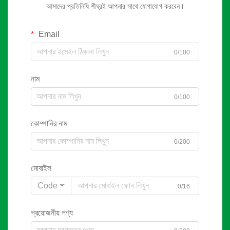
আমাদের প্রতিনিধি শীঘ্রই আপনার সাথে যোগাযোগ করবেন।
Email
0/100
নাম
0/100
কোম্পানির নাম
0/200
মোবাইল
Code
0/16
প্রয়োজনীয় পণ্য