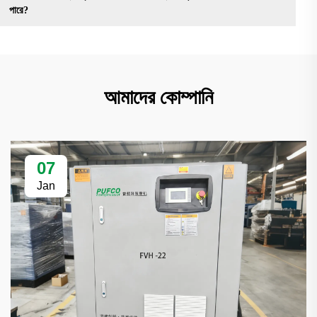
পারে?
আমাদের কোম্পানি
07
Jan