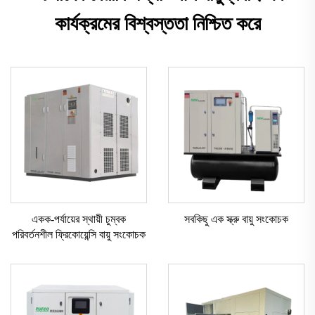
কার্যক্রমের বিশ্বস্ততা নিশ্চিত করে
একক-পর্যায়ের স্থায়ী চুম্বক
সবকিছু এক স্ক্রু বায়ু সংকোচক
পরিবর্তনশীল ফ্রিকোয়েন্সি বায়ু সংকোচক