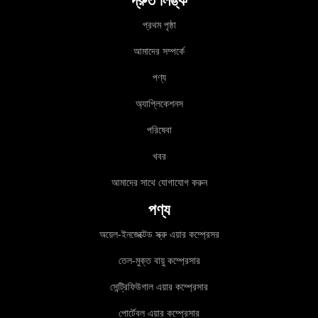
দ্রুত লিঙ্ক
প্রথম পৃষ্ঠা
আমাদের সম্পর্কে
পণ্য
অ্যাপ্লিকেশনস
পরিষেবা
খবর
আমাদের সাথে যোগাযোগ করুন
পণ্য
অয়েল-ইনজেক্টেড স্ক্রু এয়ার কম্প্রেসর
তেল-মুক্ত বায়ু কম্প্রেসার
সেন্ট্রিফিউগাল এয়ার কম্প্রেসার
পোর্টেবল এয়ার কম্প্রেসার