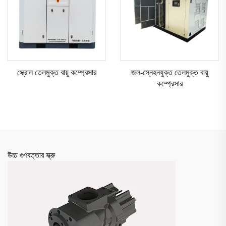
স্ক্রোল তেলমুক্ত বায়ু কম্প্রেসার
জল-স্নেহনযুক্ত তেলমুক্ত বায়ু
কম্প্রেসার
উচ্চ গুণবত্তার স্ক্রু