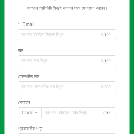
আমাদের প্রতিনিধি শীঘ্রই আপনার সাথে যোগাযোগ করবেন।
Email
0/100
নাম
0/100
কোম্পানির নাম
0/200
মোবাইল
Code
0/16
প্রয়োজনীয় পণ্য