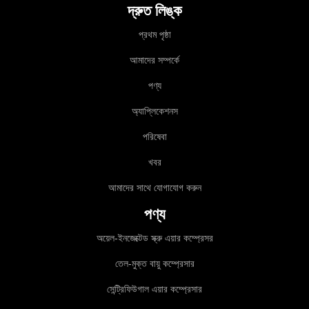
দ্রুত লিঙ্ক
প্রথম পৃষ্ঠা
আমাদের সম্পর্কে
পণ্য
অ্যাপ্লিকেশনস
পরিষেবা
খবর
আমাদের সাথে যোগাযোগ করুন
পণ্য
অয়েল-ইনজেক্টেড স্ক্রু এয়ার কম্প্রেসর
তেল-মুক্ত বায়ু কম্প্রেসার
সেন্ট্রিফিউগাল এয়ার কম্প্রেসার