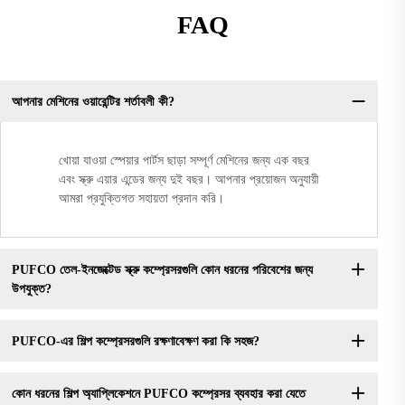
FAQ
আপনার মেশিনের ওয়ারেন্টির শর্তাবলী কী?
খোয়া যাওয়া স্পেয়ার পার্টস ছাড়া সম্পূর্ণ মেশিনের জন্য এক বছর
এবং স্ক্রু এয়ার এন্ডের জন্য দুই বছর। আপনার প্রয়োজন অনুযায়ী
আমরা প্রযুক্তিগত সহায়তা প্রদান করি।
PUFCO তেল-ইনজেক্টেড স্ক্রু কম্প্রেসরগুলি কোন ধরনের পরিবেশের জন্য
উপযুক্ত?
PUFCO-এর শিল্প কম্প্রেসরগুলি রক্ষণাবেক্ষণ করা কি সহজ?
কোন ধরনের শিল্প অ্যাপ্লিকেশনে PUFCO কম্প্রেসর ব্যবহার করা যেতে