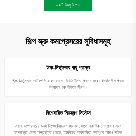
একটি উদ্ধৃতি পান
শিল্প স্ক্রু কমপ্রেসরের সুবিধাসমূহ
উচ্চ-নির্ভুলতার বায়ু প্রান্ত
উচ্চ-নির্ভুলতার রোটরগুলি আরও ভালো স্থিতিশীলতা প্রদান করে। স্থিতিশীল গ্যাস
উৎপাদন এবং দীর্ঘতর জীবন।
বিশেষায়িত নিয়ন্ত্রণ সিস্টেম
এয়ার কম্প্রেসরের জন্য বিশেষ নিয়ন্ত্রণ ব্যবস্থা, যাতে একাধিক চাপ সেন্সর এবং
তাপমাত্রা সেন্সর অন্তর্ভুক্ত রয়েছে, ইউনিটের কার্যকারিতা অবস্থার আরও সঠিক