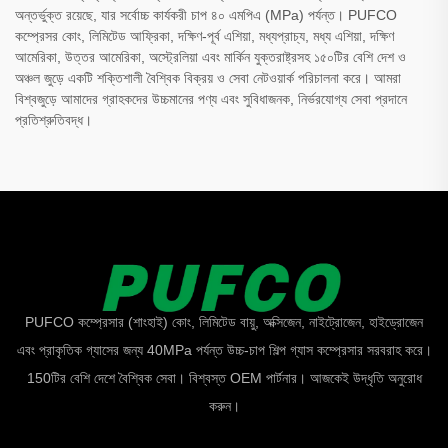
অন্তর্ভুক্ত রয়েছে, যার সর্বোচ্চ কার্যকরী চাপ ৪০ এমপিএ (MPa) পর্যন্ত। PUFCO
কম্প্রেসর কোং, লিমিটেড আফ্রিকা, দক্ষিণ-পূর্ব এশিয়া, মধ্যপ্রাচ্য, মধ্য এশিয়া, দক্ষিণ
আমেরিকা, উত্তর আমেরিকা, অস্ট্রেলিয়া এবং মার্কিন যুক্তরাষ্ট্রসহ ১৫০টির বেশি দেশ ও
অঞ্চল জুড়ে একটি শক্তিশালী বৈশ্বিক বিক্রয় ও সেবা নেটওয়ার্ক পরিচালনা করে। আমরা
বিশ্বজুড়ে আমাদের গ্রাহকদের উচ্চমানের পণ্য এবং সুবিধাজনক, নির্ভরযোগ্য সেবা প্রদানে
প্রতিশ্রুতিবদ্ধ।
PUFCO কম্প্রেসার (শাংহাই) কোং, লিমিটেড বায়ু, অক্সিজেন, নাইট্রোজেন, হাইড্রোজেন
এবং প্রাকৃতিক গ্যাসের জন্য 40MPa পর্যন্ত উচ্চ-চাপ শিল্প গ্যাস কম্প্রেসার সরবরাহ করে।
150টির বেশি দেশে বৈশ্বিক সেবা। বিশ্বস্ত OEM পার্টনার। আজকেই উদ্ধৃতি অনুরোধ
করুন।