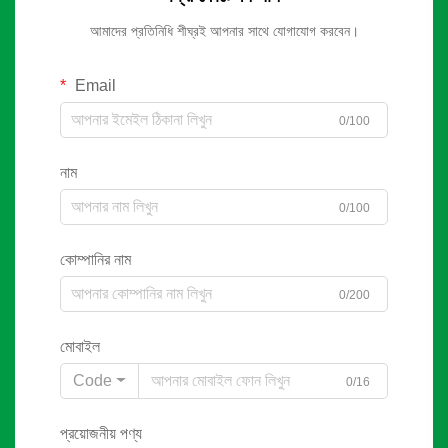
আমাদের প্রতিনিধি শীঘ্রই আপনার সাথে যোগাযোগ করবেন।
Email
0/100
নাম
0/100
কোম্পানির নাম
0/200
মোবাইল
Code
0/16
প্রয়োজনীয় পণ্য