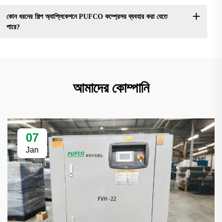
কোন ধরনের শিল্প অ্যাপ্লিকেশনে PUFCO কম্প্রেসর ব্যবহার করা যেতে
পারে?
আমাদের কোম্পানি
07
Jan