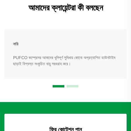
আমাদের ক্লায়েন্টরা কী বলছেন
নারি
PUFCO কম্প্রেসর আমাদের ধূলিপূর্ণ সুবিধায় কোনো অপ্রত্যাশিত ডাউনটাইম
ছাড়াই বিশ্বস্ত সংকুচিত বায়ু সরবরাহ করে।
ফ্রি কোটেশন পান