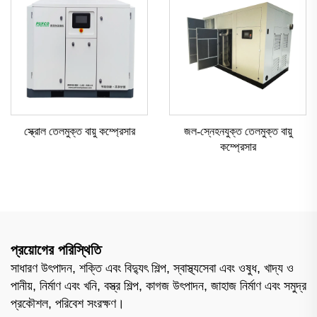
স্ক্রোল তেলমুক্ত বায়ু কম্প্রেসার
জল-স্নেহনযুক্ত তেলমুক্ত বায়ু
কম্প্রেসার
প্রয়োগের পরিস্থিতি
সাধারণ উৎপাদন, শক্তি এবং বিদ্যুৎ শিল্প, স্বাস্থ্যসেবা এবং ওষুধ, খাদ্য ও
পানীয়, নির্মাণ এবং খনি, বস্ত্র শিল্প, কাগজ উৎপাদন, জাহাজ নির্মাণ এবং সমুদ্র
প্রকৌশল, পরিবেশ সংরক্ষণ।