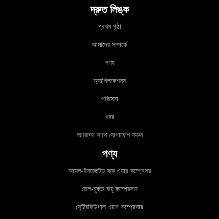
দ্রুত লিঙ্ক
প্রথম পৃষ্ঠা
আমাদের সম্পর্কে
পণ্য
অ্যাপ্লিকেশনস
পরিষেবা
খবর
আমাদের সাথে যোগাযোগ করুন
পণ্য
অয়েল-ইনজেক্টেড স্ক্রু এয়ার কম্প্রেসর
তেল-মুক্ত বায়ু কম্প্রেসার
সেন্ট্রিফিউগাল এয়ার কম্প্রেসার