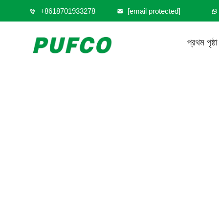
+8618701933278
[email protected]
প্রথম পৃষ্ঠা