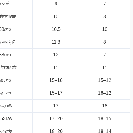
৫৯কেউ
9
7
কিলোওয়াট
10
8
88কেও
10.5
10
কেডাব্লিউ
11.3
8
88কেও
12
7
কিলোওয়াট
15
15
১৪০কও
15–18
15–12
১৪০কও
15–17
18–12
১৬২কেউ
17
18
153kW
17–20
18–15
১৬২কেউ
18–20
18–14