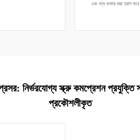
এবং বন্ধ থাকার খরচ হ্রাস কর
প্রেসর: নির্ভরযোগ্য স্ক্রু কমপ্রেশন প্রযুক্
প্রকৌশলীকৃত