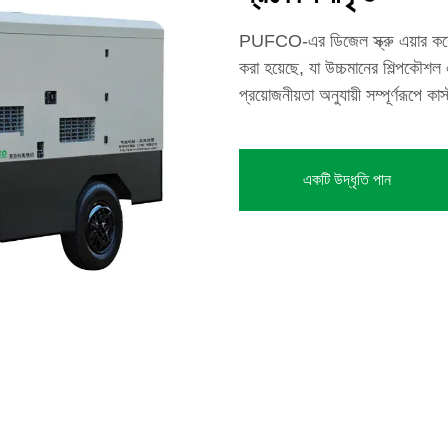
PUFCO-এর ডিজেল স্ক্রু এয়ার কম্
করা হয়েছে, যা উচ্চমানের শিল্পকৌশল এ
প্রয়োজনীয়তা অনুযায়ী সম্পূর্ণরূপে
একটি উদ্ধৃতি পান