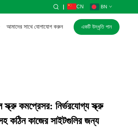
|
CN
BN
আমাদের সাথে যোগাযোগ করুন
একটি উদ্ধৃতি পান
স্ক্রু কমপ্রেসর: নির্ভরযোগ্য স্ক্রু
 সহ কঠিন কাজের সাইটগুলির জন্য