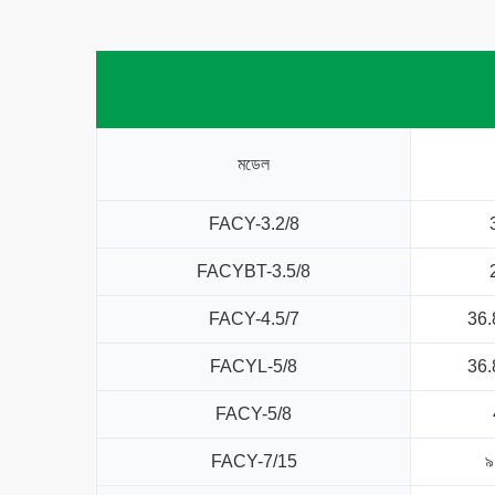
মডেল
FACY-3.2/8
FACYBT-3.5/8
FACY-4.5/7
36.
FACYL-5/8
36.
FACY-5/8
FACY-7/15
৯