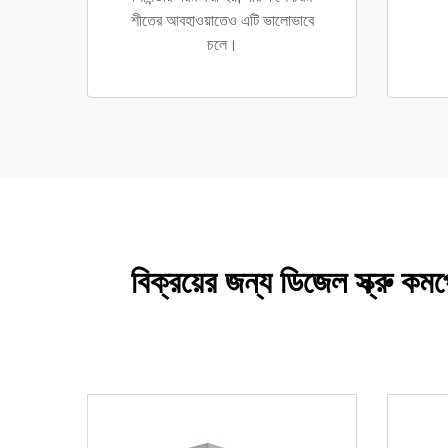
শীতের আবহাওয়াতেও এটি ভালোভাবে
চলে।
বিক্রয়ের জন্য ডিজেল স্ক্রু কম