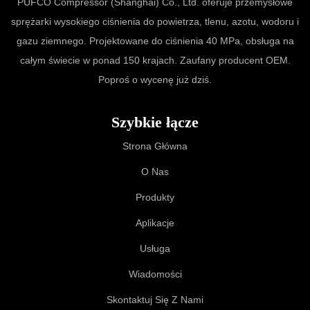
PUFCO Compressor (Shanghai) Co., Ltd. oferuje przemysłowe
sprężarki wysokiego ciśnienia do powietrza, tlenu, azotu, wodoru i
gazu ziemnego. Projektowane do ciśnienia 40 MPa, obsługa na
całym świecie w ponad 150 krajach. Zaufany producent OEM.
Poproś o wycenę już dziś.
Szybkie łącze
Strona Główna
O Nas
Produkty
Aplikacje
Usługa
Wiadomości
Skontaktuj Się Z Nami