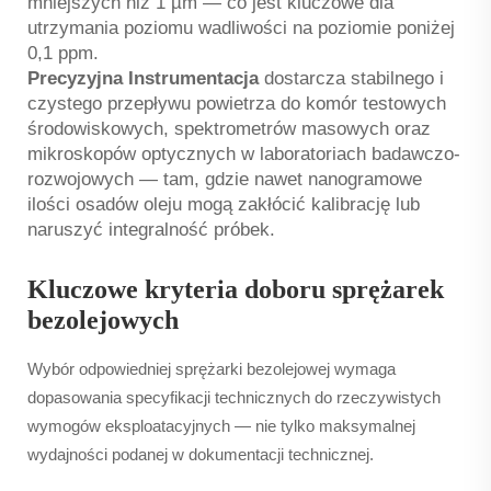
mniejszych niż 1 µm — co jest kluczowe dla
utrzymania poziomu wadliwości na poziomie poniżej
0,1 ppm.
Precyzyjna Instrumentacja
dostarcza stabilnego i
czystego przepływu powietrza do komór testowych
środowiskowych, spektrometrów masowych oraz
mikroskopów optycznych w laboratoriach badawczo-
rozwojowych — tam, gdzie nawet nanogramowe
ilości osadów oleju mogą zakłócić kalibrację lub
naruszyć integralność próbek.
Kluczowe kryteria doboru sprężarek
bezolejowych
Wybór odpowiedniej sprężarki bezolejowej wymaga
dopasowania specyfikacji technicznych do rzeczywistych
wymogów eksploatacyjnych — nie tylko maksymalnej
wydajności podanej w dokumentacji technicznej.