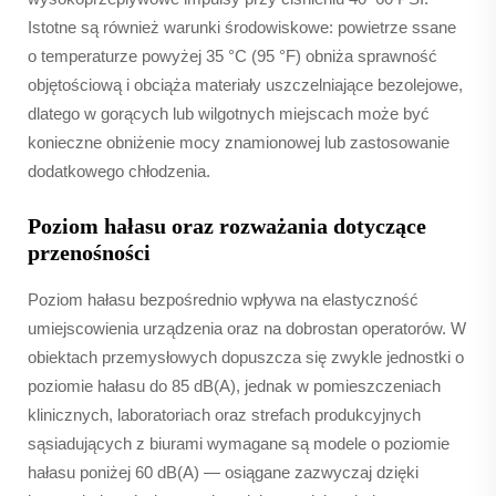
Istotne są również warunki środowiskowe: powietrze ssane
o temperaturze powyżej 35 °C (95 °F) obniża sprawność
objętościową i obciąża materiały uszczelniające bezolejowe,
dlatego w gorących lub wilgotnych miejscach może być
konieczne obniżenie mocy znamionowej lub zastosowanie
dodatkowego chłodzenia.
Poziom hałasu oraz rozważania dotyczące
przenośności
Poziom hałasu bezpośrednio wpływa na elastyczność
umiejscowienia urządzenia oraz na dobrostan operatorów. W
obiektach przemysłowych dopuszcza się zwykle jednostki o
poziomie hałasu do 85 dB(A), jednak w pomieszczeniach
klinicznych, laboratoriach oraz strefach produkcyjnych
sąsiadujących z biurami wymagane są modele o poziomie
hałasu poniżej 60 dB(A) — osiągane zazwyczaj dzięki