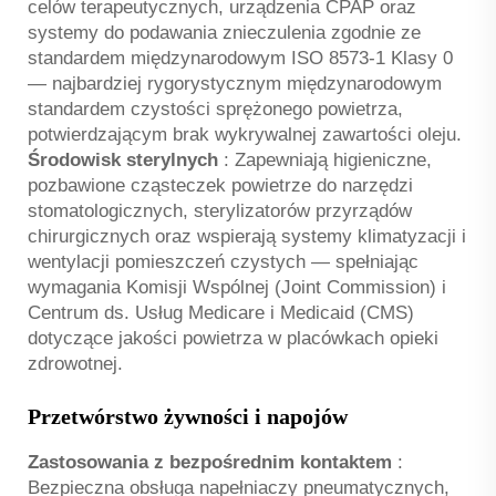
celów terapeutycznych, urządzenia CPAP oraz
systemy do podawania znieczulenia zgodnie ze
standardem międzynarodowym ISO 8573-1 Klasy 0
— najbardziej rygorystycznym międzynarodowym
standardem czystości sprężonego powietrza,
potwierdzającym brak wykrywalnej zawartości oleju.
Środowisk sterylnych
: Zapewniają higieniczne,
pozbawione cząsteczek powietrze do narzędzi
stomatologicznych, sterylizatorów przyrządów
chirurgicznych oraz wspierają systemy klimatyzacji i
wentylacji pomieszczeń czystych — spełniając
wymagania Komisji Wspólnej (Joint Commission) i
Centrum ds. Usług Medicare i Medicaid (CMS)
dotyczące jakości powietrza w placówkach opieki
zdrowotnej.
Przetwórstwo żywności i napojów
Zastosowania z bezpośrednim kontaktem
:
Bezpieczna obsługa napełniaczy pneumatycznych,