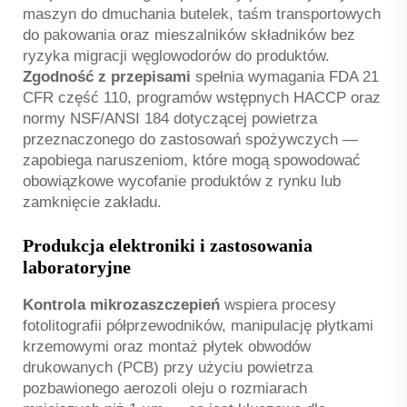
maszyn do dmuchania butelek, taśm transportowych
do pakowania oraz mieszalników składników bez
ryzyka migracji węglowodorów do produktów.
Zgodność z przepisami
spełnia wymagania FDA 21
CFR część 110, programów wstępnych HACCP oraz
normy NSF/ANSI 184 dotyczącej powietrza
przeznaczonego do zastosowań spożywczych —
zapobiega naruszeniom, które mogą spowodować
obowiązkowe wycofanie produktów z rynku lub
zamknięcie zakładu.
Produkcja elektroniki i zastosowania
laboratoryjne
Kontrola mikrozaszczepień
wspiera procesy
fotolitografii półprzewodników, manipulację płytkami
krzemowymi oraz montaż płytek obwodów
drukowanych (PCB) przy użyciu powietrza
pozbawionego aerozoli oleju o rozmiarach