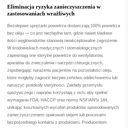
Eliminacja ryzyka zanieczyszczenia w
zastosowaniach wrażliwych
Bezolejowe sprężarki powietrza dostarczają 100% powietrza
bez oleju — co jest niezbędne tam, gdzie nawet śladowe
ilości węglowodorów stanowią nieakceptowalne zagrożenie.
W środowiskach medycznych i stomatologicznych
zapewniają one sterylne powietrze do wentylatorów,
aparatów do znieczulenia i narzędzi chirurgicznych,
zapobiegając narażeniu pacjentów na pozostałości oleju,
które mogłyby zagrozić bezpieczeństwu oddechowemu lub
naruszyć protokoły sterylności. Zakłady przemysłu
spożywczego i napojów korzystają z nich, aby spełnić
wymagania FDA, HACCP oraz normy NSF/ANSI 184,
unikając kosztownych wycofań produktów spowodowanych
zanieczyszczeniem opakowań olejem lub procesami
bezpośredniego kontaktu z produktami. Producentom