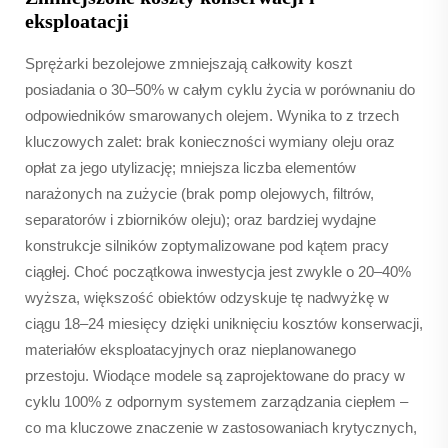
eksploatacji
Sprężarki bezolejowe zmniejszają całkowity koszt
posiadania o 30–50% w całym cyklu życia w porównaniu do
odpowiedników smarowanych olejem. Wynika to z trzech
kluczowych zalet: brak konieczności wymiany oleju oraz
opłat za jego utylizację; mniejsza liczba elementów
narażonych na zużycie (brak pomp olejowych, filtrów,
separatorów i zbiorników oleju); oraz bardziej wydajne
konstrukcje silników zoptymalizowane pod kątem pracy
ciągłej. Choć początkowa inwestycja jest zwykle o 20–40%
wyższa, większość obiektów odzyskuje tę nadwyżkę w
ciągu 18–24 miesięcy dzięki uniknięciu kosztów konserwacji,
materiałów eksploatacyjnych oraz nieplanowanego
przestoju. Wiodące modele są zaprojektowane do pracy w
cyklu 100% z odpornym systemem zarządzania ciepłem –
co ma kluczowe znaczenie w zastosowaniach krytycznych,