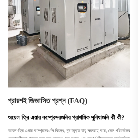
প্রায়শই জিজ্ঞাসিত প্রশ্ন (FAQ)
অয়েল-ফ্রি এয়ার কম্প্রেসরগুলির প্রাথমিক সুবিধাগুলি কী কী?
অয়েল-ফ্রি এয়ার কম্প্রেসরগুলি বিশুদ্ধ, দূষণমুক্ত বায়ু সরবরাহ করে, তেল পরিবর্তনের