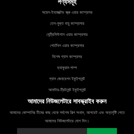
পণ্যসমূহ
অয়েল-ইনজেক্টেড স্ক্রু এয়ার কম্প্রেসর
তেল-মুক্ত বায়ু কম্প্রেসার
সেন্ট্রিফিউগাল এয়ার কম্প্রেসার
পোর্টেবল এয়ার কম্প্রেসার
বিশেষ গ্যাস কম্প্রেসর
ভ্যাকুয়াম পাম্প
গ্যাস জেনারেশন ইকুইপমেন্ট
আফটার-ট্রিটমেন্ট ইকুইপমেন্ট
আমাদের নিউজলেটারে সাবস্ক্রাইব করুন
আমাদের কোম্পানির টিমের কাছ থেকে সর্বশেষ শিল্প সংবাদ, আপডেট এবং অন্তর্দৃষ্টি পেতে
আমাদের নিউজলেটারে যোগ দিন।