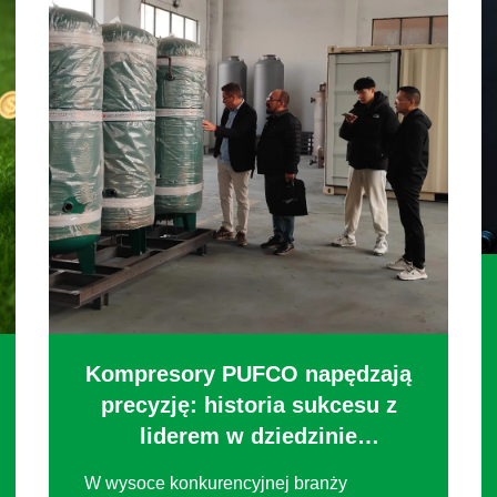
Kompresory PUFCO napędzają
precyzję: historia sukcesu z
liderem w dziedzinie
instrumentacji automatyki
W wysoce konkurencyjnej branży