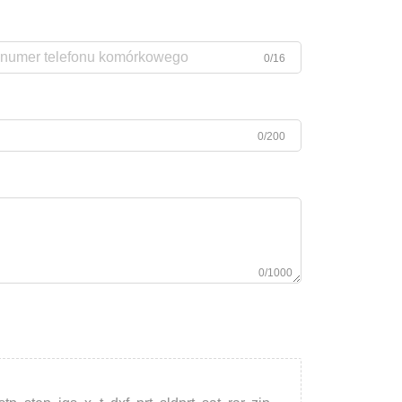
0/16
0/200
0/1000