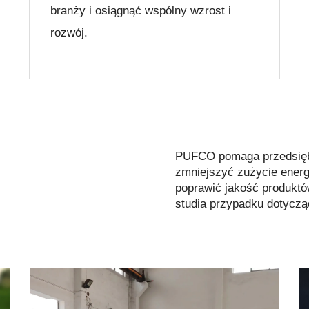
branży i osiągnąć wspólny wzrost i
rozwój.
PUFCO pomaga przedsię
zmniejszyć zużycie energi
poprawić jakość produkt
studia przypadku dotyczą