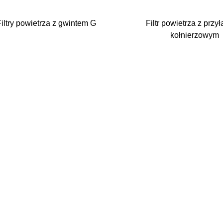
Filtry powietrza z gwintem G
Filtr powietrza z przy
kołnierzowym