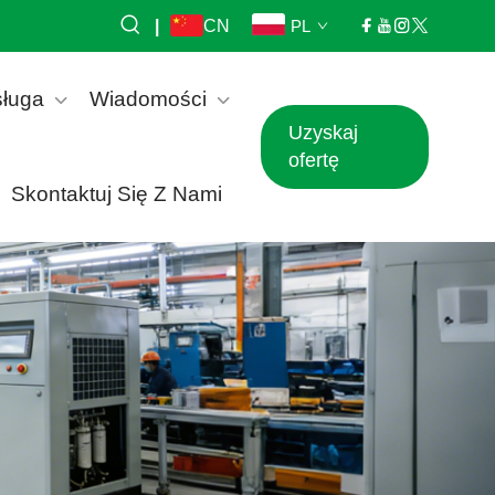
|
CN
PL
ługa
Wiadomości
Uzyskaj
ofertę
Skontaktuj Się Z Nami