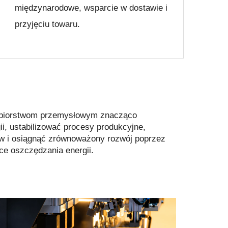
międzynarodowe, wsparcie w dostawie i
przyjęciu towaru.
biorstwom przemysłowym znacząco
i, ustabilizować procesy produkcyjne,
ów i osiągnąć zrównoważony rozwój poprzez
ce oszczędzania energii.