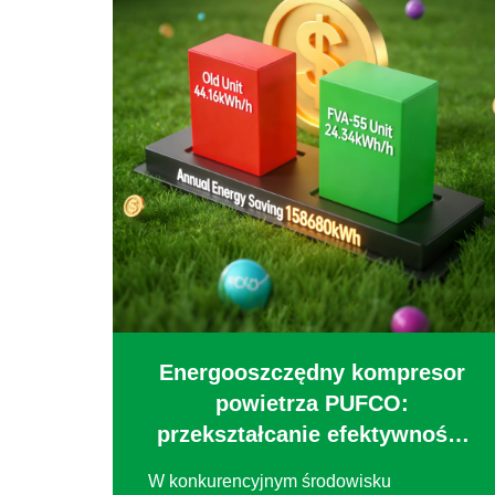
Energooszczędny kompresor
powietrza PUFCO:
przekształcanie efektywności
produkcji przedsiębiorstwa
W konkurencyjnym środowisku