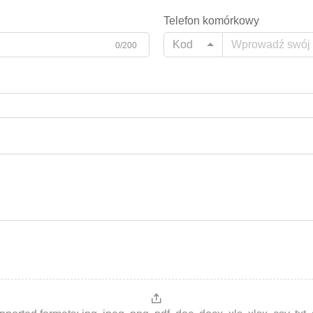
Telefon komórkowy
Kod
0/200