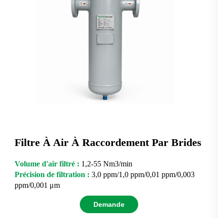
Filtre À Air À Raccordement Par Brides
Volume d'air filtré :
1,2-55 Nm3/min
Précision de filtration :
3,0 ppm/1,0 ppm/0,01 ppm/0,003
ppm/0,001 μm
Demande