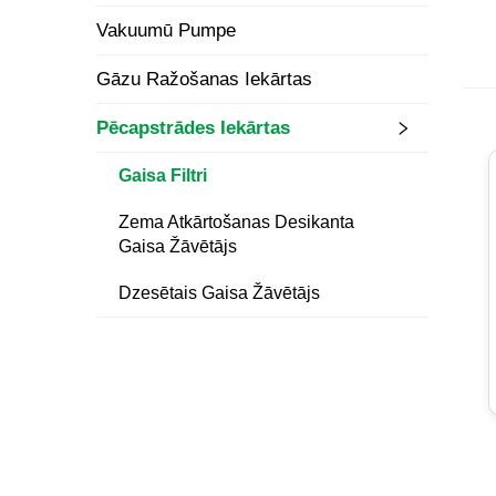
Vakuumū Pumpe
Gāzu Ražošanas Iekārtas
Pēcapstrādes Iekārtas
Gaisa Filtri
Zema Atkārtošanas Desikanta
Gaisa Žāvētājs
Dzesētais Gaisa Žāvētājs