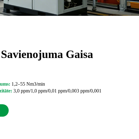
 Savienojuma Gaisa
lpums:
1,2–55 Nm3/min
zitāte:
3,0 ppm/1,0 ppm/0,01 ppm/0,003 ppm/0,001
s