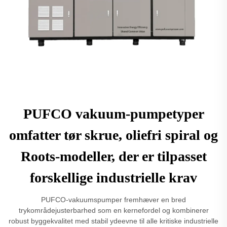
PUFCO vakuum-pumpetyper
omfatter tør skrue, oliefri spiral og
Roots-modeller, der er tilpasset
forskellige industrielle krav
PUFCO-vakuumspumper fremhæver en bred
trykområdejusterbarhed som en kernefordel og kombinerer
robust byggekvalitet med stabil ydeevne til alle kritiske industrielle