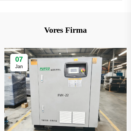
Vores Firma
07
Jan