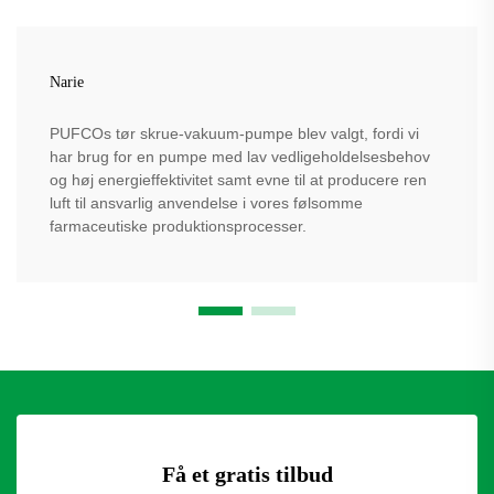
Narie
PUFCOs tør skrue-vakuum-pumpe blev valgt, fordi vi
har brug for en pumpe med lav vedligeholdelsesbehov
og høj energieffektivitet samt evne til at producere ren
luft til ansvarlig anvendelse i vores følsomme
farmaceutiske produktionsprocesser.
Få et gratis tilbud