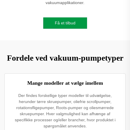
vakuumapplikationer.
Få et tilbud
Fordele ved vakuum-pumpetyper
Mange modeller at vælge imellem
Der findes forskellige typer modeller til udvælgelse,
herunder tørre skruepumper, oliefrie scrollpumper,
rotationsfligepumper, Roots-pumper og oliesmørrede
skruepumper. Hver valgmulighed kan afhænge af
specifikke processer og/eller brancher, hvor produktet i
spørgsmålet anvendes.