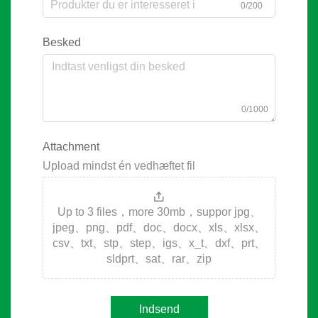
0/200
Besked
0/1000
Attachment
Upload mindst én vedhæftet fil
Up to 3 files，more 30mb，suppor jpg、
jpeg、png、pdf、doc、docx、xls、xlsx、
csv、txt、stp、step、igs、x_t、dxf、prt、
sldprt、sat、rar、zip
Indsend