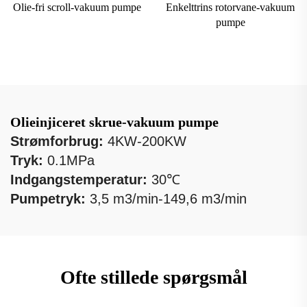
Olie-fri scroll-vakuum pumpe
Enkelttrins rotorvane-vakuum
pumpe
Olieinjiceret skrue-vakuum pumpe
Strømforbrug:
4KW-200KW
Tryk:
0.1MPa
Indgangstemperatur:
30℃
Pumpetryk:
3,5 m3/min-149,6 m3/min
Ofte stillede spørgsmål