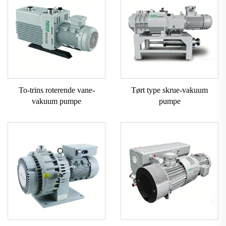
To-trins roterende vane-
Tørt type skrue-vakuum
vakuum pumpe
pumpe