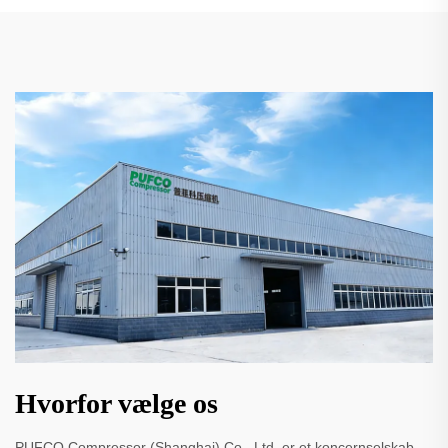
Hvorfor vælge os
PUFCO Compressor (Shanghai) Co., Ltd. er et koncernselskab,