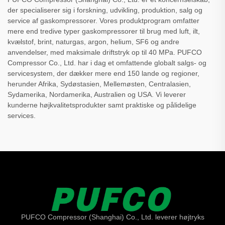
der specialiserer sig i forskning, udvikling, produktion, salg og
service af gaskompressorer. Vores produktprogram omfatter
mere end tredive typer gaskompressorer til brug med luft, ilt,
kvælstof, brint, naturgas, argon, helium, SF6 og andre
anvendelser, med maksimale driftstryk op til 40 MPa. PUFCO
Compressor Co., Ltd. har i dag et omfattende globalt salgs- og
servicesystem, der dækker mere end 150 lande og regioner,
herunder Afrika, Sydøstasien, Mellemøsten, Centralasien,
Sydamerika, Nordamerika, Australien og USA. Vi leverer
kunderne højkvalitetsprodukter samt praktiske og pålidelige
services.
PUFCO Compressor (Shanghai) Co., Ltd. leverer højtryks