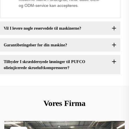
og ODM-service kan accepteres.
Vil I levere nogle reservedele til maskinerne?
Garantibetingelser for din maskine?
Tilbyder I skræddersyede løsninger til PUFCO
olieinjicerede skrueluftkompressorer?
Vores Firma