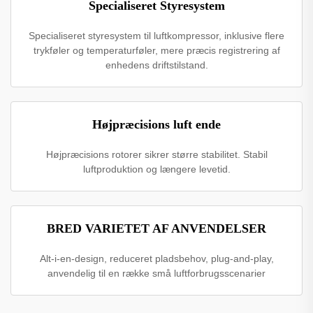
Specialiseret Styresystem
Specialiseret styresystem til luftkompressor, inklusive flere
trykføler og temperaturføler, mere præcis registrering af
enhedens driftstilstand.
Højpræcisions luft ende
Højpræcisions rotorer sikrer større stabilitet. Stabil
luftproduktion og længere levetid.
BRED VARIETET AF ANVENDELSER
Alt-i-en-design, reduceret pladsbehov, plug-and-play,
anvendelig til en række små luftforbrugsscenarier