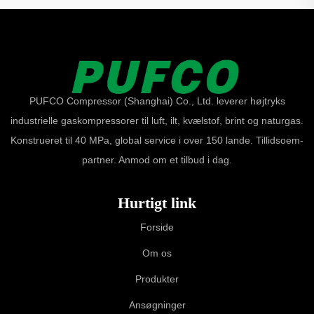
PUFCO Compressor (Shanghai) Co., Ltd. leverer højtryks
industrielle gaskompressorer til luft, ilt, kvælstof, brint og naturgas.
Konstrueret til 40 MPa, global service i over 150 lande. Tillidsoem-
partner. Anmod om et tilbud i dag.
Hurtigt link
Forside
Om os
Produkter
Ansøgninger