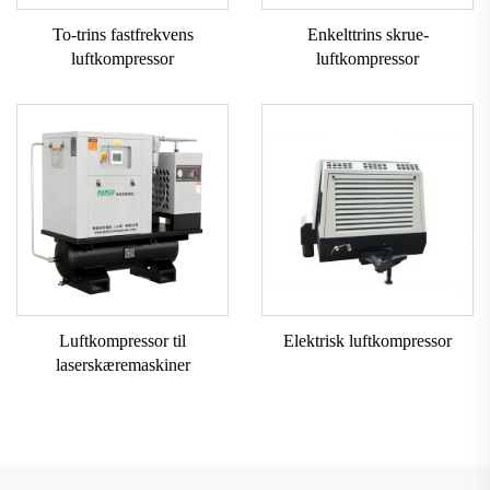
To-trins fastfrekvens
Enkelttrins skrue-
luftkompressor
luftkompressor
Luftkompressor til
Elektrisk luftkompressor
laserskæremaskiner