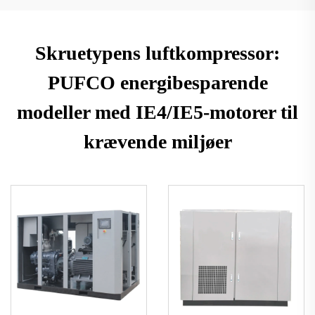
Skruetypens luftkompressor:
PUFCO energibesparende
modeller med IE4/IE5-motorer til
krævende miljøer