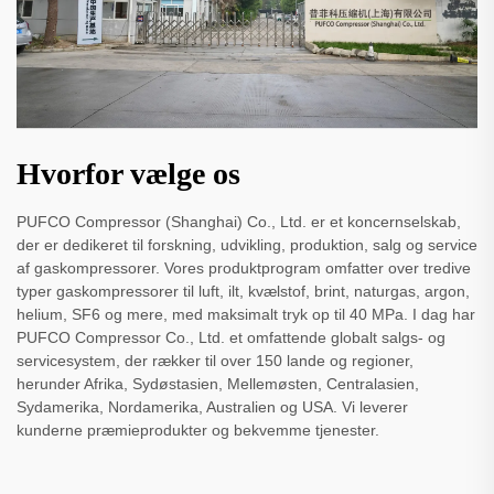
Hvorfor vælge os
PUFCO Compressor (Shanghai) Co., Ltd. er et koncernselskab,
der er dedikeret til forskning, udvikling, produktion, salg og service
af gaskompressorer. Vores produktprogram omfatter over tredive
typer gaskompressorer til luft, ilt, kvælstof, brint, naturgas, argon,
helium, SF6 og mere, med maksimalt tryk op til 40 MPa. I dag har
PUFCO Compressor Co., Ltd. et omfattende globalt salgs- og
servicesystem, der rækker til over 150 lande og regioner,
herunder Afrika, Sydøstasien, Mellemøsten, Centralasien,
Sydamerika, Nordamerika, Australien og USA. Vi leverer
kunderne præmieprodukter og bekvemme tjenester.