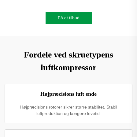
Få et tilbud
Fordele ved skruetypens
luftkompressor
Højpræcisions luft ende
Højpræcisions rotorer sikrer større stabilitet. Stabil
luftproduktion og længere levetid.