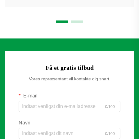
Få et gratis tilbud
Vores repræsentant vil kontakte dig snart.
E-mail
0/100
Navn
0/100