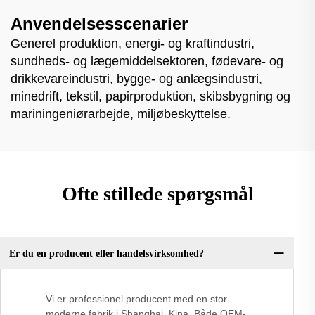
Anvendelsesscenarier
Generel produktion, energi- og kraftindustri,
sundheds- og lægemiddelsektoren, fødevare- og
drikkevareindustri, bygge- og anlægsindustri,
minedrift, tekstil, papirproduktion, skibsbygning og
mariningeniørarbejde, miljøbeskyttelse.
Ofte stillede spørgsmål
Er du en producent eller handelsvirksomhed?
Vi er professionel producent med en stor
moderne fabrik i Shanghai, Kina. Både OEM-