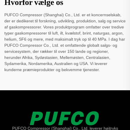
Hvorfor vælge os
PUFCO Compressor (Shanghai) Co., Ltd. er et koncernselskab,
der er dedikeret til forskning, udvikling, produktion, salg og service
af gaskompressorer. Vores produktprogram omfatter over tredive
typer gaskompressorer til luft, ilt, kvælstof, brint, naturgas, argon,
helium, SF6 og mere, med maksimalt tryk op til 40 MPa. I dag har
PUFCO Compressor Co., Ltd. et omfattende globalt salgs- og
servicesystem, der rækker til over 150 lande og regioner,
herunder Afrika, Sydøstasien, Mellemøsten, Centralasien,
Sydamerika, Nordamerika, Australien og USA. Vi leverer
kunderne præmieprodukter og bekvemme tjenester.
PUFCO Compressor (Shanghai) Co., Ltd. leverer højtryks