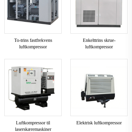
To-trins fastfrekvens
Enkelttrins skrue-
luftkompressor
luftkompressor
Luftkompressor til
Elektrisk luftkompressor
laserskæremaskiner