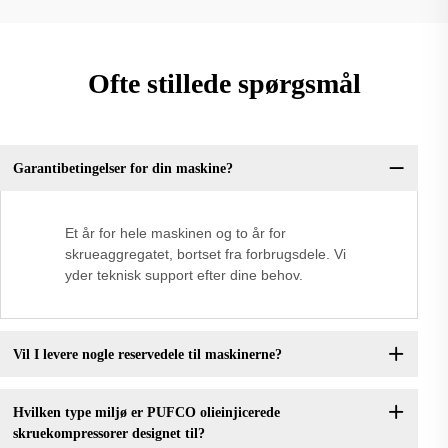
Ofte stillede spørgsmål
Garantibetingelser for din maskine?
Et år for hele maskinen og to år for
skrueaggregatet, bortset fra forbrugsdele. Vi
yder teknisk support efter dine behov.
Vil I levere nogle reservedele til maskinerne?
Hvilken type miljø er PUFCO olieinjicerede
skruekompressorer designet til?