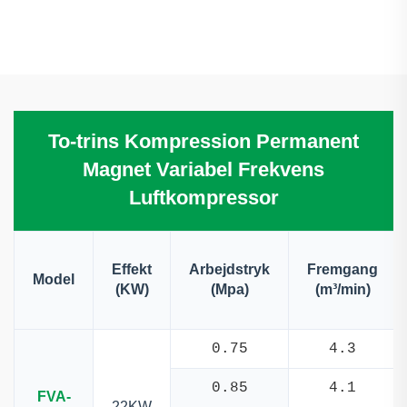
To-trins Kompression Permanent
Magnet Variabel Frekvens
Luftkompressor
Effekt
Arbejdstryk
Fremgang
Model
(KW)
(Mpa)
(m³/min)
0.75
4.3
0.85
4.1
FVA-
22KW