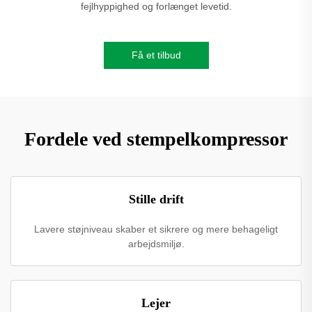
fejlhyppighed og forlænget levetid.
Få et tilbud
Fordele ved stempelkompressor
Stille drift
Lavere støjniveau skaber et sikrere og mere behageligt
arbejdsmiljø.
Lejer