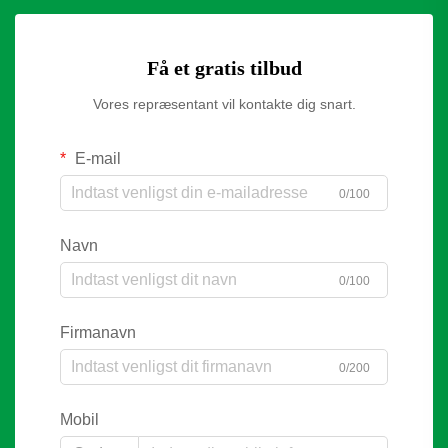
Få et gratis tilbud
Vores repræsentant vil kontakte dig snart.
E-mail
0/100
Navn
0/100
Firmanavn
0/200
Mobil