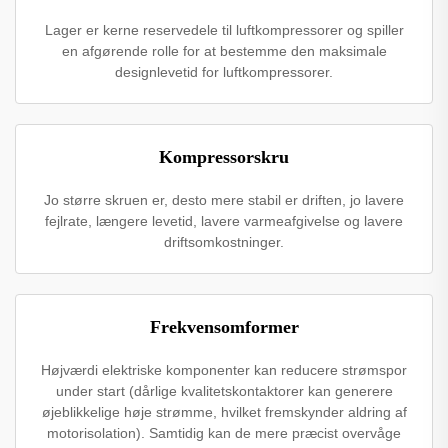
Lager er kerne reservedele til luftkompressorer og spiller
en afgørende rolle for at bestemme den maksimale
designlevetid for luftkompressorer.
Kompressorskru
Jo større skruen er, desto mere stabil er driften, jo lavere
fejlrate, længere levetid, lavere varmeafgivelse og lavere
driftsomkostninger.
Frekvensomformer
Højværdi elektriske komponenter kan reducere strømspor
under start (dårlige kvalitetskontaktorer kan generere
øjeblikkelige høje strømme, hvilket fremskynder aldring af
motorisolation). Samtidig kan de mere præcist overvåge