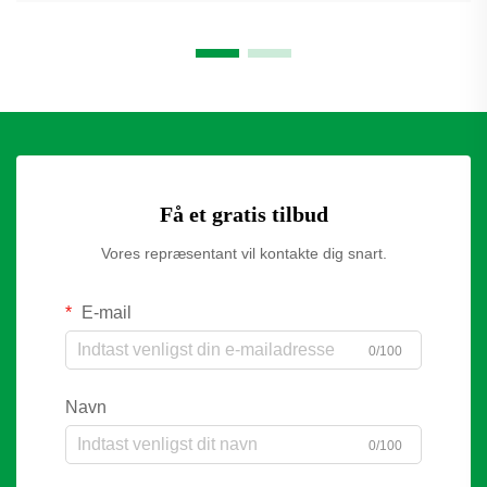
Få et gratis tilbud
Vores repræsentant vil kontakte dig snart.
E-mail
0/100
Navn
0/100