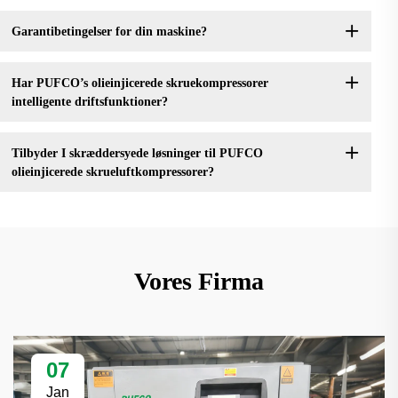
Garantibetingelser for din maskine?
Har PUFCO’s olieinjicerede skruekompressorer
intelligente driftsfunktioner?
Tilbyder I skræddersyede løsninger til PUFCO
olieinjicerede skrueluftkompressorer?
Vores Firma
07
Jan