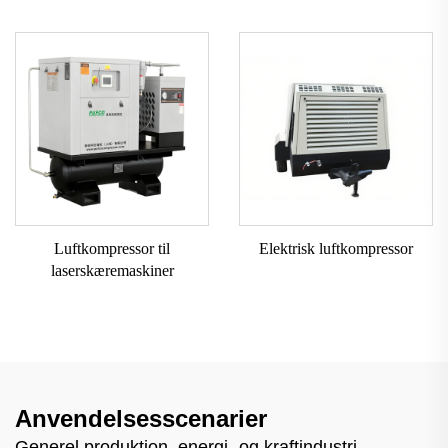
Luftkompressor til
Elektrisk luftkompressor
laserskæremaskiner
Anvendelsesscenarier
Generel produktion, energi- og kraftindustri,