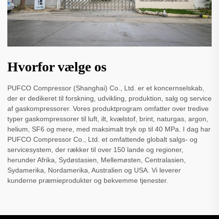
Hvorfor vælge os
PUFCO Compressor (Shanghai) Co., Ltd. er et koncernselskab,
der er dedikeret til forskning, udvikling, produktion, salg og service
af gaskompressorer. Vores produktprogram omfatter over tredive
typer gaskompressorer til luft, ilt, kvælstof, brint, naturgas, argon,
helium, SF6 og mere, med maksimalt tryk op til 40 MPa. I dag har
PUFCO Compressor Co., Ltd. et omfattende globalt salgs- og
servicesystem, der rækker til over 150 lande og regioner,
herunder Afrika, Sydøstasien, Mellemøsten, Centralasien,
Sydamerika, Nordamerika, Australien og USA. Vi leverer
kunderne præmieprodukter og bekvemme tjenester.