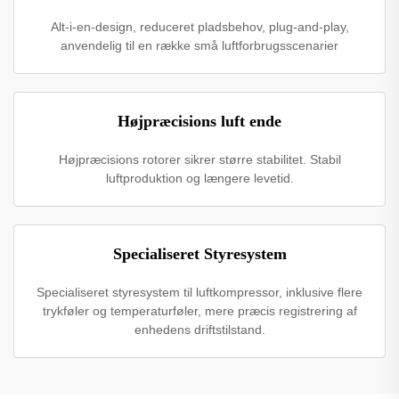
Alt-i-en-design, reduceret pladsbehov, plug-and-play,
anvendelig til en række små luftforbrugsscenarier
Højpræcisions luft ende
Højpræcisions rotorer sikrer større stabilitet. Stabil
luftproduktion og længere levetid.
Specialiseret Styresystem
Specialiseret styresystem til luftkompressor, inklusive flere
trykføler og temperaturføler, mere præcis registrering af
enhedens driftstilstand.