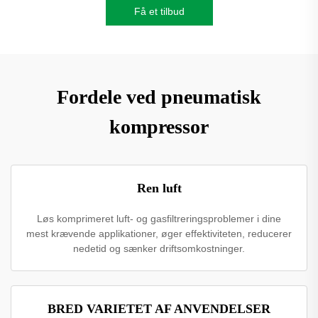
Få et tilbud
Fordele ved pneumatisk
kompressor
Ren luft
Løs komprimeret luft- og gasfiltreringsproblemer i dine
mest krævende applikationer, øger effektiviteten, reducerer
nedetid og sænker driftsomkostninger.
BRED VARIETET AF ANVENDELSER