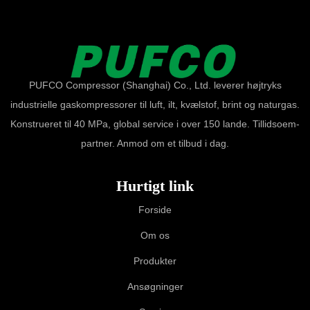
PUFCO Compressor (Shanghai) Co., Ltd. leverer højtryks
industrielle gaskompressorer til luft, ilt, kvælstof, brint og naturgas.
Konstrueret til 40 MPa, global service i over 150 lande. Tillidsoem-
partner. Anmod om et tilbud i dag.
Hurtigt link
Forside
Om os
Produkter
Ansøgninger