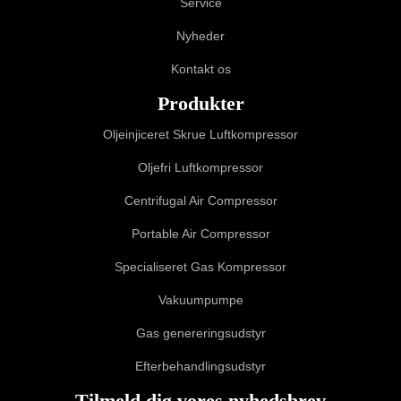
Service
Nyheder
Kontakt os
Produkter
Oljeinjiceret Skrue Luftkompressor
Oljefri Luftkompressor
Centrifugal Air Compressor
Portable Air Compressor
Specialiseret Gas Kompressor
Vakuumpumpe
Gas genereringsudstyr
Efterbehandlingsudstyr
Tilmeld dig vores nyhedsbrev