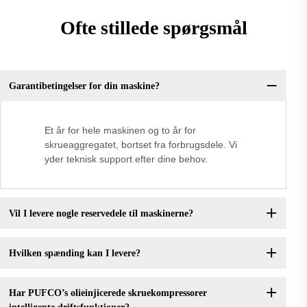
Ofte stillede spørgsmål
Garantibetingelser for din maskine?
Et år for hele maskinen og to år for
skrueaggregatet, bortset fra forbrugsdele. Vi
yder teknisk support efter dine behov.
Vil I levere nogle reservedele til maskinerne?
Hvilken spænding kan I levere?
Har PUFCO’s olieinjicerede skruekompressorer