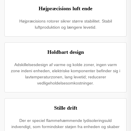
Højpræcisions luft ende
Højpræcisions rotorer sikrer større stabilitet. Stabil
luftproduktion og længere levetid.
Holdbart design
Adskillelsesdesign af varme og kolde zoner, ingen varm
zone indeni enheden, elektriske komponenter befinder sig i
lavtemperaturzonen, lang levetid; reducerer
vedligeholdelsesomkostninger.
Stille drift
Der er speciel flammehæmmende lydisoleringsuld
indvendigt, som formindsker støjen fra enheden og skaber