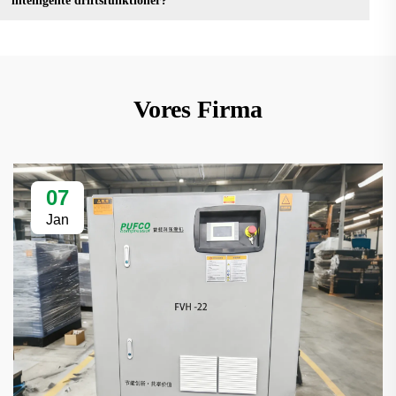
intelligente driftsfunktioner?
Vores Firma
07
Jan