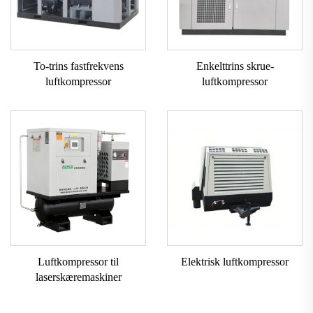
To-trins fastfrekvens
Enkelttrins skrue-
luftkompressor
luftkompressor
Luftkompressor til
Elektrisk luftkompressor
laserskæremaskiner