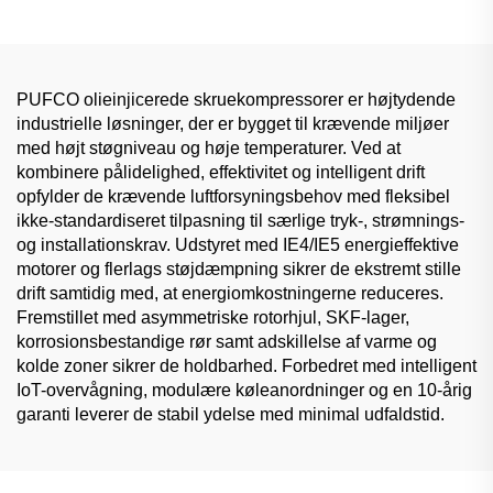
PUFCO olieinjicerede skruekompressorer er højtydende
industrielle løsninger, der er bygget til krævende miljøer
med højt støgniveau og høje temperaturer. Ved at
kombinere pålidelighed, effektivitet og intelligent drift
opfylder de krævende luftforsyningsbehov med fleksibel
ikke-standardiseret tilpasning til særlige tryk-, strømnings-
og installationskrav. Udstyret med IE4/IE5 energieffektive
motorer og flerlags støjdæmpning sikrer de ekstremt stille
drift samtidig med, at energiomkostningerne reduceres.
Fremstillet med asymmetriske rotorhjul, SKF-lager,
korrosionsbestandige rør samt adskillelse af varme og
kolde zoner sikrer de holdbarhed. Forbedret med intelligent
IoT-overvågning, modulære køleanordninger og en 10-årig
garanti leverer de stabil ydelse med minimal udfaldstid.