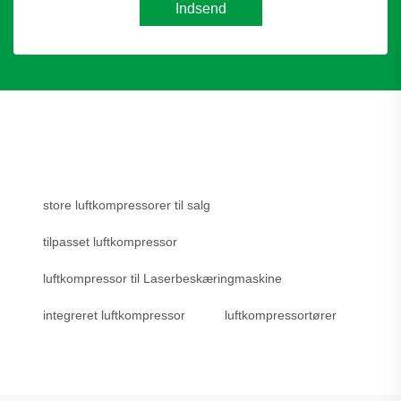
Indsend
store luftkompressorer til salg
tilpasset luftkompressor
luftkompressor til Laserbeskæringmaskine
integreret luftkompressor
luftkompressortører