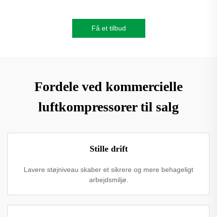
Få et tilbud
Fordele ved kommercielle
luftkompressorer til salg
Stille drift
Lavere støjniveau skaber et sikrere og mere behageligt
arbejdsmiljø.