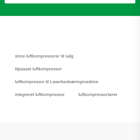
store luftkompressorer til salg
tilpasset luftkompressor
luftkompressor til Laserbeskæringmaskine
integreret luftkompressor
luftkompressortører