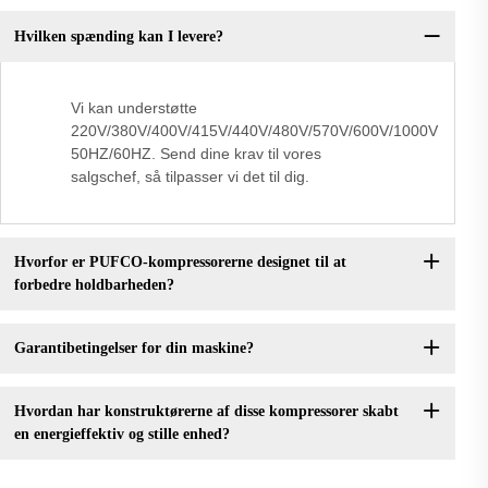
Hvilken spænding kan I levere?
Vi kan understøtte
220V/380V/400V/415V/440V/480V/570V/600V/1000V
50HZ/60HZ. Send dine krav til vores
salgschef, så tilpasser vi det til dig.
Hvorfor er PUFCO-kompressorerne designet til at
forbedre holdbarheden?
Garantibetingelser for din maskine?
Hvordan har konstruktørerne af disse kompressorer skabt
en energieffektiv og stille enhed?