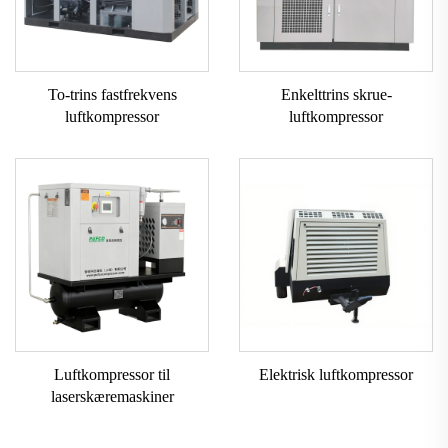
To-trins fastfrekvens
Enkelttrins skrue-
luftkompressor
luftkompressor
Luftkompressor til
Elektrisk luftkompressor
laserskæremaskiner