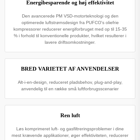
Energibesparende og høj effektivitet
Den avancerede PM VSD-motorteknologi og den
optimerede luftstrømsdesign fra PUFCO's oliefrie
kompressorer reducerer energiforbruget med op til 15-35
% i forhold til konventionelle produkter, hvilket resulterer i
lavere driftsomkostninger.
BRED VARIETET AF ANVENDELSER
Alt-i-en-design, reduceret pladsbehov, plug-and-play,
anvendelig til en række små luftforbrugsscenarier
Ren luft
Løs komprimeret luft- og gasfiltreringsproblemer i dine
mest krævende applikationer, øger effektiviteten, reducerer