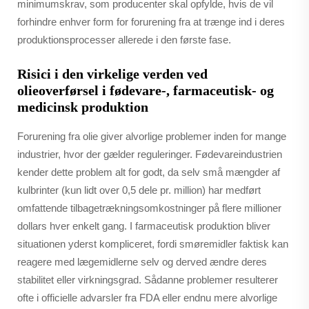
minimumskrav, som producenter skal opfylde, hvis de vil
forhindre enhver form for forurening fra at trænge ind i deres
produktionsprocesser allerede i den første fase.
Risici i den virkelige verden ved
olieoverførsel i fødevare-, farmaceutisk- og
medicinsk produktion
Forurening fra olie giver alvorlige problemer inden for mange
industrier, hvor der gælder reguleringer. Fødevareindustrien
kender dette problem alt for godt, da selv små mængder af
kulbrinter (kun lidt over 0,5 dele pr. million) har medført
omfattende tilbagetrækningsomkostninger på flere millioner
dollars hver enkelt gang. I farmaceutisk produktion bliver
situationen yderst kompliceret, fordi smøremidler faktisk kan
reagere med lægemidlerne selv og derved ændre deres
stabilitet eller virkningsgrad. Sådanne problemer resulterer
ofte i officielle advarsler fra FDA eller endnu mere alvorlige