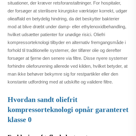
situationer, der kræver retsforanstaltninger. For hospitaler,
der forsøger at sterilisere kirurgiske værktøjer korrekt, udgør
olieaffald en betydelig hindring, da det beskytter bakterier
mod at blive dræbt under damp- eller ethylenoxidbehandling,
hvilket udsætter patienter for unødige risici. Oliefri
kompressorteknologi tilbyder en alternativ fremgangsmåde i
forhold til traditionelle systemer, der tilfører olie og derefter
forsøger at fjerne den senere via filtre. Disse nyere systemer
forhindre olieforurening allerede ved kilden, hvilket betyder, at
man ikke behøver bekymre sig for restpartikler eller den
konstante udfordring med at udskifte og validere filtre.
Hvordan sandt oliefrit
kompressorteknologi opnår garanteret
klasse 0