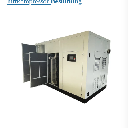
luftkompressor
Beslutning