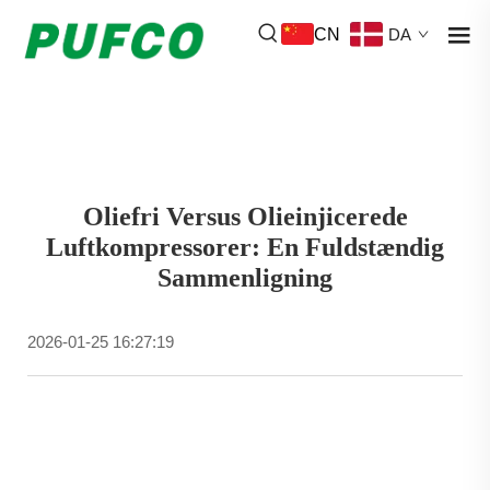
CN
DA
Oliefri Versus Olieinjicerede
Luftkompressorer: En Fuldstændig
Sammenligning
2026-01-25 16:27:19