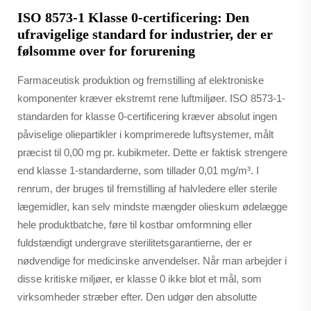
ISO 8573-1 Klasse 0-certificering: Den
ufravigelige standard for industrier, der er
følsomme over for forurening
Farmaceutisk produktion og fremstilling af elektroniske
komponenter kræver ekstremt rene luftmiljøer. ISO 8573-1-
standarden for klasse 0-certificering kræver absolut ingen
påviselige oliepartikler i komprimerede luftsystemer, målt
præcist til 0,00 mg pr. kubikmeter. Dette er faktisk strengere
end klasse 1-standarderne, som tillader 0,01 mg/m³. I
renrum, der bruges til fremstilling af halvledere eller sterile
lægemidler, kan selv mindste mængder olieskum ødelægge
hele produktbatche, føre til kostbar omformning eller
fuldstændigt undergrave sterilitetsgarantierne, der er
nødvendige for medicinske anvendelser. Når man arbejder i
disse kritiske miljøer, er klasse 0 ikke blot et mål, som
virksomheder stræber efter. Den udgør den absolutte