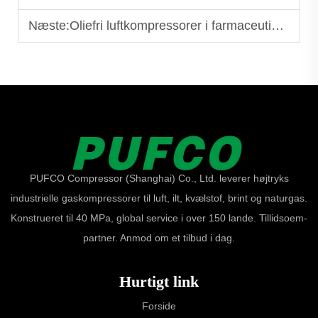
Næste:
Oliefri luftkompressorer i farmaceutisk fremstilling
PUFCO Compressor (Shanghai) Co., Ltd. leverer højtryks
industrielle gaskompressorer til luft, ilt, kvælstof, brint og naturgas.
Konstrueret til 40 MPa, global service i over 150 lande. Tillidsoem-
partner. Anmod om et tilbud i dag.
Hurtigt link
Forside