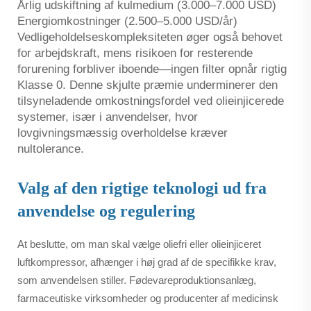
Årlig udskiftning af kulmedium (3.000–7.000 USD)
Energiomkostninger (2.500–5.000 USD/år)
Vedligeholdelseskompleksiteten øger også behovet
for arbejdskraft, mens risikoen for resterende
forurening forbliver iboende—ingen filter opnår rigtig
Klasse 0. Denne skjulte præmie underminerer den
tilsyneladende omkostningsfordel ved olieinjicerede
systemer, især i anvendelser, hvor
lovgivningsmæssig overholdelse kræver
nultolerance.
Valg af den rigtige teknologi ud fra
anvendelse og regulering
At beslutte, om man skal vælge oliefri eller olieinjiceret
luftkompressor, afhænger i høj grad af de specifikke krav,
som anvendelsen stiller. Fødevareproduktionsanlæg,
farmaceutiske virksomheder og producenter af medicinsk