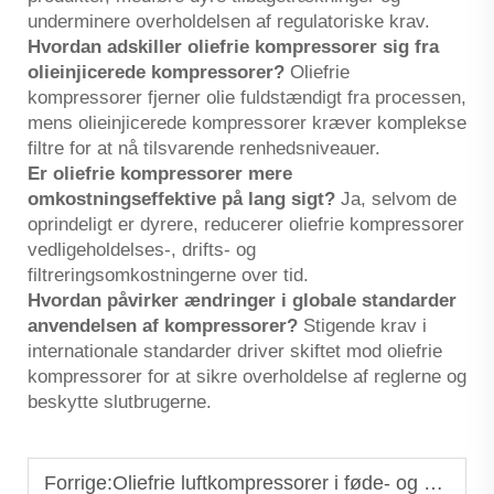
underminere overholdelsen af regulatoriske krav.
Hvordan adskiller oliefrie kompressorer sig fra
olieinjicerede kompressorer?
Oliefrie
kompressorer fjerner olie fuldstændigt fra processen,
mens olieinjicerede kompressorer kræver komplekse
filtre for at nå tilsvarende renhedsniveauer.
Er oliefrie kompressorer mere
omkostningseffektive på lang sigt?
Ja, selvom de
oprindeligt er dyrere, reducerer oliefrie kompressorer
vedligeholdelses-, drifts- og
filtreringsomkostningerne over tid.
Hvordan påvirker ændringer i globale standarder
anvendelsen af kompressorer?
Stigende krav i
internationale standarder driver skiftet mod oliefrie
kompressorer for at sikre overholdelse af reglerne og
beskytte slutbrugerne.
Forrige:
Oliefrie luftkompressorer i føde- og drikkevarerindustrien